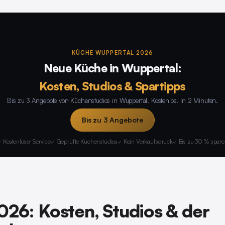
KÜCHE WUPPERTAL 2026
Neue Küche in Wuppertal:
Kosten, Studios & Spartipps
Bis zu 3 Angebote von Küchenstudios in Wuppertal. Kostenlos. In 2 Minuten.
Bis zu 3 Angebote
 Kostenloser Service
✓ Geprüfte Küchenstudios
✓ Kein Verkaufsdruck
✓ Bis zu 30 % spar
26: Kosten, Studios & der