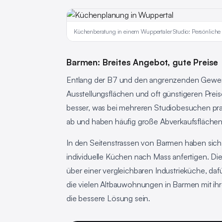
Küchenberatung in einem Wuppertaler Studio: Persönlich
Barmen: Breites Angebot, gute Preise
Entlang der B7 und den angrenzenden Gewerb
Ausstellungsflächen und oft günstigeren Preisen 
besser, was bei mehreren Studiobesuchen pra
ab und haben häufig große Abverkaufsflächen
In den Seitenstrassen von Barmen haben sich 
individuelle Küchen nach Mass anfertigen. Die
über einer vergleichbaren Industrieküche, daf
die vielen Altbauwohnungen in Barmen mit ih
die bessere Lösung sein.