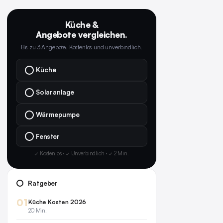
Küche &
Angebote vergleichen.
Bis zu 3 Angebote. Kostenlos und unverbindlich.
Küche
Solaranlage
Wärmepumpe
Fenster
✓ Kostenlos · ✓ Unverbindlich · ✓ 2 Min.
Ratgeber
01
Küche Kosten 2026
20 Min.