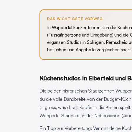
DAS WICHTIGSTE VORWEG
In Wuppertal konzentrieren sich die Küchen
(Fussgängerzone und Umgebung) und die G
ergänzen Studios in Solingen, Remscheid 
besuchen und Angebote vergleichen spart 
Küchenstudios in Elberfeld und 
Die beiden historischen Stadtzentren Wupperta
du die volle Bandbreite von der Budget-Küch
ist gross, was dir als Käufer in die Karten spie
Wuppertal Standard, in der Nebensaison (Janua
Ein Tipp zur Vorbereitung: Vermiss deine Küch