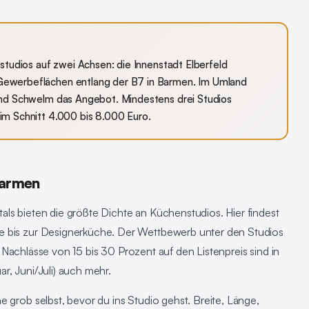
studios auf zwei Achsen: die Innenstadt Elberfeld
ewerbeflächen entlang der B7 in Barmen. Im Umland
und Schwelm das Angebot. Mindestens drei Studios
im Schnitt 4.000 bis 8.000 Euro.
Barmen
ls bieten die größte Dichte an Küchenstudios. Hier findest
e bis zur Designerküche. Der Wettbewerb unter den Studios
lt: Nachlässe von 15 bis 30 Prozent auf den Listenpreis sind in
r, Juni/Juli) auch mehr.
e grob selbst, bevor du ins Studio gehst. Breite, Länge,