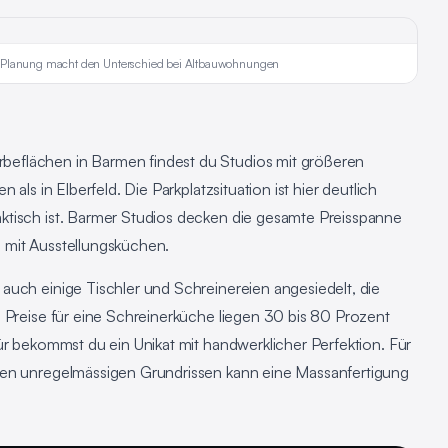
e Planung macht den Unterschied bei Altbauwohnungen
eflächen in Barmen findest du Studios mit größeren
als in Elberfeld. Die Parkplatzsituation ist hier deutlich
ktisch ist. Barmer Studios decken die gesamte Preisspanne
 mit Ausstellungsküchen.
auch einige Tischler und Schreinereien angesiedelt, die
 Preise für eine Schreinerküche liegen 30 bis 80 Prozent
ür bekommst du ein Unikat mit handwerklicher Perfektion. Für
ren unregelmässigen Grundrissen kann eine Massanfertigung