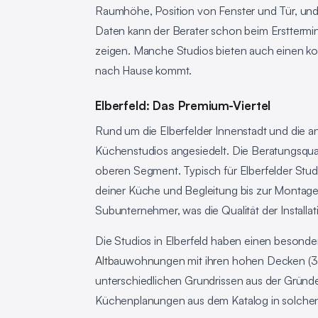
Raumhöhe, Position von Fenster und Tür, und
Daten kann der Berater schon beim Ersttermin e
zeigen. Manche Studios bieten auch einen ko
nach Hause kommt.
Elberfeld: Das Premium-Viertel
Rund um die Elberfelder Innenstadt und die
Küchenstudios angesiedelt. Die Beratungsqualitä
oberen Segment. Typisch für Elberfelder Stud
deiner Küche und Begleitung bis zur Montage
Subunternehmer, was die Qualität der Installati
Die Studios in Elberfeld haben einen besonde
Altbauwohnungen mit ihren hohen Decken (3,
unterschiedlichen Grundrissen aus der Gründerz
Küchenplanungen aus dem Katalog in solchen