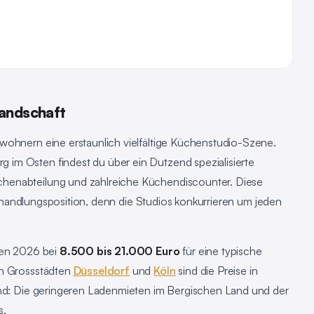
andschaft
wohnern eine erstaunlich vielfältige Küchenstudio-Szene.
im Osten findest du über ein Dutzend spezialisierte
henabteilung und zahlreiche Küchendiscounter. Diese
 Verhandlungsposition, denn die Studios konkurrieren um jeden
gen 2026 bei
8.500 bis 21.000 Euro
für eine typische
en Grossstädten
Düsseldorf
und
Köln
sind die Preise in
und: Die geringeren Ladenmieten im Bergischen Land und der
s.