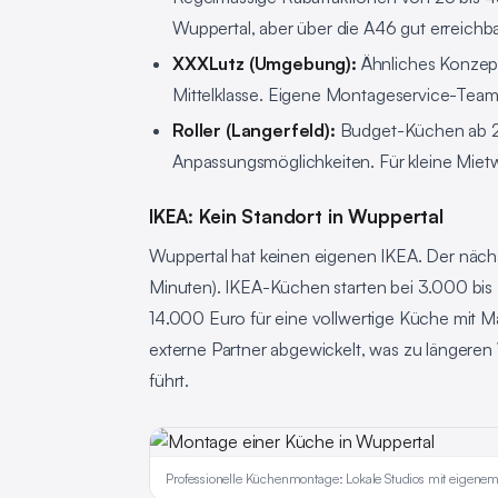
Wuppertal, aber über die A46 gut erreichba
XXXLutz (Umgebung):
Ähnliches Konzept
Mittelklasse. Eigene Montageservice-Teams
Roller (Langerfeld):
Budget-Küchen ab 2
Anpassungsmöglichkeiten. Für kleine Mie
IKEA: Kein Standort in Wuppertal
Wuppertal hat keinen eigenen IKEA. Der nächs
Minuten). IKEA-Küchen starten bei 3.000 bis 
14.000 Euro für eine vollwertige Küche mit 
externe Partner abgewickelt, was zu längere
führt.
Professionelle Küchenmontage: Lokale Studios mit eigenem 