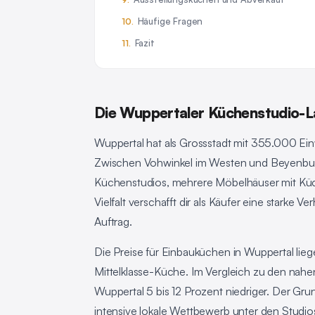
Häufige Fragen
Fazit
Die Wuppertaler Küchenstudio-L
Wuppertal hat als Grossstadt mit 355.000 Ein
Zwischen Vohwinkel im Westen und Beyenburg 
Küchenstudios, mehrere Möbelhäuser mit Küc
Vielfalt verschafft dir als Käufer eine starke
Auftrag.
Die Preise für Einbauküchen in Wuppertal lie
Mittelklasse-Küche. Im Vergleich zu den nah
Wuppertal 5 bis 12 Prozent niedriger. Der Gr
intensive lokale Wettbewerb unter den Studio