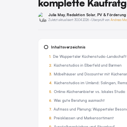
komplette Kaufrat
Julia May
, Redaktion Solar, PV & Förderung
Zuletzt aktualisiert: 30.04.2026 · Überprüft von
Andreas Ma
Inhaltsverzeichnis
Die Wuppertaler Küchenstudio-Landschaft
Küchenstudios in Elberfeld und Barmen
Möbelhäuser und Discounter mit Küchena
Küchenstudios im Umland: Solingen, Rem
Online-Küchenanbieter vs. lokales Studio
Was gute Beratung ausmacht
Aufmass und Planung: Wuppertaler Beson
Preisklassen und Markensortiment
Ausstellungsküchen und Abverkauf