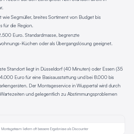
r.
 wie Segmüller, breites Sortiment von Budget bis
 für die Region.
.500 Euro. Standardmasse, begrenzte
twohnungs-Küchen oder als Übergangslösung geeignet.
te Standort liegt in Düsseldorf (40 Minuten) oder Essen (35
4.000 Euro für eine Basisausstattung und bei 8.000 bis
Markengeräten. Der Montageservice in Wuppertal wird durch
n Wartezeiten und gelegentlich zu Abstimmungsproblemen
Montageteam liefern oft bessere Ergebnisse als Discounter