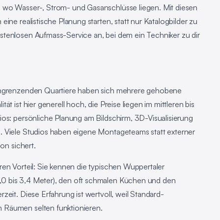
 wo Wasser-, Strom- und Gasanschlüsse liegen. Mit diesen
ine realistische Planung starten, statt nur Katalogbilder zu
stenlosen Aufmass-Service an, bei dem ein Techniker zu dir
 angrenzenden Quartiere haben sich mehrere gehobene
t ist hier generell hoch, die Preise liegen im mittleren bis
ios: persönliche Planung am Bildschirm, 3D-Visualisierung
. Viele Studios haben eigene Montageteams statt externer
on sichert.
ren Vorteil: Sie kennen die typischen Wuppertaler
0 bis 3,4 Meter), den oft schmalen Küchen und den
eit. Diese Erfahrung ist wertvoll, weil Standard-
 Räumen selten funktionieren.