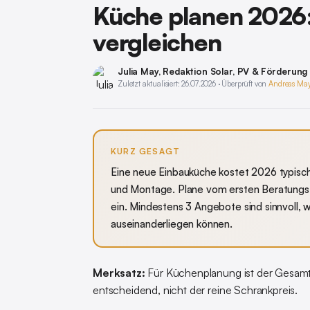
Küche planen 2026:
vergleichen
Julia May
, Redaktion Solar, PV & Förderung
Zuletzt aktualisiert: 26.07.2026 · Überprüft von
Andreas Ma
KURZ GESAGT
Eine neue Einbauküche kostet 2026 typisch
und Montage. Plane vom ersten Beratungst
ein. Mindestens 3 Angebote sind sinnvoll, 
auseinanderliegen können.
Merksatz:
Für Küchenplanung ist der Gesamt
entscheidend, nicht der reine Schrankpreis.