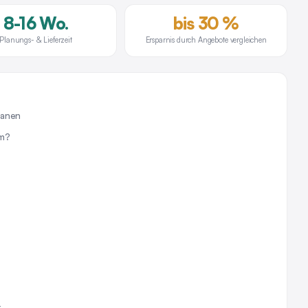
8-16 Wo.
bis 30 %
Planungs- & Lieferzeit
Ersparnis durch Angebote vergleichen
lanen
um?
k