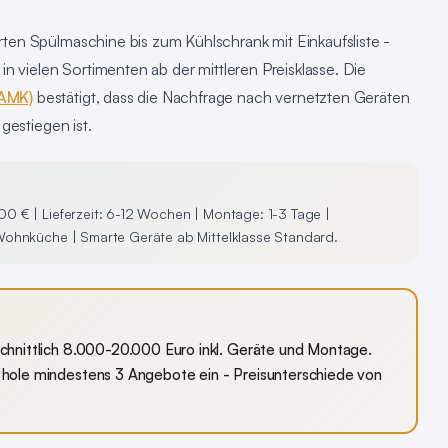
en Spülmaschine bis zum Kühlschrank mit Einkaufsliste -
n vielen Sortimenten ab der mittleren Preisklasse. Die
(AMK)
bestätigt, dass die Nachfrage nach vernetzten Geräten
gestiegen ist.
 € | Lieferzeit: 6-12 Wochen | Montage: 1-3 Tage |
Wohnküche | Smarte Geräte ab Mittelklasse Standard.
hnittlich 8.000-20.000 Euro inkl. Geräte und Montage.
hole mindestens 3 Angebote ein - Preisunterschiede von