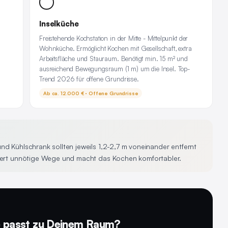
Inselküche
Freistehende Kochstation in der Mitte - Mittelpunkt der
Wohnküche. Ermöglicht Kochen mit Gesellschaft, extra
Arbeitsfläche und Stauraum. Benötigt min. 15 m² und
ausreichend Bewegungsraum (1 m) um die Insel. Top-
Trend 2026 für offene Grundrisse.
Ab ca. 12.000 € · Offene Grundrisse
nd Kühlschrank sollten jeweils 1,2-2,7 m voneinander entfernt
miert unnötige Wege und macht das Kochen komfortabler.
 passt zu Deinem Raum?