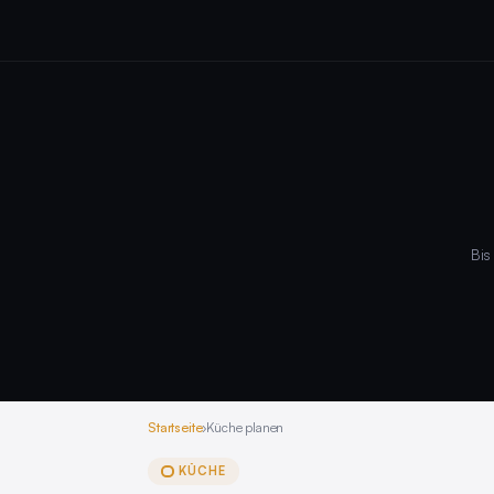
Bis
Startseite
›
Küche planen
KÜCHE