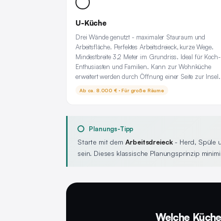
U-Küche
Drei Wände genutzt - maximaler Stauraum und
Arbeitsfläche. Perfektes Arbeitsdreieck, kurze Wege.
Mindestbreite 3,2 Meter im Grundriss. Ideal für Koch-
Enthusiasten und Familien. Kann zur Wohnküche
erweitert werden durch Öffnung einer Seite zur Insel.
Ab ca. 8.000 € · Für große Räume
Planungs-Tipp
Starte mit dem
Arbeitsdreieck
- Herd, Spüle u
sein. Dieses klassische Planungsprinzip mini
Welche Küche