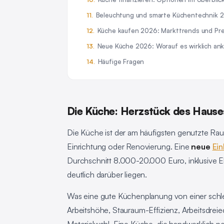
Beleuchtung und smarte Küchentechnik 
Küche kaufen 2026: Markttrends und Pre
Neue Küche 2026: Worauf es wirklich a
Häufige Fragen
Die Küche: Herzstück des Hauses
Die Küche ist der am häufigsten genutzte Raum
Einrichtung oder Renovierung. Eine
neue
Ei
Durchschnitt 8.000-20.000 Euro, inklusive
deutlich darüber liegen.
Was eine gute Küchenplanung von einer schlech
Arbeitshöhe, Stauraum-Effizienz, Arbeitsdre