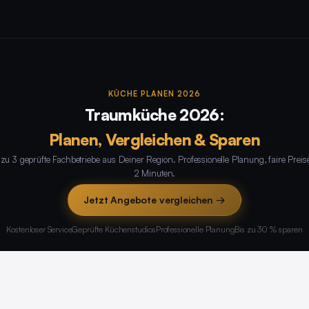
KÜCHE PLANEN 2026
Traumküche 2026:
Planen, Vergleichen & Sparen
 zu 3 geprüfte Fachbetriebe aus Deiner Region. Professionelle Planung, faire Preise
2 Minuten.
Jetzt Angebote vergleichen →
Kostenloser Service
Geprüfte Küchenstudios
Professionelle Planung
Bis zu 30 % sparen