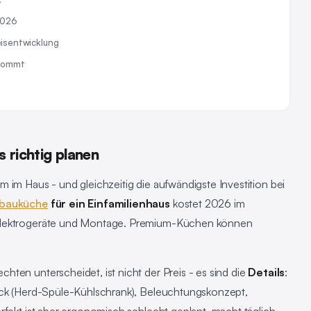
2026
isentwicklung
nkommt
 richtig planen
 im Haus - und gleichzeitig die aufwändigste Investition bei
nbauküche
für ein Einfamilienhaus
kostet 2026 im
 Elektrogeräte und Montage. Premium-Küchen können
ten unterscheidet, ist nicht der Preis - es sind die
Details
:
ieck (Herd-Spüle-Kühlschrank), Beleuchtungskonzept,