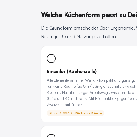
Welche Küchenform passt zu D
Die Grundform entscheidet über Ergonomie, S
Raumgröße und Nutzungsverhalten:
Einzeiler (Küchenzeile)
Alle Elemente an einer Wand - kompakt und günstig. 
für kleine Räume (ab 8 m²), Singlehaushalte und sc
Küchen. Nachteil: langer Arbeitsweg zwischen Herd,
Spüle und Kühlschrank. Mit Küchenblock gegenüber 
Zweizeiler aufrüstbar.
Ab ca. 2.000 € · Für kleine Räume