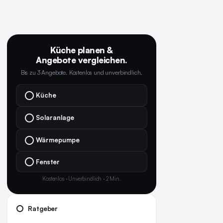
Küche planen &
Angebote vergleichen.
Bis zu 3 Angebote. Kostenlos und unverbindlich.
Küche
Solaranlage
Wärmepumpe
Fenster
Kostenlos · Unverbindlich · 2 Min.
Ratgeber