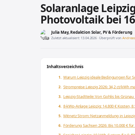
Solaranlage Leipzi
Photovoltaik bei 1
Julia May
, Redaktion Solar, PV & Förderung
Zuletzt aktualisiert: 13.04.2026 · Überprüft von
Andrea
Inhaltsverzeichnis
Warum Leipzig ideale Bedingungen für So
Strompreise Leipzig 2026: 34,2 ct/kWh m
Leipzig-Stadtteile: Von Gohlis bis Grünau
8-kWp-Anlage Leipzig: 14.800 € Kosten, 8
Mitnetz Strom: Netzanmeldung in Leipzi
Förderung Sachsen 2026: Bis 10.000 € für