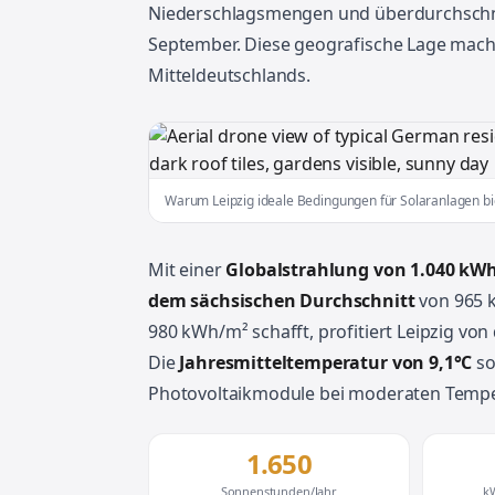
Niederschlagsmengen und überdurchschnit
September. Diese geografische Lage mach
Mitteldeutschlands.
Warum Leipzig ideale Bedingungen für Solaranlagen bi
Mit einer
Globalstrahlung von 1.040 kW
dem sächsischen Durchschnitt
von 965 
980 kWh/m² schafft, profitiert Leipzig v
Die
Jahresmitteltemperatur von 9,1°C
so
Photovoltaikmodule bei moderaten Tempe
1.650
Sonnenstunden/Jahr
k