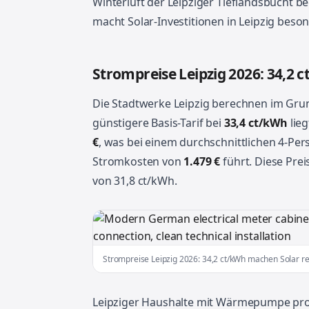
Winterluft der Leipziger Tieflandsbucht b
macht Solar-Investitionen in Leipzig beso
Strompreise Leipzig 2026: 34,2
Die Stadtwerke Leipzig berechnen im Gru
günstigere Basis-Tarif bei
33,4 ct/kWh
lie
€
, was bei einem durchschnittlichen 4-Pe
Stromkosten von
1.479 €
führt. Diese Pre
von 31,8 ct/kWh.
Strompreise Leipzig 2026: 34,2 ct/kWh machen Solar r
Leipziger Haushalte mit Wärmepumpe profi