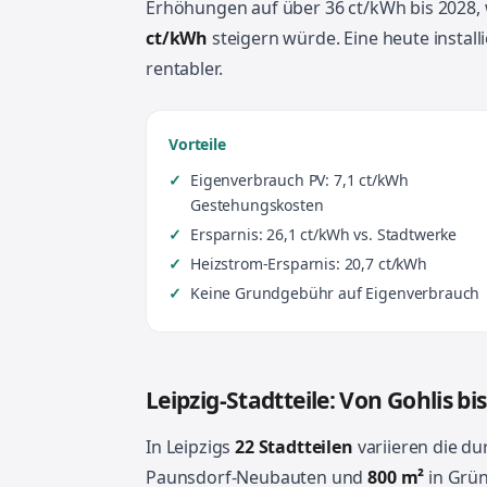
Erhöhungen auf über 36 ct/kWh bis 2028, 
ct/kWh
steigern würde. Eine heute install
rentabler.
Vorteile
Eigenverbrauch PV: 7,1 ct/kWh
Gestehungskosten
Ersparnis: 26,1 ct/kWh vs. Stadtwerke
Heizstrom-Ersparnis: 20,7 ct/kWh
Keine Grundgebühr auf Eigenverbrauch
Leipzig-Stadtteile: Von Gohlis b
In Leipzigs
22 Stadtteilen
variieren die d
Paunsdorf-Neubauten und
800 m²
in Grü