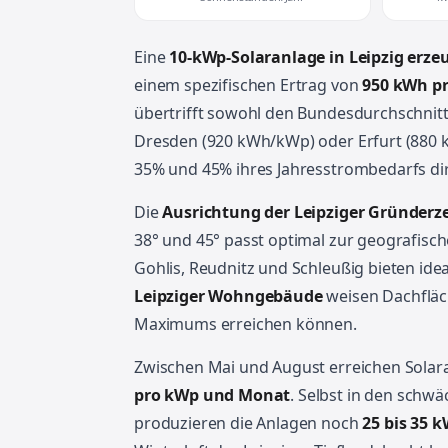
Eine
10-kWp-Solaranlage in Leipzig erze
einem spezifischen Ertrag von
950 kWh pr
übertrifft sowohl den Bundesdurchschnitt
Dresden (920 kWh/kWp) oder Erfurt (880 
35% und 45% ihres Jahresstrombedarfs di
Die
Ausrichtung der Leipziger Gründerze
38° und 45° passt optimal zur geografisch
Gohlis, Reudnitz und Schleußig bieten id
Leipziger Wohngebäude
weisen Dachfläch
Maximums erreichen können.
Zwischen Mai und August erreichen Solara
pro kWp und Monat
. Selbst in den sch
produzieren die Anlagen noch
25 bis 35 