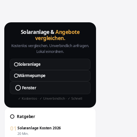
Solaranlage &
Angebote
vergleichen.
Kostenlos vergleichen. Unverbindlich anfragen.
Lokal einordnen.
Solaranlage
Wärmepumpe
Fenster
✓ Kostenlos · ✓ Unverbindlich · ✓ Schnell
Ratgeber
01
Solaranlage Kosten 2026
20 Min.