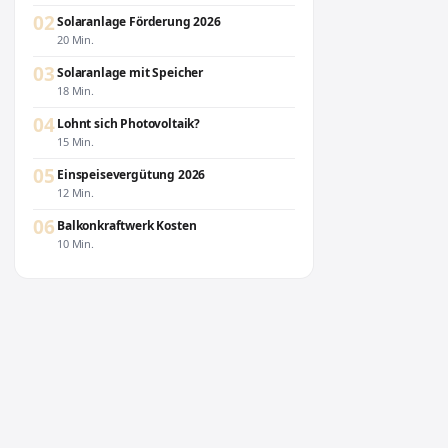
02
Solaranlage Förderung 2026
20 Min.
03
Solaranlage mit Speicher
18 Min.
04
Lohnt sich Photovoltaik?
15 Min.
05
Einspeisevergütung 2026
12 Min.
06
Balkonkraftwerk Kosten
10 Min.