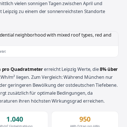
tlich vielen sonnigen Tagen zwischen April und
t Leipzig zu einem der sonnenreichsten Standorte
etet
h pro Quadratmeter
erreicht Leipzig Werte, die
8% über
kWh/m² liegen. Zum Vergleich: Während München nur
on der geringeren Bewölkung der ostdeutschen Tiefebene.
rgt zusätzlich für optimale Bedingungen, da
raturen ihren höchsten Wirkungsgrad erreichen.
1.040
950
Wh/m² Globalstrahlung
kWh Ertrag pro kWp