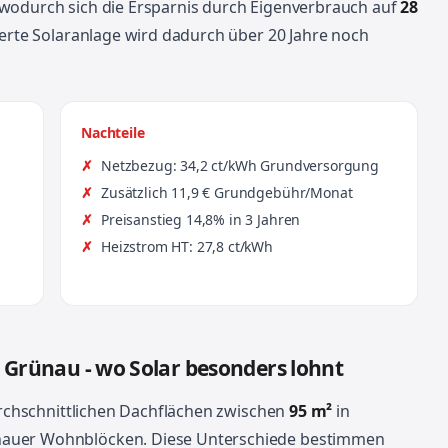
wodurch sich die Ersparnis durch Eigenverbrauch auf
28
ierte Solaranlage wird dadurch über 20 Jahre noch
Nachteile
Netzbezug: 34,2 ct/kWh Grundversorgung
Zusätzlich 11,9 € Grundgebühr/Monat
Preisanstieg 14,8% in 3 Jahren
Heizstrom HT: 27,8 ct/kWh
is Grünau - wo Solar besonders lohnt
urchschnittlichen Dachflächen zwischen
95 m²
in
nauer Wohnblöcken. Diese Unterschiede bestimmen