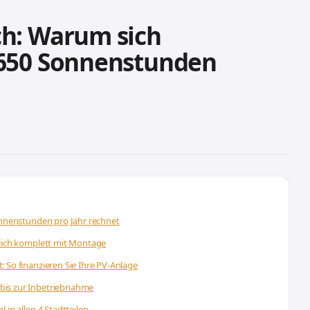
ch: Warum sich
.650 Sonnenstunden
onnenstunden pro Jahr rechnet
ieich komplett mit Montage
 So finanzieren Sie Ihre PV-Anlage
bis zur Inbetriebnahme
 in allen 4 Stadtteilen