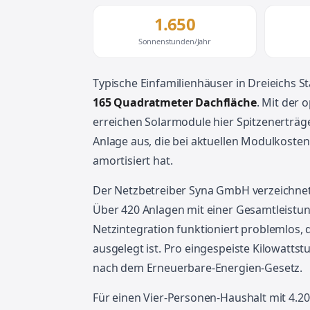
1.650
Sonnenstunden/Jahr
Typische Einfamilienhäuser in Dreieichs 
165 Quadratmeter Dachfläche
. Mit der
erreichen Solarmodule hier Spitzenerträge
Anlage aus, die bei aktuellen Modulkoste
amortisiert hat.
Der Netzbetreiber Syna GmbH verzeichnet 
Über 420 Anlagen mit einer Gesamtleistung 
Netzintegration funktioniert problemlos, d
ausgelegt ist. Pro eingespeiste Kilowatts
nach dem Erneuerbare-Energien-Gesetz.
Für einen Vier-Personen-Haushalt mit 4.2