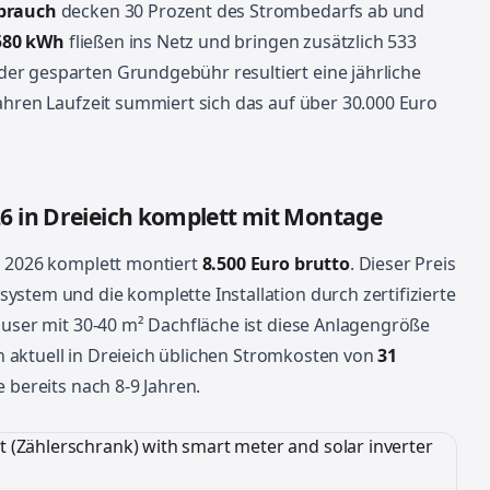
rbrauch
decken 30 Prozent des Strombedarfs ab und
580 kWh
fließen ins Netz und bringen zusätzlich 533
er gesparten Grundgebühr resultiert eine jährliche
Jahren Laufzeit summiert sich das auf über 30.000 Euro
26 in Dreieich komplett mit Montage
h 2026 komplett montiert
8.500 Euro brutto
. Dieser Preis
stem und die komplette Installation durch zertifizierte
äuser mit 30-40 m² Dachfläche ist diese Anlagengröße
den aktuell in Dreieich üblichen Stromkosten von
31
 bereits nach 8-9 Jahren.