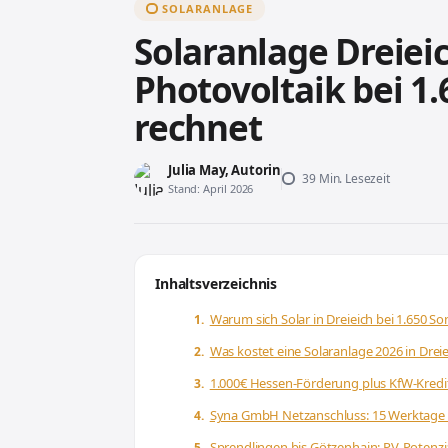
SOLARANLAGE
Solaranlage Dreiei
Photovoltaik bei 1
rechnet
Julia May, Autorin
39 Min. Lesezeit
Stand: April 2026
Inhaltsverzeichnis
Warum sich Solar in Dreieich bei 1.650 S
Was kostet eine Solaranlage 2026 in Dre
1.000€ Hessen-Förderung plus KfW-Kredit:
Syna GmbH Netzanschluss: 15 Werktage 
Sprendlingen bis Götzenhain: PV-Potenzial