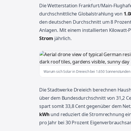
Die Wetterstation Frankfurt/Main-Flughafe
durchschnittliche Globalstrahlung von
1.
den deutschen Durchschnitt um 8 Prozent
Anlagen. Mit einem installierten Kilowatt
Strom
jährlich.
Warum sich Solar in Dreieich bei 1.650 Sonnenstunden 
Die Stadtwerke Dreieich berechnen Haush
über dem Bundesdurchschnitt von 31,2 Cen
spart somit 33,8 Cent gegenüber dem Netz
kWh
und reduziert die Stromrechnung eine
pro Jahr bei 30 Prozent Eigenverbrauchsan