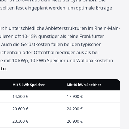
sollten fest eingeplant werden, um optimale Erträge
rch unterschiedliche Anbieterstrukturen im Rhein-Main-
ulieren oft 10-15% günstiger als reine Frankfurter
. Auch die Gerüstkosten fallen bei den typischen
ichenhain oder Offenthal niedriger aus als bei
e mit 10 kWp, 10 kWh Speicher und Wallbox kostet in
tto
.
Mit 5 kWh Speicher
Mit 10 kWh Speicher
14.300 €
17.900 €
20.600 €
24.200 €
23.300 €
26.900 €