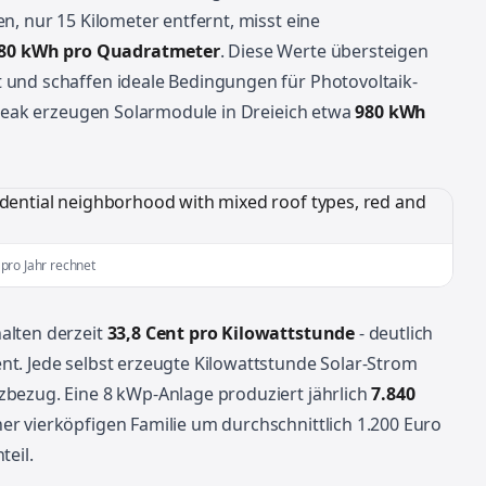
n, nur 15 Kilometer entfernt, misst eine
080 kWh pro Quadratmeter
. Diese Werte übersteigen
 und schaffen ideale Bedingungen für Photovoltaik-
-Peak erzeugen Solarmodule in Dreieich etwa
980 kWh
pro Jahr rechnet
alten derzeit
33,8 Cent pro Kilowattstunde
- deutlich
t. Jede selbst erzeugte Kilowattstunde Solar-Strom
bezug. Eine 8 kWp-Anlage produziert jährlich
7.840
r vierköpfigen Familie um durchschnittlich 1.200 Euro
teil.