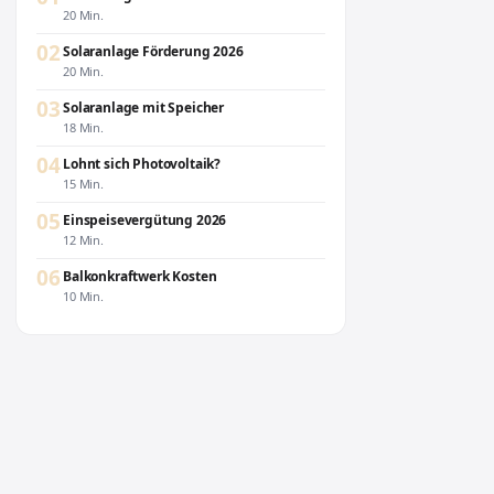
20 Min.
02
Solaranlage Förderung 2026
20 Min.
03
Solaranlage mit Speicher
18 Min.
04
Lohnt sich Photovoltaik?
15 Min.
05
Einspeisevergütung 2026
12 Min.
06
Balkonkraftwerk Kosten
10 Min.