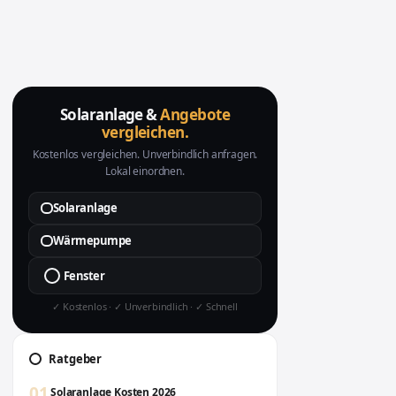
Solaranlage &
Angebote
vergleichen.
Kostenlos vergleichen. Unverbindlich anfragen.
Lokal einordnen.
Solaranlage
Wärmepumpe
Fenster
✓ Kostenlos · ✓ Unverbindlich · ✓ Schnell
Ratgeber
01
Solaranlage Kosten 2026