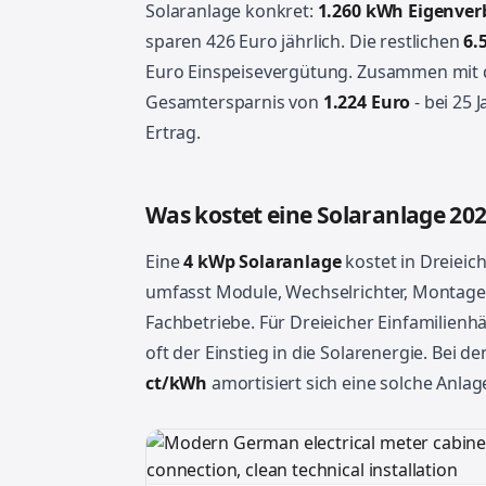
Solaranlage konkret:
1.260 kWh Eigenve
sparen 426 Euro jährlich. Die restlichen
6.
Euro Einspeisevergütung. Zusammen mit d
Gesamtersparnis von
1.224 Euro
- bei 25 
Ertrag.
Was kostet eine Solaranlage 20
Eine
4 kWp Solaranlage
kostet in Dreieic
umfasst Module, Wechselrichter, Montagesy
Fachbetriebe. Für Dreieicher Einfamilienh
oft der Einstieg in die Solarenergie. Bei 
ct/kWh
amortisiert sich eine solche Anlage