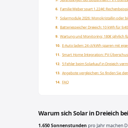
Familie Weber spart 1.224€: Rechenbeisp
Solarmodule 2026: Monokristallin oder bif
Batteriespeicher Dreieich: 10 kWh für 9.
Wartung und Monitoring: 180€ jährlich f
E-Auto laden: 24 ct/kWh sparen mit eig
Smart Home Integration: PV-Überschu
5 Fehler beim Solarkauf in Dreieich ver
Angebote vergleichen: So finden Sie den
FAQ
Warum sich Solar in Dreieich be
1.650 Sonnenstunden
pro Jahr machen Dr