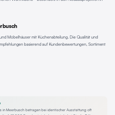
erbusch
und Möbelhäuser mit Küchenabteilung. Die Qualität und
e Empfehlungen basierend auf Kundenbewertungen, Sortiment
n
s in Meerbusch betragen bei identischer Ausstattung oft