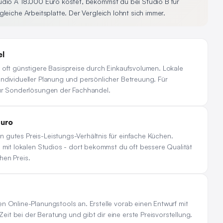
udio A 18.000 Euro kostet, bekommst du bei Studio B für
leiche Arbeitsplatte. Der Vergleich lohnt sich immer.
el
 oft günstigere Basispreise durch Einkaufsvolumen. Lokale
ndividueller Planung und persönlicher Betreuung. Für
für Sonderlösungen der Fachhandel.
Euro
 gutes Preis-Leistungs-Verhältnis für einfache Küchen.
h mit lokalen Studios - dort bekommst du oft bessere Qualität
hen Preis.
n Online-Planungstools an. Erstelle vorab einen Entwurf mit
t bei der Beratung und gibt dir eine erste Preisvorstellung.