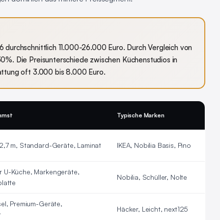
 durchschnittlich 11.000-26.000 Euro. Durch Vergleich von
30%. Die Preisunterschiede zwischen Küchenstudios in
ttung oft 3.000 bis 8.000 Euro.
mmst
Typische Marken
2,7 m, Standard-Geräte, Laminat
IKEA, Nobilia Basis, Pino
r U-Küche, Markengeräte,
Nobilia, Schüller, Nolte
platte
sel, Premium-Geräte,
Häcker, Leicht, next125
t