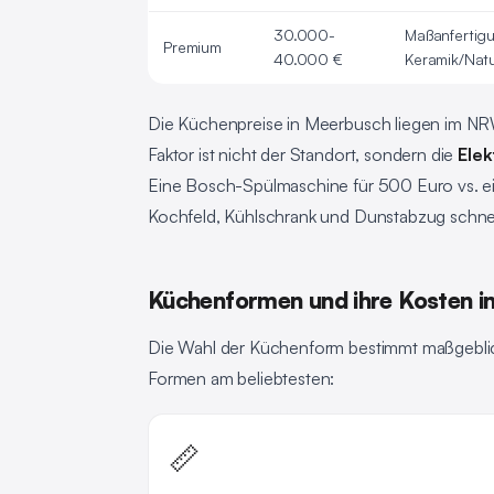
30.000-
Maßanfertig
Premium
40.000 €
Keramik/Natu
Die Küchenpreise in Meerbusch liegen im NRW-
Faktor ist nicht der Standort, sondern die
Ele
Eine Bosch-Spülmaschine für 500 Euro vs. ein
Kochfeld, Kühlschrank und Dunstabzug schnel
Küchenformen und ihre Kosten i
Die Wahl der Küchenform bestimmt maßgeblich
Formen am beliebtesten:
📏