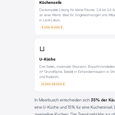
Küchenzeile
Die kompakte Lösung für kleine Räume. 2,4 bis 3,6 M
an einer Wand. Ideal für Singlewohnungen und Altb
in Lank-Latum.
4.000-8.000 €
⊔
U-Küche
Drei Seiten, maximaler Stauraum. Braucht mindesten
m² Grundfläche. Beliebt in Einfamilienhäusern in St
und Büderich.
12.000-28.000 €
In Meerbusch entscheiden sich
35% der Käu
eine U-Küche und 15% für eine Kücheninsel.
zweizeilige Küchen. Der Trend geht klar zur