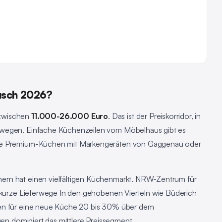
busch 2026?
 zwischen
11.000-26.000 Euro
. Das ist der Preiskorridor, in
ewegen. Einfache Küchenzeilen vom Möbelhaus gibt es
gte Premium-Küchen mit Markengeräten von Gaggenau oder
ern hat einen vielfältigen Küchenmarkt. NRW-Zentrum für
, kurze Lieferwege In den gehobenen Vierteln wie Büderich
ben für eine neue Küche 20 bis 30% über dem
gen dominiert das mittlere Preissegment.