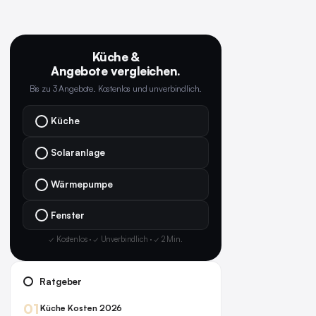
Küche &
Angebote vergleichen.
Bis zu 3 Angebote. Kostenlos und unverbindlich.
Küche
Solaranlage
Wärmepumpe
Fenster
✓ Kostenlos · ✓ Unverbindlich · ✓ 2 Min.
Ratgeber
01
Küche Kosten 2026