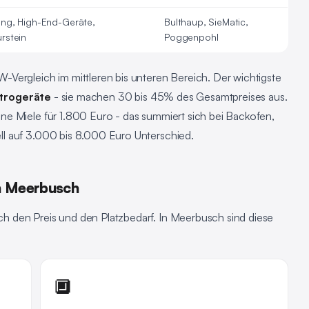
ung, High-End-Geräte,
Bulthaup, SieMatic,
rstein
Poggenpohl
Vergleich im mittleren bis unteren Bereich. Der wichtigste
ktrogeräte
- sie machen 30 bis 45% des Gesamtpreises aus.
e Miele für 1.800 Euro - das summiert sich bei Backofen,
l auf 3.000 bis 8.000 Euro Unterschied.
n Meerbusch
 den Preis und den Platzbedarf. In Meerbusch sind diese
🔲