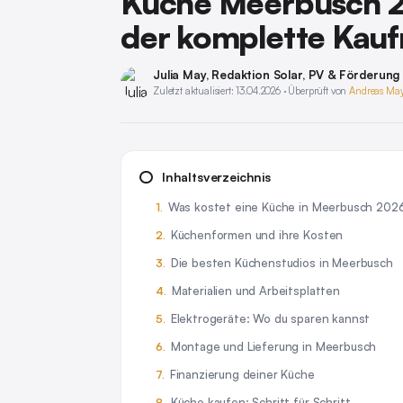
Küche Meerbusch 20
der komplette Kauf
Julia May
, Redaktion Solar, PV & Förderung
Zuletzt aktualisiert: 13.04.2026 · Überprüft von
Andreas Ma
Inhaltsverzeichnis
Was kostet eine Küche in Meerbusch 202
Küchenformen und ihre Kosten
Die besten Küchenstudios in Meerbusch
Materialien und Arbeitsplatten
Elektrogeräte: Wo du sparen kannst
Montage und Lieferung in Meerbusch
Finanzierung deiner Küche
Küche kaufen: Schritt für Schritt