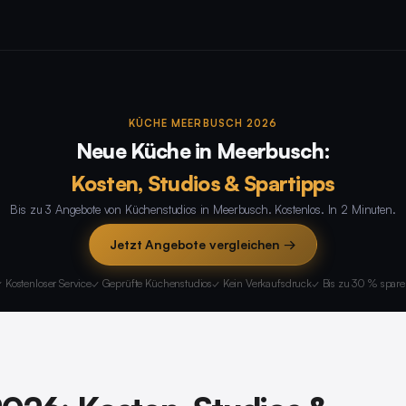
KÜCHE MEERBUSCH 2026
Neue Küche in Meerbusch:
Kosten, Studios & Spartipps
Bis zu 3 Angebote von Küchenstudios in Meerbusch. Kostenlos. In 2 Minuten.
Jetzt Angebote vergleichen →
 Kostenloser Service
✓ Geprüfte Küchenstudios
✓ Kein Verkaufsdruck
✓ Bis zu 30 % spar