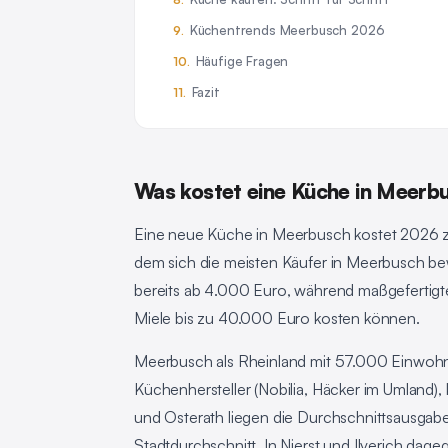
Küchentrends Meerbusch 2026
Häufige Fragen
Fazit
Was kostet eine Küche in Meer
Eine neue Küche in Meerbusch kostet 2026
dem sich die meisten Käufer in Meerbusch b
bereits ab 4.000 Euro, während maßgeferti
Miele bis zu 40.000 Euro kosten können.
Meerbusch als Rheinland mit 57.000 Einwohn
Küchenhersteller (Nobilia, Häcker im Umland)
und Osterath liegen die Durchschnittsausga
Stadtdurchschnitt. In Nierst und Ilverich dage