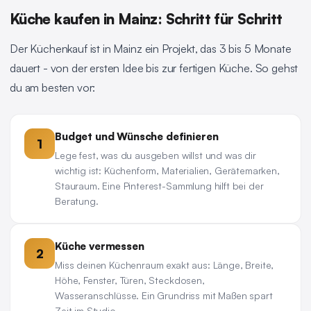
Küche kaufen in Mainz: Schritt für Schritt
Der Küchenkauf ist in Mainz ein Projekt, das 3 bis 5 Monate
dauert - von der ersten Idee bis zur fertigen Küche. So gehst
du am besten vor:
Budget und Wünsche definieren
1
Lege fest, was du ausgeben willst und was dir
wichtig ist: Küchenform, Materialien, Gerätemarken,
Stauraum. Eine Pinterest-Sammlung hilft bei der
Beratung.
Küche vermessen
2
Miss deinen Küchenraum exakt aus: Länge, Breite,
Höhe, Fenster, Türen, Steckdosen,
Wasseranschlüsse. Ein Grundriss mit Maßen spart
Zeit im Studio.