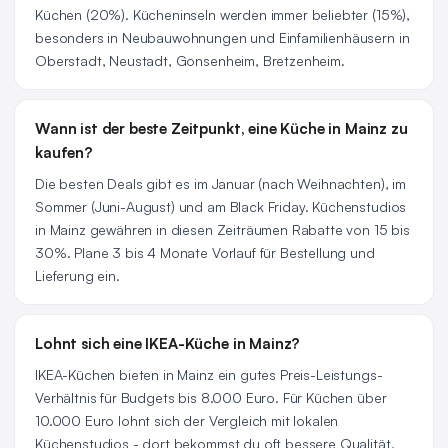
Küchen (20%). Kücheninseln werden immer beliebter (15%),
besonders in Neubauwohnungen und Einfamilienhäusern in
Oberstadt, Neustadt, Gonsenheim, Bretzenheim.
Wann ist der beste Zeitpunkt, eine Küche in Mainz zu
kaufen?
Die besten Deals gibt es im Januar (nach Weihnachten), im
Sommer (Juni-August) und am Black Friday. Küchenstudios
in Mainz gewähren in diesen Zeiträumen Rabatte von 15 bis
30%. Plane 3 bis 4 Monate Vorlauf für Bestellung und
Lieferung ein.
Lohnt sich eine IKEA-Küche in Mainz?
IKEA-Küchen bieten in Mainz ein gutes Preis-Leistungs-
Verhältnis für Budgets bis 8.000 Euro. Für Küchen über
10.000 Euro lohnt sich der Vergleich mit lokalen
Küchenstudios - dort bekommst du oft bessere Qualität,