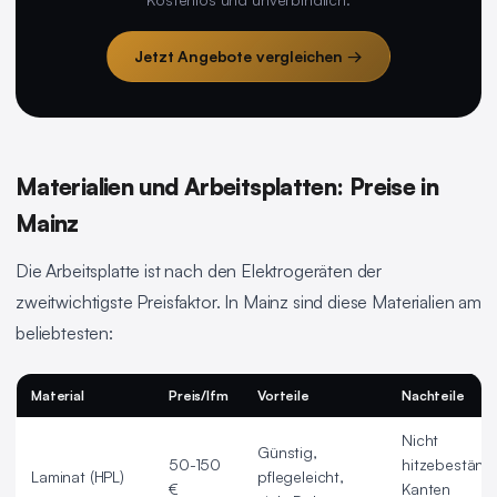
Jetzt Angebote vergleichen →
Materialien und Arbeitsplatten: Preise in
Mainz
Die Arbeitsplatte ist nach den Elektrogeräten der
zweitwichtigste Preisfaktor. In Mainz sind diese Materialien am
beliebtesten:
Material
Preis/lfm
Vorteile
Nachteile
Nicht
Günstig,
50-150
hitzebeständi
Laminat (HPL)
pflegeleicht,
€
Kanten