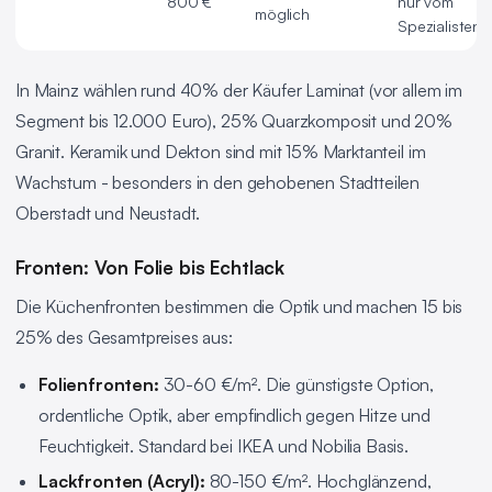
800 €
nur vom
möglich
Spezialisten
In Mainz wählen rund 40% der Käufer Laminat (vor allem im
Segment bis 12.000 Euro), 25% Quarzkomposit und 20%
Granit. Keramik und Dekton sind mit 15% Marktanteil im
Wachstum - besonders in den gehobenen Stadtteilen
Oberstadt und Neustadt.
Fronten: Von Folie bis Echtlack
Die Küchenfronten bestimmen die Optik und machen 15 bis
25% des Gesamtpreises aus:
Folienfronten:
30-60 €/m². Die günstigste Option,
ordentliche Optik, aber empfindlich gegen Hitze und
Feuchtigkeit. Standard bei IKEA und Nobilia Basis.
Lackfronten (Acryl):
80-150 €/m². Hochglänzend,