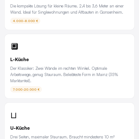
Die kompakte Lösung für kleine Räume. 2,4 bis 3,6 Meter an einer
Wand. Ideal für Singlewohnungen und Altbauten in Gonsenheim.
4.000-8.000 €
🔲
L-Küche
Der Klassiker: Zwei Wände im rechten Winkel. Optimale
Arbeitswege, genug Stauraum. Beliebteste Form in Mainz (35%
Marktanteil).
7.000-20.000 €
⊔
U-Küche
Drei Seiten, maximaler Stauraum. Braucht mindestens 10 m²