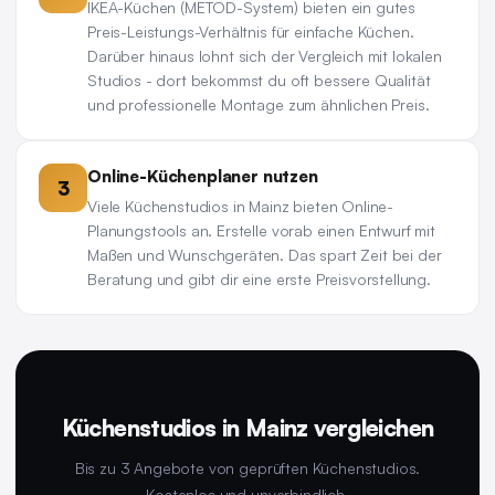
IKEA-Küchen (METOD-System) bieten ein gutes
Preis-Leistungs-Verhältnis für einfache Küchen.
Darüber hinaus lohnt sich der Vergleich mit lokalen
Studios - dort bekommst du oft bessere Qualität
und professionelle Montage zum ähnlichen Preis.
Online-Küchenplaner nutzen
3
Viele Küchenstudios in Mainz bieten Online-
Planungstools an. Erstelle vorab einen Entwurf mit
Maßen und Wunschgeräten. Das spart Zeit bei der
Beratung und gibt dir eine erste Preisvorstellung.
Küchenstudios in Mainz vergleichen
Bis zu 3 Angebote von geprüften Küchenstudios.
Kostenlos und unverbindlich.