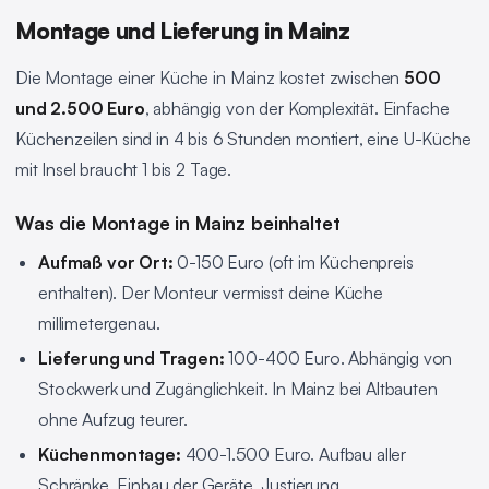
Montage und Lieferung in Mainz
Die Montage einer Küche in Mainz kostet zwischen
500
und 2.500 Euro
, abhängig von der Komplexität. Einfache
Küchenzeilen sind in 4 bis 6 Stunden montiert, eine U-Küche
mit Insel braucht 1 bis 2 Tage.
Was die Montage in Mainz beinhaltet
Aufmaß vor Ort:
0-150 Euro (oft im Küchenpreis
enthalten). Der Monteur vermisst deine Küche
millimetergenau.
Lieferung und Tragen:
100-400 Euro. Abhängig von
Stockwerk und Zugänglichkeit. In Mainz bei Altbauten
ohne Aufzug teurer.
Küchenmontage:
400-1.500 Euro. Aufbau aller
Schränke, Einbau der Geräte, Justierung.