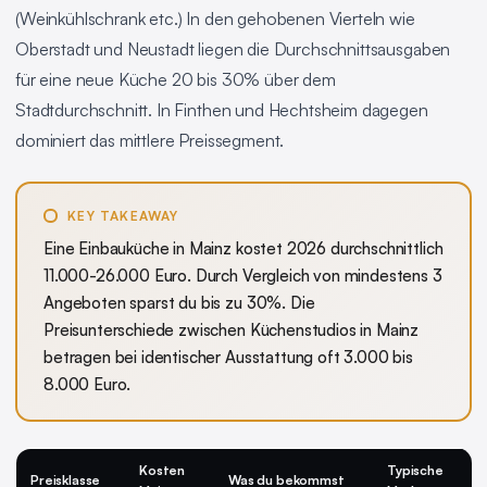
(Weinkühlschrank etc.) In den gehobenen Vierteln wie
Oberstadt und Neustadt liegen die Durchschnittsausgaben
für eine neue Küche 20 bis 30% über dem
Stadtdurchschnitt. In Finthen und Hechtsheim dagegen
dominiert das mittlere Preissegment.
KEY TAKEAWAY
Eine Einbauküche in Mainz kostet 2026 durchschnittlich
11.000-26.000 Euro. Durch Vergleich von mindestens 3
Angeboten sparst du bis zu 30%. Die
Preisunterschiede zwischen Küchenstudios in Mainz
betragen bei identischer Ausstattung oft 3.000 bis
8.000 Euro.
Kosten
Typische
Preisklasse
Was du bekommst