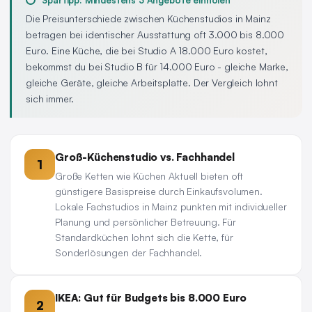
Spartipp: Mindestens 3 Angebote einholen
Die Preisunterschiede zwischen Küchenstudios in Mainz
betragen bei identischer Ausstattung oft 3.000 bis 8.000
Euro. Eine Küche, die bei Studio A 18.000 Euro kostet,
bekommst du bei Studio B für 14.000 Euro - gleiche Marke,
gleiche Geräte, gleiche Arbeitsplatte. Der Vergleich lohnt
sich immer.
Groß-Küchenstudio vs. Fachhandel
1
Große Ketten wie Küchen Aktuell bieten oft
günstigere Basispreise durch Einkaufsvolumen.
Lokale Fachstudios in Mainz punkten mit individueller
Planung und persönlicher Betreuung. Für
Standardküchen lohnt sich die Kette, für
Sonderlösungen der Fachhandel.
IKEA: Gut für Budgets bis 8.000 Euro
2