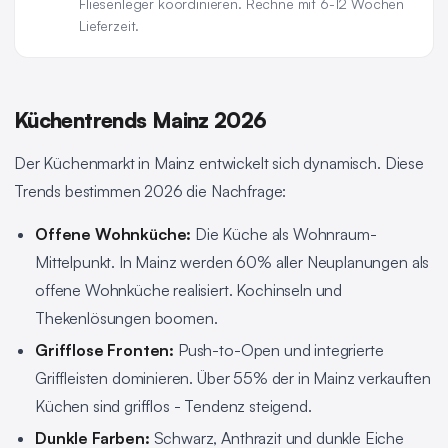
Fliesenleger koordinieren. Rechne mit 6-12 Wochen
Lieferzeit.
Küchentrends Mainz 2026
Der Küchenmarkt in Mainz entwickelt sich dynamisch. Diese
Trends bestimmen 2026 die Nachfrage:
Offene Wohnküche:
Die Küche als Wohnraum-
Mittelpunkt. In Mainz werden 60% aller Neuplanungen als
offene Wohnküche realisiert. Kochinseln und
Thekenlösungen boomen.
Grifflose Fronten:
Push-to-Open und integrierte
Griffleisten dominieren. Über 55% der in Mainz verkauften
Küchen sind grifflos - Tendenz steigend.
Dunkle Farben:
Schwarz, Anthrazit und dunkle Eiche