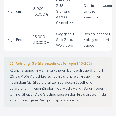
ZUG,
Qualitätsbewusste
8.000-
Premium
Siemens
Langzeit-
15.000 €
iQ700
Investoren
StudioLine
Gaggenau,
Designliebhaber,
15.000-
High-End
Sub-Zero,
Hobbyköche mit
30.000 €
Wolf, Bora
Budget
Achtung: Geräte einzeln kaufen spart 15-25%
Küchenstudios in Mainz kalkulieren bei Elektrogeräten oft
25 bis 40% Aufschlag auf den Listenpreis. Frage immer
nach dem Gerätepreis einzeln aufgeschlüsselt und
vergleiche mit Fachhändlern wie MediaMarkt, Saturn oder
Online-Shops. Viele Studios passen den Preis an, wenn du
einen günstigeren Vergleichspreis vorlegst.