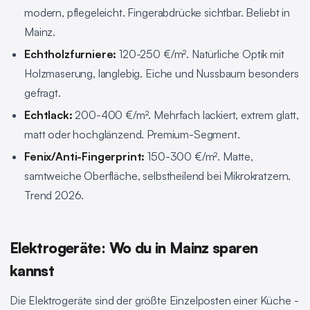
modern, pflegeleicht. Fingerabdrücke sichtbar. Beliebt in
Mainz.
Echtholzfurniere:
120-250 €/m². Natürliche Optik mit
Holzmaserung, langlebig. Eiche und Nussbaum besonders
gefragt.
Echtlack:
200-400 €/m². Mehrfach lackiert, extrem glatt,
matt oder hochglänzend. Premium-Segment.
Fenix/Anti-Fingerprint:
150-300 €/m². Matte,
samtweiche Oberfläche, selbstheilend bei Mikrokratzern.
Trend 2026.
Elektrogeräte: Wo du in Mainz sparen
kannst
Die Elektrogeräte sind der größte Einzelposten einer Küche -