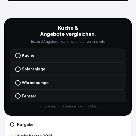
Küche &
Angebote vergleichen.
Bis zu 3 Angebote. Kostenlos und unverbindlich.
Küche
Solaranlage
Wärmepumpe
Fenster
✓ Kostenlos · ✓ Unverbindlich · ✓ 2 Min.
Ratgeber
Küche Kosten 2026