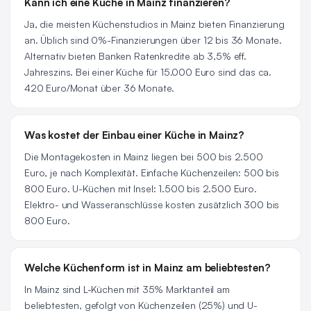
Kann ich eine Küche in Mainz finanzieren?
Ja, die meisten Küchenstudios in Mainz bieten Finanzierung
an. Üblich sind 0%-Finanzierungen über 12 bis 36 Monate.
Alternativ bieten Banken Ratenkredite ab 3,5% eff.
Jahreszins. Bei einer Küche für 15.000 Euro sind das ca.
420 Euro/Monat über 36 Monate.
Was kostet der Einbau einer Küche in Mainz?
Die Montagekosten in Mainz liegen bei 500 bis 2.500
Euro, je nach Komplexität. Einfache Küchenzeilen: 500 bis
800 Euro. U-Küchen mit Insel: 1.500 bis 2.500 Euro.
Elektro- und Wasseranschlüsse kosten zusätzlich 300 bis
800 Euro.
Welche Küchenform ist in Mainz am beliebtesten?
In Mainz sind L-Küchen mit 35% Marktanteil am
beliebtesten, gefolgt von Küchenzeilen (25%) und U-