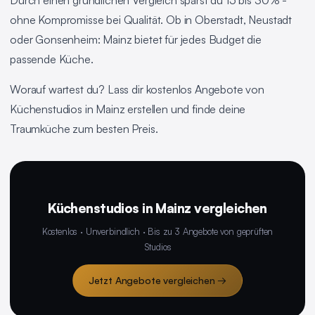
Durch einen gründlichen Vergleich sparst du 15 bis 30% -
ohne Kompromisse bei Qualität. Ob in Oberstadt, Neustadt
oder Gonsenheim: Mainz bietet für jedes Budget die
passende Küche.
Worauf wartest du? Lass dir kostenlos Angebote von
Küchenstudios in Mainz erstellen und finde deine
Traumküche zum besten Preis.
Küchenstudios in Mainz vergleichen
Kostenlos · Unverbindlich · Bis zu 3 Angebote von geprüften
Studios
Jetzt Angebote vergleichen →