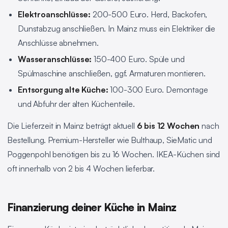
Elektroanschlüsse:
200-500 Euro. Herd, Backofen,
Dunstabzug anschließen. In Mainz muss ein Elektriker die
Anschlüsse abnehmen.
Wasseranschlüsse:
150-400 Euro. Spüle und
Spülmaschine anschließen, ggf. Armaturen montieren.
Entsorgung alte Küche:
100-300 Euro. Demontage
und Abfuhr der alten Küchenteile.
Die Lieferzeit in Mainz beträgt aktuell
6 bis 12 Wochen
nach
Bestellung. Premium-Hersteller wie Bulthaup, SieMatic und
Poggenpohl benötigen bis zu 16 Wochen. IKEA-Küchen sind
oft innerhalb von 2 bis 4 Wochen lieferbar.
Finanzierung deiner Küche in Mainz