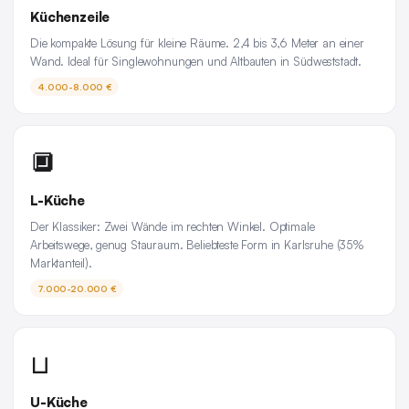
Küchenzeile
Die kompakte Lösung für kleine Räume. 2,4 bis 3,6 Meter an einer
Wand. Ideal für Singlewohnungen und Altbauten in Südweststadt.
4.000-8.000 €
🔲
L-Küche
Der Klassiker: Zwei Wände im rechten Winkel. Optimale
Arbeitswege, genug Stauraum. Beliebteste Form in Karlsruhe (35%
Marktanteil).
7.000-20.000 €
⊔
U-Küche