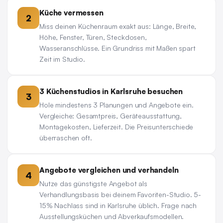
Küche vermessen
2
Miss deinen Küchenraum exakt aus: Länge, Breite,
Höhe, Fenster, Türen, Steckdosen,
Wasseranschlüsse. Ein Grundriss mit Maßen spart
Zeit im Studio.
3 Küchenstudios in Karlsruhe besuchen
3
Hole mindestens 3 Planungen und Angebote ein.
Vergleiche: Gesamtpreis, Geräteausstattung,
Montagekosten, Lieferzeit. Die Preisunterschiede
überraschen oft.
Angebote vergleichen und verhandeln
4
Nutze das günstigste Angebot als
Verhandlungsbasis bei deinem Favoriten-Studio. 5-
15% Nachlass sind in Karlsruhe üblich. Frage nach
Ausstellungsküchen und Abverkaufsmodellen.