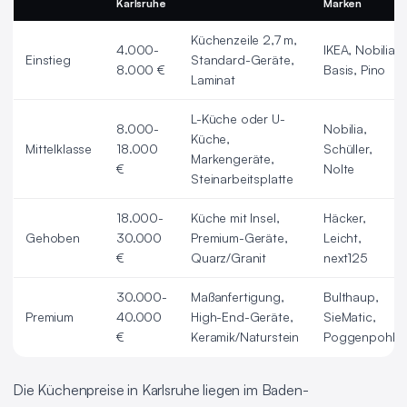
Karlsruhe
Marken
Küchenzeile 2,7 m,
4.000-
IKEA, Nobilia
Einstieg
Standard-Geräte,
8.000 €
Basis, Pino
Laminat
L-Küche oder U-
8.000-
Nobilia,
Küche,
Mittelklasse
18.000
Schüller,
Markengeräte,
€
Nolte
Steinarbeitsplatte
18.000-
Küche mit Insel,
Häcker,
Gehoben
30.000
Premium-Geräte,
Leicht,
€
Quarz/Granit
next125
30.000-
Maßanfertigung,
Bulthaup,
Premium
40.000
High-End-Geräte,
SieMatic,
€
Keramik/Naturstein
Poggenpohl
Die Küchenpreise in Karlsruhe liegen im Baden-