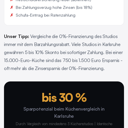
Bei Zahlungsverzug hohe Zinsen (bis 18%)
Schufa-Eintrag bei Ratenzahlung
Unser Tipp:
Vergleiche die 0%-Finanzierung des Studios
immer mit dem Barzahlungsrabatt. Viele Studios in Karlsruhe
gewähren 5 bis 10% Skonto bei sofortiger Zahlung. Bei einer
15.000-Euro-Küche sind das 750 bis 1.500 Euro Ersparnis -
oft mehr als die Zinsersparnis der 0%-Finanzierung.
bis 30 %
Sparpotenzial beim Küchenvergleich in
Karlsruhe
Durch Vergleich von mindestens 3 Küchenstudios | Identische