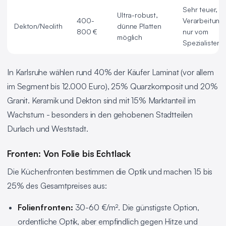
Sehr teuer,
Ultra-robust,
400-
Verarbeitung
Dekton/Neolith
dünne Platten
800 €
nur vom
möglich
Spezialisten
In Karlsruhe wählen rund 40% der Käufer Laminat (vor allem
im Segment bis 12.000 Euro), 25% Quarzkomposit und 20%
Granit. Keramik und Dekton sind mit 15% Marktanteil im
Wachstum - besonders in den gehobenen Stadtteilen
Durlach und Weststadt.
Fronten: Von Folie bis Echtlack
Die Küchenfronten bestimmen die Optik und machen 15 bis
25% des Gesamtpreises aus:
Folienfronten:
30-60 €/m². Die günstigste Option,
ordentliche Optik, aber empfindlich gegen Hitze und