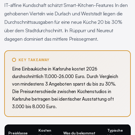
IT-affine Kundschaft schätzt Smart-Kitchen-Features In den
gehobenen Vierteln wie Durlach und Weststadt liegen die
Durchschnittsausgaben für eine neue Küche 20 bis 30%
über dem Stadtdurchschnitt. In Rüppurr und Neureut
dagegen dominiert das mittlere Preissegment.
KEY TAKEAWAY
Eine Einbauküche in Karlsruhe kostet 2026
durchschnittlich 11.000-26.000 Euro. Durch Vergleich
von mindestens 3 Angeboten sparst du bis zu 30%.
Die Preisunterschiede zwischen Küchenstudios in
Karlsruhe betragen bei identischer Ausstattung oft
3.000 bis 8.000 Euro.
Kosten
Typische
Preisklasse
Was du bekommst