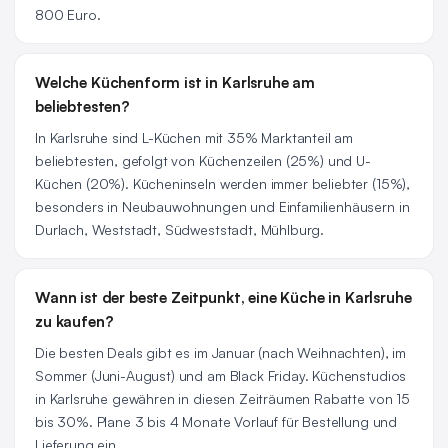
800 Euro.
Welche Küchenform ist in Karlsruhe am
beliebtesten?
In Karlsruhe sind L-Küchen mit 35% Marktanteil am
beliebtesten, gefolgt von Küchenzeilen (25%) und U-
Küchen (20%). Kücheninseln werden immer beliebter (15%),
besonders in Neubauwohnungen und Einfamilienhäusern in
Durlach, Weststadt, Südweststadt, Mühlburg.
Wann ist der beste Zeitpunkt, eine Küche in Karlsruhe
zu kaufen?
Die besten Deals gibt es im Januar (nach Weihnachten), im
Sommer (Juni-August) und am Black Friday. Küchenstudios
in Karlsruhe gewähren in diesen Zeiträumen Rabatte von 15
bis 30%. Plane 3 bis 4 Monate Vorlauf für Bestellung und
Lieferung ein.