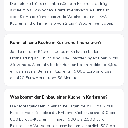
Die Lieferzeit für eine Einbauküche in Karlsruhe beträgt
aktuell 6 bis 12 Wochen. Premium-Marken wie Bulthaup
oder SieMatic können bis zu 16 Wochen dauern. IKEA-
Küchen sind oft innerhalb von 2 bis 4 Wochen verfügbar.
Kann ich eine Küche in Karlsruhe finanzieren?
Ja, die meisten Küchenstudios in Karlsruhe bieten
Finanzierung an. Üblich sind 0%-Finanzierungen über 12 bis
36 Monate. Alternativ bieten Banken Ratenkredite ab 3,5%
eff. Jahreszins. Bei einer Küche für 15.000 Euro sind das
ca. 420 Euro/Monat über 36 Monate.
Was kostet der Einbau einer Küche in Karlsruhe?
Die Montagekosten in Karlsruhe liegen bei 500 bis 2.500
Euro, je nach Komplexität. Einfache Küchenzeilen: 500 bis
800 Euro. U-Küchen mit Insel: 1.500 bis 2.500 Euro.
Elektro- und Wasseranschlüsse kosten zusätzlich 300 bis