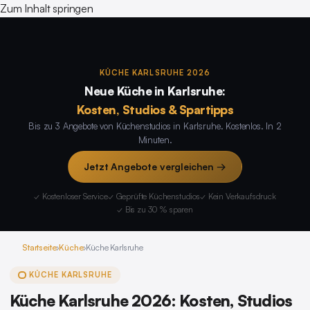
Zum Inhalt springen
KÜCHE KARLSRUHE 2026
Neue Küche in Karlsruhe:
Kosten, Studios & Spartipps
Bis zu 3 Angebote von Küchenstudios in Karlsruhe. Kostenlos. In 2
Minuten.
Jetzt Angebote vergleichen →
✓ Kostenloser Service
✓ Geprüfte Küchenstudios
✓ Kein Verkaufsdruck
✓ Bis zu 30 % sparen
Startseite
›
Küche
›
Küche Karlsruhe
KÜCHE KARLSRUHE
Küche Karlsruhe 2026: Kosten, Studios