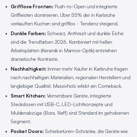
Grifflose Fronten:
Push-to-Open und integrierte
Griffleisten dominieren. Über 55% der in Karlsruhe
verkauften Küchen sind grifflos - Tendenz steigend.
Dunkle Farben:
Schwarz, Anthrazit und dunkle Eiche
sind die Trendfarben 2026. Kombiniert mit hellen
Arbeitsplatten (Keramik in Marmor-Optik) entstehen
dramatische Kontraste.
Nachhaltigkeit:
Immer mehr Käufer in Karlsruhe fragen
nach nachhaltigen Materialien, regionalen Herstellern und
langlebiger Qualität. Massivholz erlebt ein Comeback.
Smart Kitchen:
Vernetzbare Geräte, integrierte
Steckdosen mit USB-C, LED-Lichtkonzepte und
Muldenabzüge (Bora, Neff) sind Standard im gehobenen
Segment.
Pocket Doors:
Schiebetüren-Schränke, die Geräte wie