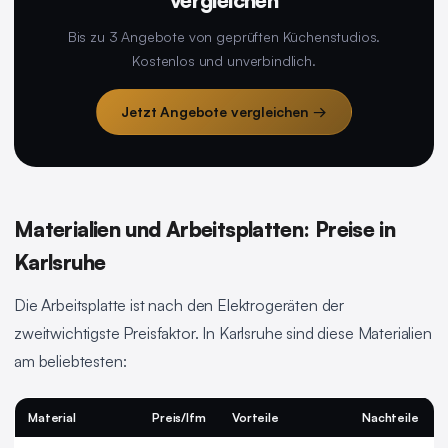
vergleichen
Bis zu 3 Angebote von geprüften Küchenstudios.
Kostenlos und unverbindlich.
Jetzt Angebote vergleichen →
Materialien und Arbeitsplatten: Preise in
Karlsruhe
Die Arbeitsplatte ist nach den Elektrogeräten der
zweitwichtigste Preisfaktor. In Karlsruhe sind diese Materialien
am beliebtesten:
Material
Preis/lfm
Vorteile
Nachteile