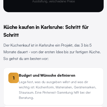
Ausstattung, verschiedene Preise
Küche kaufen in Karlsruhe: Schritt für
Schritt
Der Küchenkauf ist in Karlsruhe ein Projekt, das 3 bis 5
Monate dauert - von der ersten Idee bis zur fertigen Küche.
So gehst du am besten vor:
Budget und Wünsche definieren
1
Lege fest, was du ausgeben willst und was dir
wichtig ist: Küchenform, Materialien, Gerätemarken,
Stauraum. Eine Pinterest-Sammlung hilft bei der
Beratung.