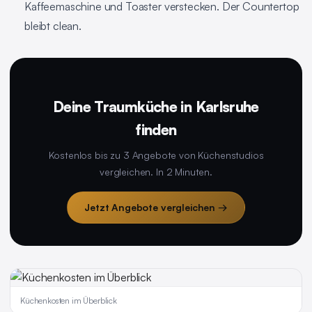
Kaffeemaschine und Toaster verstecken. Der Countertop
bleibt clean.
Deine Traumküche in Karlsruhe
finden
Kostenlos bis zu 3 Angebote von Küchenstudios
vergleichen. In 2 Minuten.
Jetzt Angebote vergleichen →
Küchenkosten im Überblick