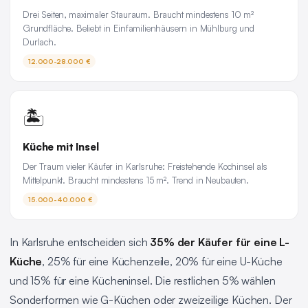
Drei Seiten, maximaler Stauraum. Braucht mindestens 10 m²
Grundfläche. Beliebt in Einfamilienhäusern in Mühlburg und
Durlach.
12.000-28.000 €
🏝️
Küche mit Insel
Der Traum vieler Käufer in Karlsruhe: Freistehende Kochinsel als
Mittelpunkt. Braucht mindestens 15 m². Trend in Neubauten.
15.000-40.000 €
In Karlsruhe entscheiden sich
35% der Käufer für eine L-
Küche
, 25% für eine Küchenzeile, 20% für eine U-Küche
und 15% für eine Kücheninsel. Die restlichen 5% wählen
Sonderformen wie G-Küchen oder zweizeilige Küchen. Der