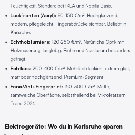
Feuchtigkeit. Standard bei IKEA und Nobilia Basis.
Lackfronten (Acryl):
80-150 €/m². Hochglänzend,
modern, pflegeleicht. Fingerabdrücke sichtbar. Beliebt in
Karlsruhe.
Echtholzfurniere:
120-250 €/m². Natürliche Optik mit
Holzmaserung, langlebig. Eiche und Nussbaum besonders
gefragt.
Echtlack:
200-400 €/m². Mehrfach lackiert, extrem glatt,
matt oder hochglänzend. Premium-Segment.
Fenix/Anti-Fingerprint:
150-300 €/m². Matte,
samtweiche Oberfläche, selbstheilend bei Mikrokratzern.
Trend 2026.
Elektrogeräte: Wo du in Karlsruhe sparen