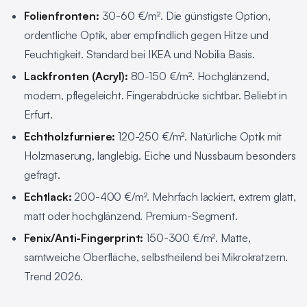
Folienfronten:
30-60 €/m². Die günstigste Option,
ordentliche Optik, aber empfindlich gegen Hitze und
Feuchtigkeit. Standard bei IKEA und Nobilia Basis.
Lackfronten (Acryl):
80-150 €/m². Hochglänzend,
modern, pflegeleicht. Fingerabdrücke sichtbar. Beliebt in
Erfurt.
Echtholzfurniere:
120-250 €/m². Natürliche Optik mit
Holzmaserung, langlebig. Eiche und Nussbaum besonders
gefragt.
Echtlack:
200-400 €/m². Mehrfach lackiert, extrem glatt,
matt oder hochglänzend. Premium-Segment.
Fenix/Anti-Fingerprint:
150-300 €/m². Matte,
samtweiche Oberfläche, selbstheilend bei Mikrokratzern.
Trend 2026.