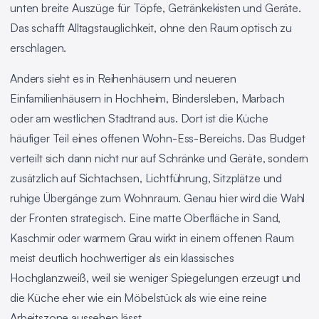
unten breite Auszüge für Töpfe, Getränkekisten und Geräte.
Das schafft Alltagstauglichkeit, ohne den Raum optisch zu
erschlagen.
Anders sieht es in Reihenhäusern und neueren
Einfamilienhäusern in Hochheim, Bindersleben, Marbach
oder am westlichen Stadtrand aus. Dort ist die Küche
häufiger Teil eines offenen Wohn-Ess-Bereichs. Das Budget
verteilt sich dann nicht nur auf Schränke und Geräte, sondern
zusätzlich auf Sichtachsen, Lichtführung, Sitzplätze und
ruhige Übergänge zum Wohnraum. Genau hier wird die Wahl
der Fronten strategisch. Eine matte Oberfläche in Sand,
Kaschmir oder warmem Grau wirkt in einem offenen Raum
meist deutlich hochwertiger als ein klassisches
Hochglanzweiß, weil sie weniger Spiegelungen erzeugt und
die Küche eher wie ein Möbelstück als wie eine reine
Arbeitszone aussehen lässt.