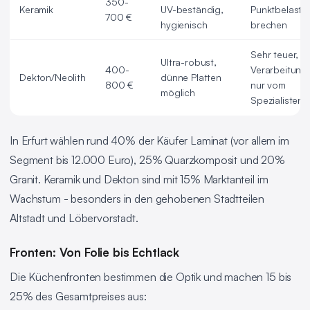
350-
Keramik
UV-beständig,
Punktbelastu
700 €
hygienisch
brechen
Sehr teuer,
Ultra-robust,
400-
Verarbeitung
Dekton/Neolith
dünne Platten
800 €
nur vom
möglich
Spezialisten
In Erfurt wählen rund 40% der Käufer Laminat (vor allem im
Segment bis 12.000 Euro), 25% Quarzkomposit und 20%
Granit. Keramik und Dekton sind mit 15% Marktanteil im
Wachstum - besonders in den gehobenen Stadtteilen
Altstadt und Löbervorstadt.
Fronten: Von Folie bis Echtlack
Die Küchenfronten bestimmen die Optik und machen 15 bis
25% des Gesamtpreises aus: