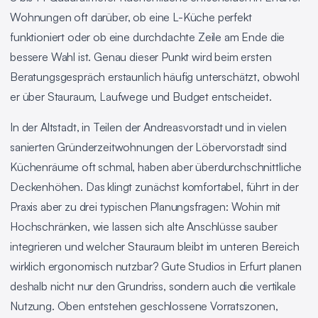
Wohnungen oft darüber, ob eine L-Küche perfekt
funktioniert oder ob eine durchdachte Zeile am Ende die
bessere Wahl ist. Genau dieser Punkt wird beim ersten
Beratungsgespräch erstaunlich häufig unterschätzt, obwohl
er über Stauraum, Laufwege und Budget entscheidet.
In der Altstadt, in Teilen der Andreasvorstadt und in vielen
sanierten Gründerzeitwohnungen der Löbervorstadt sind
Küchenräume oft schmal, haben aber überdurchschnittliche
Deckenhöhen. Das klingt zunächst komfortabel, führt in der
Praxis aber zu drei typischen Planungsfragen: Wohin mit
Hochschränken, wie lassen sich alte Anschlüsse sauber
integrieren und welcher Stauraum bleibt im unteren Bereich
wirklich ergonomisch nutzbar? Gute Studios in Erfurt planen
deshalb nicht nur den Grundriss, sondern auch die vertikale
Nutzung. Oben entstehen geschlossene Vorratszonen,