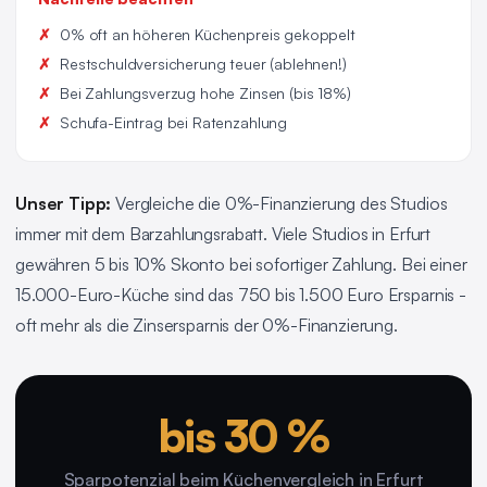
0% oft an höheren Küchenpreis gekoppelt
Restschuldversicherung teuer (ablehnen!)
Bei Zahlungsverzug hohe Zinsen (bis 18%)
Schufa-Eintrag bei Ratenzahlung
Unser Tipp:
Vergleiche die 0%-Finanzierung des Studios
immer mit dem Barzahlungsrabatt. Viele Studios in Erfurt
gewähren 5 bis 10% Skonto bei sofortiger Zahlung. Bei einer
15.000-Euro-Küche sind das 750 bis 1.500 Euro Ersparnis -
oft mehr als die Zinsersparnis der 0%-Finanzierung.
bis 30 %
Sparpotenzial beim Küchenvergleich in Erfurt