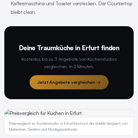
Kaffeemaschine und Toaster verstecken. Der Countertop
bleibt clean.
Deine Traumküche in Erfurt finden
Kostenlos bis zu 3 Angebote von Küchenstudios
vergleichen. In 2 Minuten.
Jetzt Angebote vergleichen →
Preisvergleich im Küchenstudio: In Erfurt lohnt sich der direkte Vergleich von
Materialien, Geräten und Montagepositionen.