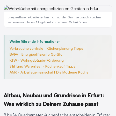
Energieeffiziente Geräte senken nicht nur den Stromverbrauch, sondern
verbessern auch den Alltagskomfort in offenen Wohnküchen.
Weiterführende Informationen
Verbraucherzentrale - Küchenplanung Tipps
BAFA - Energieeffiziente Geräte
KfW - Wohngebäude-Förderung
Stiftung Warentest - Küchenkauf Tipps
AMK - Arbeitsgemeinschaft Die Moderne Küche
Altbau, Neubau und Grundrisse in Erfurt:
Was wirklich zu Deinem Zuhause passt
8 bis 14 Quadratmeter Küchenfläche entscheiden in Erfurter