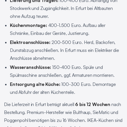
Lieferung und Tragen:
100-400 Euro. Abhängig von
Stockwerk und Zugänglichkeit. In Erfurt bei Altbauten
ohne Aufzug teurer.
Küchenmontage:
400-1.500 Euro. Aufbau aller
Schränke, Einbau der Geräte, Justierung.
Elektroanschlüsse:
200-500 Euro. Herd, Backofen,
Dunstabzug anschließen. In Erfurt muss ein Elektriker die
Anschlüsse abnehmen.
Wasseranschlüsse:
150-400 Euro. Spüle und
Spülmaschine anschließen, ggf. Armaturen montieren.
Entsorgung alte Küche:
100-300 Euro. Demontage
und Abfuhr der alten Küchenteile.
Die Lieferzeit in Erfurt beträgt aktuell
6 bis 12 Wochen
nach
Bestellung. Premium-Hersteller wie Bulthaup, SieMatic und
Poggenpohl benötigen bis zu 16 Wochen. IKEA-Küchen sind