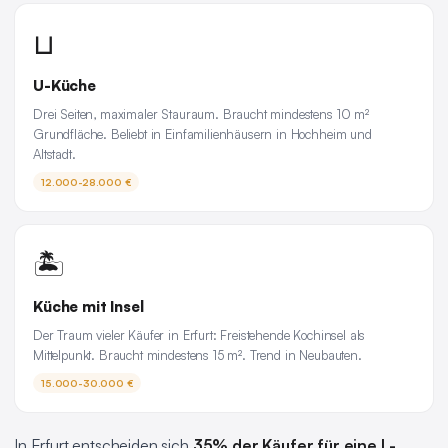
⊔
U-Küche
Drei Seiten, maximaler Stauraum. Braucht mindestens 10 m²
Grundfläche. Beliebt in Einfamilienhäusern in Hochheim und
Altstadt.
12.000-28.000 €
🏝️
Küche mit Insel
Der Traum vieler Käufer in Erfurt: Freistehende Kochinsel als
Mittelpunkt. Braucht mindestens 15 m². Trend in Neubauten.
15.000-30.000 €
In Erfurt entscheiden sich
35% der Käufer für eine L-