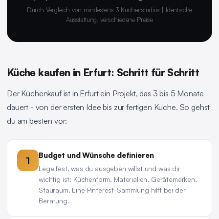
Durch Vergleich von mindestens 3 Küchenstudios | Identische
Ausstattung, verschiedene Preise
Küche kaufen in Erfurt: Schritt für Schritt
Der Küchenkauf ist in Erfurt ein Projekt, das 3 bis 5 Monate
dauert - von der ersten Idee bis zur fertigen Küche. So gehst
du am besten vor:
Budget und Wünsche definieren
1
Lege fest, was du ausgeben willst und was dir
wichtig ist: Küchenform, Materialien, Gerätemarken,
Stauraum. Eine Pinterest-Sammlung hilft bei der
Beratung.