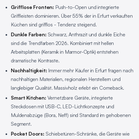
Grifflose Fronten:
Push-to-Open und integrierte
Griffleisten dominieren. Über 55% der in Erfurt verkauften
Küchen sind grifflos - Tendenz steigend.
Dunkle Farben:
Schwarz, Anthrazit und dunkle Eiche
sind die Trendfarben 2026. Kombiniert mit hellen
Arbeitsplatten (Keramik in Marmor-Optik) entstehen
dramatische Kontraste.
Nachhaltigkeit:
Immer mehr Käufer in Erfurt fragen nach
nachhaltigen Materialien, regionalen Herstellern und
langlebiger Qualität. Massivholz erlebt ein Comeback.
Smart Kitchen:
Vernetzbare Geräte, integrierte
Steckdosen mit USB-C, LED-Lichtkonzepte und
Muldenabzüge (Bora, Neff) sind Standard im gehobenen
Segment.
Pocket Doors:
Schiebetüren-Schränke, die Geräte wie