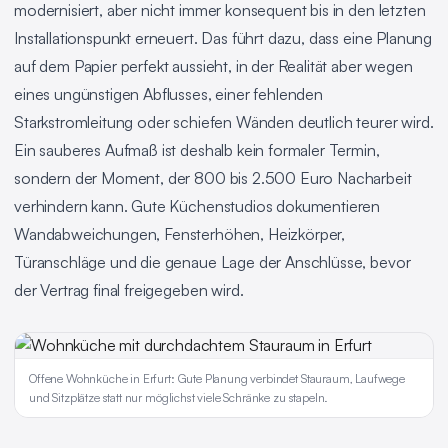
modernisiert, aber nicht immer konsequent bis in den letzten
Installationspunkt erneuert. Das führt dazu, dass eine Planung
auf dem Papier perfekt aussieht, in der Realität aber wegen
eines ungünstigen Abflusses, einer fehlenden
Starkstromleitung oder schiefen Wänden deutlich teurer wird.
Ein sauberes Aufmaß ist deshalb kein formaler Termin,
sondern der Moment, der 800 bis 2.500 Euro Nacharbeit
verhindern kann. Gute Küchenstudios dokumentieren
Wandabweichungen, Fensterhöhen, Heizkörper,
Türanschläge und die genaue Lage der Anschlüsse, bevor
der Vertrag final freigegeben wird.
Offene Wohnküche in Erfurt: Gute Planung verbindet Stauraum, Laufwege
und Sitzplätze statt nur möglichst viele Schränke zu stapeln.