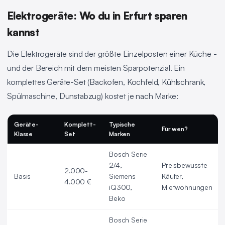
Elektrogeräte: Wo du in Erfurt sparen
kannst
Die Elektrogeräte sind der größte Einzelposten einer Küche -
und der Bereich mit dem meisten Sparpotenzial. Ein
komplettes Geräte-Set (Backofen, Kochfeld, Kühlschrank,
Spülmaschine, Dunstabzug) kostet je nach Marke:
Geräte-
Komplett-
Typische
Für wen?
Klasse
Set
Marken
Bosch Serie
2/4,
Preisbewusste
2.000-
Basis
Siemens
Käufer,
4.000 €
iQ300,
Mietwohnungen
Beko
Bosch Serie