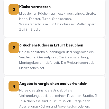
Küche vermessen
2
Miss deinen Küchenraum exakt aus: Länge, Breite,
Höhe, Fenster, Türen, Steckdosen,
Wasseranschlüsse. Ein Grundriss mit Maßen spart
Zeit im Studio.
3 Küchenstudios in Erfurt besuchen
3
Hole mindestens 3 Planungen und Angebote ein.
Vergleiche: Gesamtpreis, Geräteausstattung,
Montagekosten, Lieferzeit. Die Preisunterschiede
überraschen oft.
Angebote vergleichen und verhandeln
4
Nutze das günstigste Angebot als
Verhandlungsbasis bei deinem Favoriten-Studio. 5-
15% Nachlass sind in Erfurt üblich. Frage nach
Ausstellungsküchen und Abverkaufsmodellen.