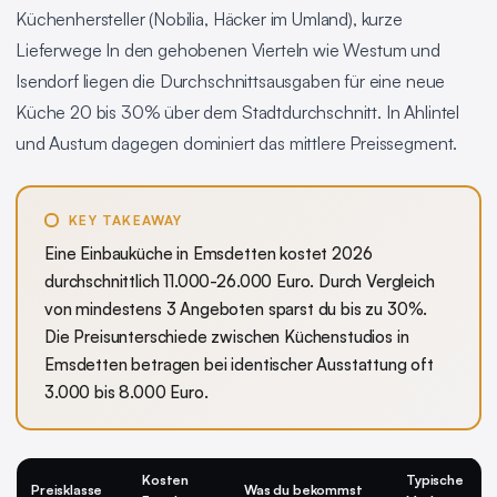
Küchenhersteller (Nobilia, Häcker im Umland), kurze
Lieferwege In den gehobenen Vierteln wie Westum und
Isendorf liegen die Durchschnittsausgaben für eine neue
Küche 20 bis 30% über dem Stadtdurchschnitt. In Ahlintel
und Austum dagegen dominiert das mittlere Preissegment.
KEY TAKEAWAY
Eine Einbauküche in Emsdetten kostet 2026
durchschnittlich 11.000-26.000 Euro. Durch Vergleich
von mindestens 3 Angeboten sparst du bis zu 30%.
Die Preisunterschiede zwischen Küchenstudios in
Emsdetten betragen bei identischer Ausstattung oft
3.000 bis 8.000 Euro.
Kosten
Typische
Preisklasse
Was du bekommst