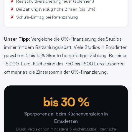
Restschuldversicherung teuer (ablehnen!)
Bei Zahlungsverzug hohe Zinsen (bis 18%)
Schufa-Eintrag bei Ratenzahlung
Unser Tipp:
Vergleiche die 0%-Finanzierung des Studios
immer mit dem Barzahlungsrabatt. Viele Studios in Emsdetten
gewähren 5 bis 10% Skonto bei sofortiger Zahlung. Bei einer
15.000-Euro-Küche sind das 750 bis 1.500 Euro Ersparnis -
oft mehr als die Zinsersparnis der 0%-Finanzierung.
bis 30 %
Sparpotenzial beim Küchenvergleich in
Emsdetten
Durch Vergleich von mindestens 3 Küchenstudios | Identische