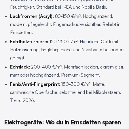
Feuchtigkeit. Standard bei IKEA und Nobilia Basis.
Lackfronten (Acryl):
80-150 €/m². Hochglänzend,
modern, pflegeleicht. Fingerabdrücke sichtbar. Beliebt in
Emsdetten.
Echtholzfurniere:
120-250 €/m². Natürliche Optik mit
Holzmaserung, langlebig. Eiche und Nussbaum besonders
gefragt.
Echtlack:
200-400 €/m². Mehrfach lackiert, extrem glatt,
matt oder hochglänzend. Premium-Segment.
Fenix/Anti-Fingerprint:
150-300 €/m². Matte,
samtweiche Oberfläche, selbstheilend bei Mikrokratzern.
Trend 2026.
Elektrogeräte: Wo du in Emsdetten sparen