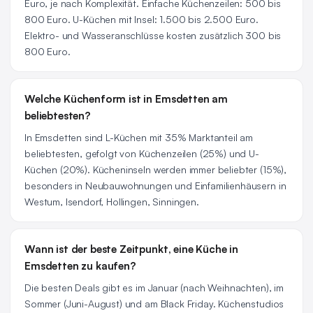
Euro, je nach Komplexität. Einfache Küchenzeilen: 500 bis
800 Euro. U-Küchen mit Insel: 1.500 bis 2.500 Euro.
Elektro- und Wasseranschlüsse kosten zusätzlich 300 bis
800 Euro.
Welche Küchenform ist in Emsdetten am
beliebtesten?
In Emsdetten sind L-Küchen mit 35% Marktanteil am
beliebtesten, gefolgt von Küchenzeilen (25%) und U-
Küchen (20%). Kücheninseln werden immer beliebter (15%),
besonders in Neubauwohnungen und Einfamilienhäusern in
Westum, Isendorf, Hollingen, Sinningen.
Wann ist der beste Zeitpunkt, eine Küche in
Emsdetten zu kaufen?
Die besten Deals gibt es im Januar (nach Weihnachten), im
Sommer (Juni-August) und am Black Friday. Küchenstudios