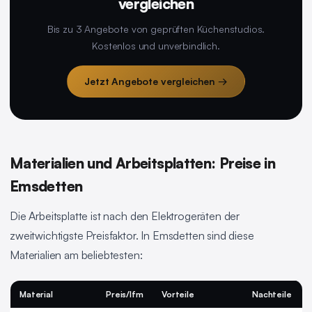
vergleichen
Bis zu 3 Angebote von geprüften Küchenstudios.
Kostenlos und unverbindlich.
Jetzt Angebote vergleichen →
Materialien und Arbeitsplatten: Preise in
Emsdetten
Die Arbeitsplatte ist nach den Elektrogeräten der
zweitwichtigste Preisfaktor. In Emsdetten sind diese
Materialien am beliebtesten:
Material
Preis/lfm
Vorteile
Nachteile