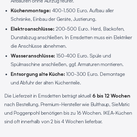
Altbauten ohne Aufzug teurer.
Küchenmontage:
400-1.500 Euro. Aufbau aller
Schränke, Einbau der Geräte, Justierung.
Elektroanschlüsse:
200-500 Euro. Herd, Backofen,
Dunstabzug anschließen. In Emsdetten muss ein Elektriker
die Anschlüsse abnehmen.
Wasseranschlüsse:
150-400 Euro. Spüle und
Spülmaschine anschließen, ggf. Armaturen montieren.
Entsorgung alte Küche:
100-300 Euro. Demontage
und Abfuhr der alten Küchenteile.
Die Lieferzeit in Emsdetten beträgt aktuell
6 bis 12 Wochen
nach Bestellung. Premium-Hersteller wie Bulthaup, SieMatic
und Poggenpohl benötigen bis zu 16 Wochen. IKEA-Küchen
sind oft innerhalb von 2 bis 4 Wochen lieferbar.