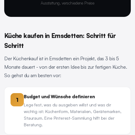
Ausstattung, verschiedene Preise
Küche kaufen in Emsdetten: Schritt für
Schritt
Der Küchenkauf ist in Emsdetten ein Projekt, das 3 bis 5
Monate dauert - von der ersten Idee bis zur fertigen Küche.
So gehst du am besten vor:
Budget und Wünsche definieren
1
Lege fest, was du ausgeben willst und was dir
wichtig ist: Küchenform, Materialien, Gerätemarken,
Stauraum. Eine Pinterest-Sammlung hilft bei der
Beratung.