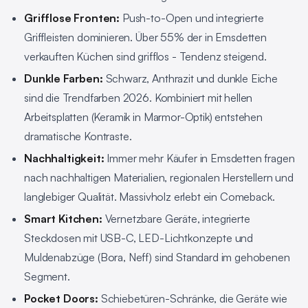
Grifflose Fronten:
Push-to-Open und integrierte
Griffleisten dominieren. Über 55% der in Emsdetten
verkauften Küchen sind grifflos - Tendenz steigend.
Dunkle Farben:
Schwarz, Anthrazit und dunkle Eiche
sind die Trendfarben 2026. Kombiniert mit hellen
Arbeitsplatten (Keramik in Marmor-Optik) entstehen
dramatische Kontraste.
Nachhaltigkeit:
Immer mehr Käufer in Emsdetten fragen
nach nachhaltigen Materialien, regionalen Herstellern und
langlebiger Qualität. Massivholz erlebt ein Comeback.
Smart Kitchen:
Vernetzbare Geräte, integrierte
Steckdosen mit USB-C, LED-Lichtkonzepte und
Muldenabzüge (Bora, Neff) sind Standard im gehobenen
Segment.
Pocket Doors:
Schiebetüren-Schränke, die Geräte wie