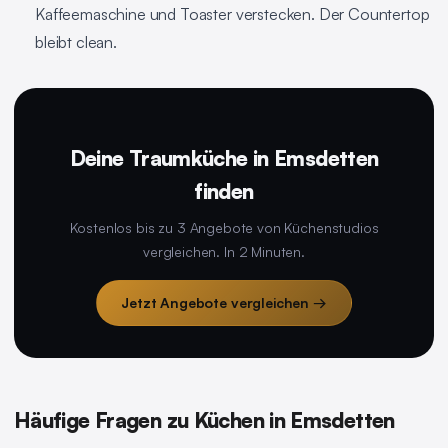
Kaffeemaschine und Toaster verstecken. Der Countertop
bleibt clean.
Deine Traumküche in Emsdetten
finden
Kostenlos bis zu 3 Angebote von Küchenstudios
vergleichen. In 2 Minuten.
Jetzt Angebote vergleichen →
Häufige Fragen zu Küchen in Emsdetten