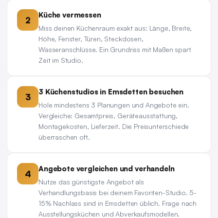
Küche vermessen
2
Miss deinen Küchenraum exakt aus: Länge, Breite,
Höhe, Fenster, Türen, Steckdosen,
Wasseranschlüsse. Ein Grundriss mit Maßen spart
Zeit im Studio.
3 Küchenstudios in Emsdetten besuchen
3
Hole mindestens 3 Planungen und Angebote ein.
Vergleiche: Gesamtpreis, Geräteausstattung,
Montagekosten, Lieferzeit. Die Preisunterschiede
überraschen oft.
Angebote vergleichen und verhandeln
4
Nutze das günstigste Angebot als
Verhandlungsbasis bei deinem Favoriten-Studio. 5-
15% Nachlass sind in Emsdetten üblich. Frage nach
Ausstellungsküchen und Abverkaufsmodellen.