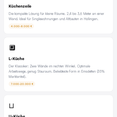
Küchenzeile
Die kompakte Lösung für kleine Räume. 2,4 bis 3,6 Meter an einer
Wand. Ideal für Singlewohnungen und Altbauten in Hollingen.
4.000-8.000 €
🔲
L-Küche
Der Klassiker: Zwei Wände im rechten Winkel. Optimale
Arbeitswege, genug Stauraum. Beliebteste Form in Emsdetten (35%
Marktanteil).
7.000-20.000 €
⊔
U-Küche