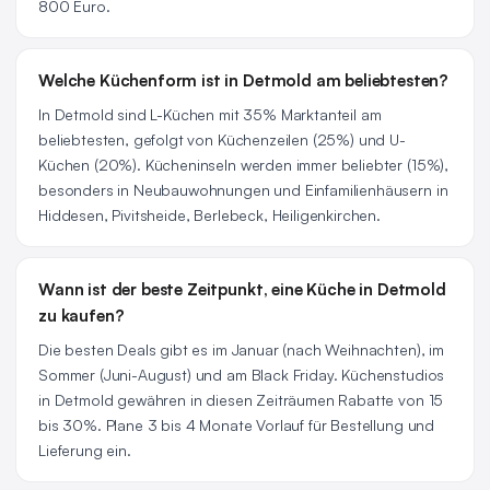
800 Euro.
Welche Küchenform ist in Detmold am beliebtesten?
In Detmold sind L-Küchen mit 35% Marktanteil am
beliebtesten, gefolgt von Küchenzeilen (25%) und U-
Küchen (20%). Kücheninseln werden immer beliebter (15%),
besonders in Neubauwohnungen und Einfamilienhäusern in
Hiddesen, Pivitsheide, Berlebeck, Heiligenkirchen.
Wann ist der beste Zeitpunkt, eine Küche in Detmold
zu kaufen?
Die besten Deals gibt es im Januar (nach Weihnachten), im
Sommer (Juni-August) und am Black Friday. Küchenstudios
in Detmold gewähren in diesen Zeiträumen Rabatte von 15
bis 30%. Plane 3 bis 4 Monate Vorlauf für Bestellung und
Lieferung ein.