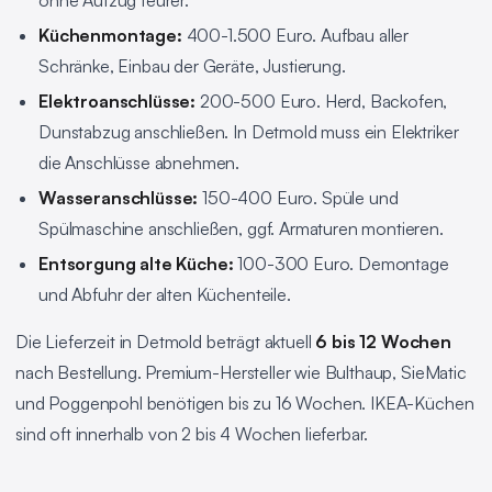
ohne Aufzug teurer.
Küchenmontage:
400-1.500 Euro. Aufbau aller
Schränke, Einbau der Geräte, Justierung.
Elektroanschlüsse:
200-500 Euro. Herd, Backofen,
Dunstabzug anschließen. In Detmold muss ein Elektriker
die Anschlüsse abnehmen.
Wasseranschlüsse:
150-400 Euro. Spüle und
Spülmaschine anschließen, ggf. Armaturen montieren.
Entsorgung alte Küche:
100-300 Euro. Demontage
und Abfuhr der alten Küchenteile.
Die Lieferzeit in Detmold beträgt aktuell
6 bis 12 Wochen
nach Bestellung. Premium-Hersteller wie Bulthaup, SieMatic
und Poggenpohl benötigen bis zu 16 Wochen. IKEA-Küchen
sind oft innerhalb von 2 bis 4 Wochen lieferbar.