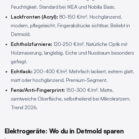
Feuchtigkeit. Standard bei IKEA und Nobilia Basis.
Lackfronten (Acryl):
80-150 €/m². Hochglänzend,
modern, pflegeleicht. Fingerabdrücke sichtbar. Beliebt in
Detmold.
Echtholzfurniere:
120-250 €/m². Natürliche Optik mit
Holzmaserung, langlebig. Eiche und Nussbaum besonders
gefragt.
Echtlack:
200-400 €/m². Mehrfach lackiert, extrem glatt,
matt oder hochglänzend. Premium-Segment.
Fenix/Anti-Fingerprint:
150-300 €/m². Matte,
samtweiche Oberfläche, selbstheilend bei Mikrokratzern.
Trend 2026.
Elektrogeräte: Wo du in Detmold sparen