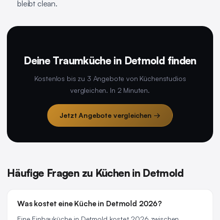
bleibt clean.
Deine Traumküche in Detmold finden
Kostenlos bis zu 3 Angebote von Küchenstudios
vergleichen. In 2 Minuten.
Jetzt Angebote vergleichen →
Häufige Fragen zu Küchen in Detmold
Was kostet eine Küche in Detmold 2026?
Eine Einbauküche in Detmold kostet 2026 zwischen