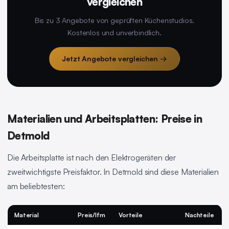
vergleichen
Bis zu 3 Angebote von geprüften Küchenstudios.
Kostenlos und unverbindlich.
Jetzt Angebote vergleichen →
Materialien und Arbeitsplatten: Preise in
Detmold
Die Arbeitsplatte ist nach den Elektrogeräten der
zweitwichtigste Preisfaktor. In Detmold sind diese Materialien
am beliebtesten:
Material
Preis/lfm
Vorteile
Nachteile