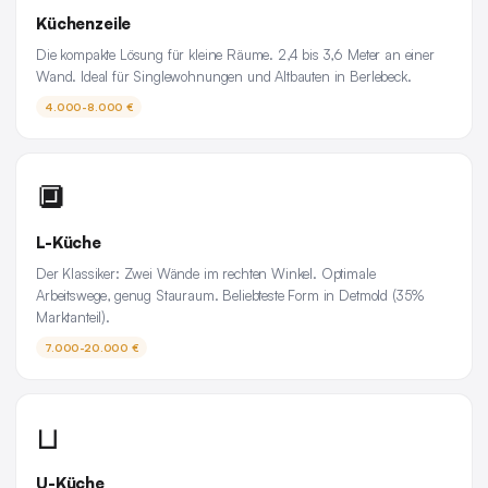
Küchenzeile
Die kompakte Lösung für kleine Räume. 2,4 bis 3,6 Meter an einer
Wand. Ideal für Singlewohnungen und Altbauten in Berlebeck.
4.000-8.000 €
🔲
L-Küche
Der Klassiker: Zwei Wände im rechten Winkel. Optimale
Arbeitswege, genug Stauraum. Beliebteste Form in Detmold (35%
Marktanteil).
7.000-20.000 €
⊔
U-Küche