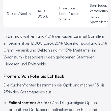
Sehr teuer,
Ultra-robust,
400-
Verarbeitung
Dekton/Neolith
dünne Platten
800 €
nur vom
möglich
Spezialisten
In Detmold wählen rund 40% der Käufer Laminat (vor allem
im Segment bis 12.000 Euro), 25% Quarzkomposit und 20%
Granit. Keramik und Dekton sind mit 15% Marktanteil im
Wachstum - besonders in den gehobenen Stadtteilen
Hiddesen und Pivitsheide.
Fronten: Von Folie bis Echtlack
Die Küchenfronten bestimmen die Optik und machen 15 bis
25% des Gesamtpreises aus:
Folienfronten:
30-60 €/m². Die günstigste Option,
ordentliche Optik, aber empfindlich gegen Hitze und