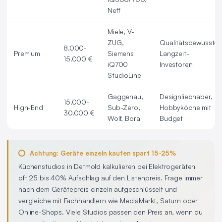
Neff
Miele, V-
ZUG,
Qualitätsbewusste
8.000-
Premium
Siemens
Langzeit-
15.000 €
iQ700
Investoren
StudioLine
Gaggenau,
Designliebhaber,
15.000-
High-End
Sub-Zero,
Hobbyköche mit
30.000 €
Wolf, Bora
Budget
Achtung: Geräte einzeln kaufen spart 15-25%
Küchenstudios in Detmold kalkulieren bei Elektrogeräten
oft 25 bis 40% Aufschlag auf den Listenpreis. Frage immer
nach dem Gerätepreis einzeln aufgeschlüsselt und
vergleiche mit Fachhändlern wie MediaMarkt, Saturn oder
Online-Shops. Viele Studios passen den Preis an, wenn du