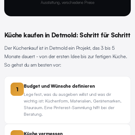
Ausstattung, verschiedene Preise
Küche kaufen in Detmold: Schritt für Schritt
Der Küchenkauf ist in Detmold ein Projekt, das 3 bis 5
Monate dauert - von der ersten Idee bis zur fertigen Küche.
So gehst du am besten vor:
Budget und Wünsche definieren
1
Lege fest, was du ausgeben willst und was dir
wichtig ist: Küchenform, Materialien, Gerätemarken,
Stauraum. Eine Pinterest-Sammlung hilft bei der
Beratung.
Küche vermessen