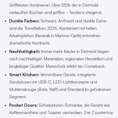
Griffleisten dominieren. Über 55% der in Detmold
verkauften Küchen sind grifflos - Tendenz steigend.
Dunkle Farben:
Schwarz, Anthrazit und dunkle Eiche
sind die Trendfarben 2026. Kombiniert mit hellen
Arbeitsplatten (Keramik in Marmor-Optik) entstehen
dramatische Kontraste.
Nachhaltigkeit:
Immer mehr Käufer in Detmold fragen
nach nachhaltigen Materialien, regionalen Herstellern und
langlebiger Qualität. Massivholz erlebt ein Comeback.
Smart Kitchen:
Vernetzbare Geräte, integrierte
Steckdosen mit USB-C, LED-Lichtkonzepte und
Muldenabzüge (Bora, Neff) sind Standard im gehobenen
Segment.
Pocket Doors:
Schiebetüren-Schränke, die Geräte wie
Kaffeemaschine und Toaster verstecken. Der Countertop