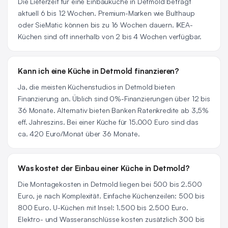
Die Lieferzeit für eine Einbauküche in Detmold beträgt
aktuell 6 bis 12 Wochen. Premium-Marken wie Bulthaup
oder SieMatic können bis zu 16 Wochen dauern. IKEA-
Küchen sind oft innerhalb von 2 bis 4 Wochen verfügbar.
Kann ich eine Küche in Detmold finanzieren?
Ja, die meisten Küchenstudios in Detmold bieten
Finanzierung an. Üblich sind 0%-Finanzierungen über 12 bis
36 Monate. Alternativ bieten Banken Ratenkredite ab 3,5%
eff. Jahreszins. Bei einer Küche für 15.000 Euro sind das
ca. 420 Euro/Monat über 36 Monate.
Was kostet der Einbau einer Küche in Detmold?
Die Montagekosten in Detmold liegen bei 500 bis 2.500
Euro, je nach Komplexität. Einfache Küchenzeilen: 500 bis
800 Euro. U-Küchen mit Insel: 1.500 bis 2.500 Euro.
Elektro- und Wasseranschlüsse kosten zusätzlich 300 bis