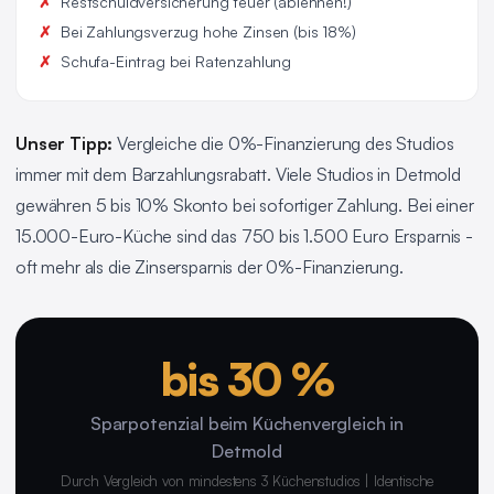
Restschuldversicherung teuer (ablehnen!)
Bei Zahlungsverzug hohe Zinsen (bis 18%)
Schufa-Eintrag bei Ratenzahlung
Unser Tipp:
Vergleiche die 0%-Finanzierung des Studios
immer mit dem Barzahlungsrabatt. Viele Studios in Detmold
gewähren 5 bis 10% Skonto bei sofortiger Zahlung. Bei einer
15.000-Euro-Küche sind das 750 bis 1.500 Euro Ersparnis -
oft mehr als die Zinsersparnis der 0%-Finanzierung.
bis 30 %
Sparpotenzial beim Küchenvergleich in
Detmold
Durch Vergleich von mindestens 3 Küchenstudios | Identische