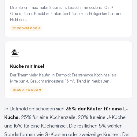
Drei Seiten, maximaler Stauraum. Braucht mindestens 10 m²
Grundfläche. Beliebt in Einfamilienhäusern in Heiligenkirchen und
Hiddesen.
12.000-28.000 €
🏝️
Küche mit Insel
Der Traum vieler Käufer in Detmold: Freistehende Kochinsel als
Mittelpunkt. Braucht mindestens 15 m². Trend in Neubauten.
15.000-40.000 €
In Detmold entscheiden sich
35% der Käufer für eine L-
Küche
, 25% für eine Küchenzeile, 20% für eine U-Küche
und 15% für eine Kücheninsel. Die restlichen 5% wählen
Sonderformen wie G-Küchen oder zweizeilige Küchen. Der