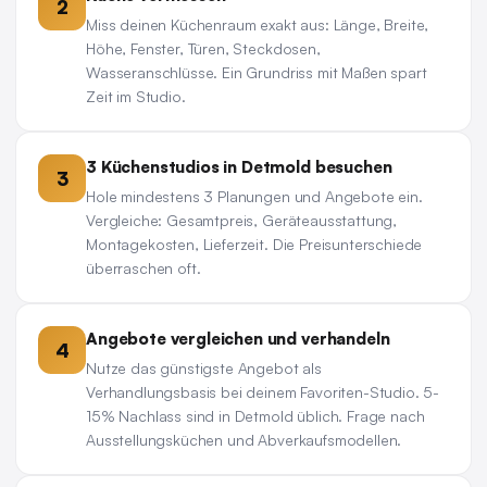
2
Miss deinen Küchenraum exakt aus: Länge, Breite,
Höhe, Fenster, Türen, Steckdosen,
Wasseranschlüsse. Ein Grundriss mit Maßen spart
Zeit im Studio.
3 Küchenstudios in Detmold besuchen
3
Hole mindestens 3 Planungen und Angebote ein.
Vergleiche: Gesamtpreis, Geräteausstattung,
Montagekosten, Lieferzeit. Die Preisunterschiede
überraschen oft.
Angebote vergleichen und verhandeln
4
Nutze das günstigste Angebot als
Verhandlungsbasis bei deinem Favoriten-Studio. 5-
15% Nachlass sind in Detmold üblich. Frage nach
Ausstellungsküchen und Abverkaufsmodellen.