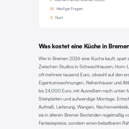
Häufige Fragen
Fazit
Was kostet eine Küche in Breme
Wer in Bremen 2026 eine Küche kauft, spart a
Zwischen Studios in Schwachhausen, Horn-Le
oft mehrere tausend Euro, obwohl auf den erste
Eigentumswohnungen, Reihenhäuser und Altbre
bis 24.000 Euro, mit Ausreißern nach unten f
Steinplatten und aufwendige Montage. Entsche
Aufmaß, Lieferung, Wangen, Nischenverkleid
sie in älteren Bremer Beständen regelmäßig v
Fantasiepreise, sondern einen belastbaren Ra