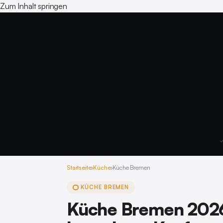
Zum Inhalt springen
✓
Startseite
›
Küche
›
Küche Bremen
KÜCHE BREMEN
Küche Bremen 2026: