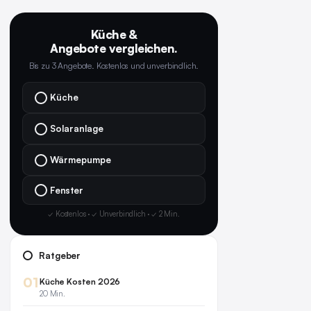
Küche &
Angebote vergleichen.
Bis zu 3 Angebote. Kostenlos und unverbindlich.
Küche
Solaranlage
Wärmepumpe
Fenster
✓ Kostenlos · ✓ Unverbindlich · ✓ 2 Min.
Ratgeber
01
Küche Kosten 2026
20 Min.