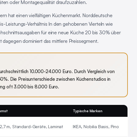
äten oder Montagequalität draufzuzahlen.
rn hat einen vielfältigen Küchenmarkt. Norddeutsche
s-Leistungs-Verhältnis In den gehobenen Vierteln wie
hschnittsausgaben für eine neue Küche 20 bis 30% über
dt dagegen dominiert das mittlere Preissegment.
rchschnittlich 10.000-24.000 Euro. Durch Vergleich von
30%. Die Preisunterschiede zwischen Küchenstudios in
ng oft 3.000 bis 8.000 Euro.
mmst
Typische Marken
2,7 m, Standard-Geräte, Laminat
IKEA, Nobilia Basis, Pino