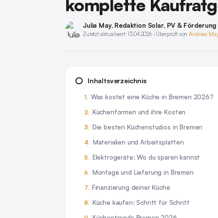
komplette Kaufrat
Julia May
, Redaktion Solar, PV & Förderung
Zuletzt aktualisiert: 13.04.2026 · Überprüft von
Andreas Ma
Inhaltsverzeichnis
Was kostet eine Küche in Bremen 2026?
Küchenformen und ihre Kosten
Die besten Küchenstudios in Bremen
Materialien und Arbeitsplatten
Elektrogeräte: Wo du sparen kannst
Montage und Lieferung in Bremen
Finanzierung deiner Küche
Küche kaufen: Schritt für Schritt
Küchentrends Bremen 2026