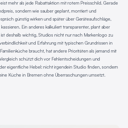
ist mehr als jede Rabattaktion mit rotem Preisschild. Gerade
dpreis, sondern wie sauber geplant, montiert und
espräch günstig wirken und später über Geräteaufschläge,
sieren. Ein anderes kalkuliert transparenter, plant aber
 ist deshalb wichtig, Studios nicht nur nach Markenlogo zu
erbindlichkeit und Erfahrung mit typischen Grundrissen in
Familienküche braucht, hat andere Prioritäten als jemand mit
Vergleich schützt dich vor Fehlentscheidungen und
er eigentliche Hebel: nicht irgendein Studio finden, sondern
 deine Küche in Bremen ohne Überraschungen umsetzt.