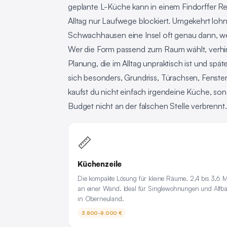
geplante L-Küche kann in einem Findorffer Reih
Alltag nur Laufwege blockiert. Umgekehrt loh
Schwachhausen eine Insel oft genau dann, wenn
Wer die Form passend zum Raum wählt, verhi
Planung, die im Alltag unpraktisch ist und spät
sich besonders, Grundriss, Türachsen, Fenst
kaufst du nicht einfach irgendeine Küche, son
Budget nicht an der falschen Stelle verbrennt.
📏
Küchenzeile
Die kompakte Lösung für kleine Räume. 2,4 bis 3,6 M
an einer Wand. Ideal für Singlewohnungen und Altb
in Oberneuland.
3.800-8.000 €