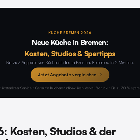
KÜCHE BREMEN 2026
Neue Küche in Bremen:
Kosten, Studios & Spartipps
Bis zu 3 Angebote von Küchenstudios in Bremen. Kostenlos. In 2 Minuten.
Jetzt Angebote vergleichen →
 Kostenloser Service
✓ Geprüfte Küchenstudios
✓ Kein Verkaufsdruck
✓ Bis zu 30 % spar
 Kosten, Studios & der