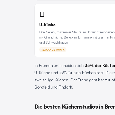
⊔
U-Küche
Drei Seiten, maximaler Stauraum. Braucht mindesten
m² Grundfläche. Beliebt in Einfamilienhäusern in Fin
und Schwachhausen.
12.000-28.000 €
In Bremen entscheiden sich
35% der Käufer
U-Küche und 15% für eine Kücheninsel. Die
zweizeilige Küchen. Der Trend geht klar zur
Borgfeld und Findorff.
Die besten Küchenstudios in Br