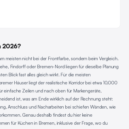
n 2026?
m meisten nicht bei der Frontfarbe, sondern beim Vergleich.
he, Findorff oder Bremen-Nord liegen für dieselbe Planung
n Blick fast alles gleich wirkt. Für die meisten
mer Häuser liegt der realistische Korridor bei etwa 10.000
ür einfache Zeilen und nach oben für Markengeräte,
idend ist, was am Ende wirklich auf der Rechnung steht:
ung, Anschluss und Nacharbeiten bei schiefen Wänden, wie
orkommen. Genau deshalb findest du hier keine
hmen für Küchen in Bremen, inklusive der Frage, wo du