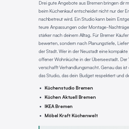
Drei gute Angebote aus Bremen bringen dir me
beim Küchenkauf entscheidet nicht nur der En
nachbetreut wird. Ein Studio kann beim Erstg
teure Anpassungen oder Montage-Nachträge kas
stärker nach deinem Alltag. Für Bremer Käufer
bewerten, sondern nach Planungstiefe, Lieferv
der Stadt. Wer in der Neustadt eine kompakte 
offener Wohnküche in der Überseestadt. Der 
verschafft Verhandlungsmacht. Genau das ist d
das Studio, das dein Budget respektiert und
Küchenstudio Bremen
Küchen Aktuell Bremen
IKEA Bremen
Möbel Kraft Küchenwelt