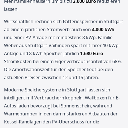
Mehrfamilienhäusern um bis zu
2.000 Euro
reduzieren
lassen.
Wirtschaftlich rechnen sich Batteriespeicher in Stuttgart
ab einem jährlichen Stromverbrauch von
4.000 kWh
und einer PV-Anlage mit mindestens 8 kWp. Familie
Weber aus Stuttgart-Vaihingen spart mit ihrer 10 kWp-
Anlage und 8 kWh-Speicher jährlich
1.680 Euro
Stromkosten bei einem Eigenverbrauchsanteil von 68%.
Die Amortisationszeit für den Speicher liegt bei den
aktuellen Preisen zwischen 12 und 15 Jahren.
Moderne Speichersysteme in Stuttgart lassen sich
intelligent mit Verbrauchern koppeln. Wallboxen für E-
Autos laden bevorzugt bei Sonnenschein, während
Wärmepumpen in den dämmstärkeren Altbauten der
Kessel-Randlagen den PV-Überschuss für die