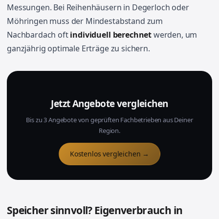
Messungen. Bei Reihenhäusern in Degerloch oder
Möhringen muss der Mindestabstand zum
Nachbardach oft
individuell berechnet
werden, um
ganzjährig optimale Erträge zu sichern.
Jetzt Angebote vergleichen
Bis zu 3 Angebote von geprüften Fachbetrieben aus Deiner
Region.
Kostenlos vergleichen →
Speicher sinnvoll? Eigenverbrauch in