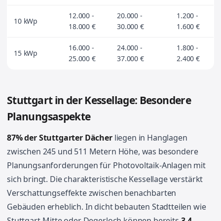
12.000 -
20.000 -
1.200 -
10 kWp
18.000 €
30.000 €
1.600 €
16.000 -
24.000 -
1.800 -
15 kWp
25.000 €
37.000 €
2.400 €
Stuttgart in der Kessellage: Besondere
Planungsaspekte
87% der Stuttgarter Dächer
liegen in Hanglagen
zwischen 245 und 511 Metern Höhe, was besondere
Planungsanforderungen für Photovoltaik-Anlagen mit
sich bringt. Die charakteristische Kessellage verstärkt
Verschattungseffekte zwischen benachbarten
Gebäuden erheblich. In dicht bebauten Stadtteilen wie
Stuttgart-Mitte oder Degerloch können bereits
3-4