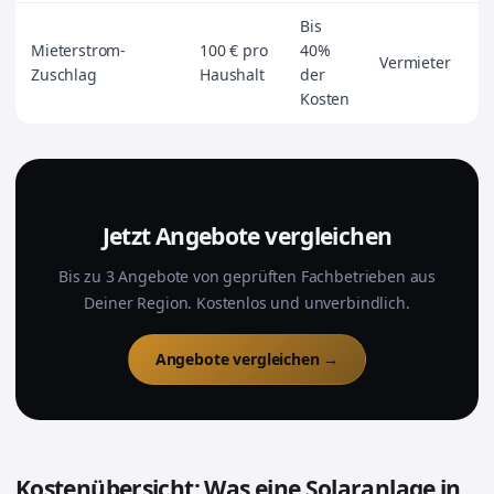
Bis
Mieterstrom-
100 € pro
40%
Vermieter
Zuschlag
Haushalt
der
Kosten
Jetzt Angebote vergleichen
Bis zu 3 Angebote von geprüften Fachbetrieben aus
Deiner Region. Kostenlos und unverbindlich.
Angebote vergleichen →
Kostenübersicht: Was eine Solaranlage in