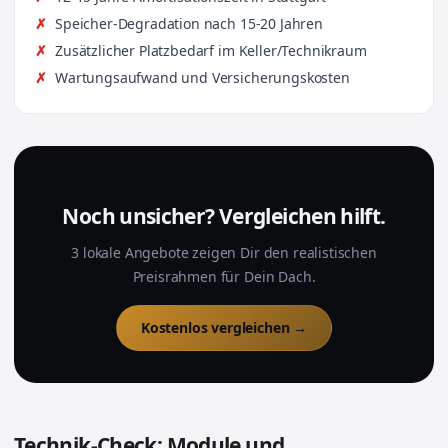
Speicher-Degradation nach 15-20 Jahren
Zusätzlicher Platzbedarf im Keller/Technikraum
Wartungsaufwand und Versicherungskosten
Noch unsicher? Vergleichen hilft.
3 lokale Angebote zeigen Dir den realistischen
Preisrahmen für Dein Dach.
Kostenlos vergleichen →
Technik-Check: Module und