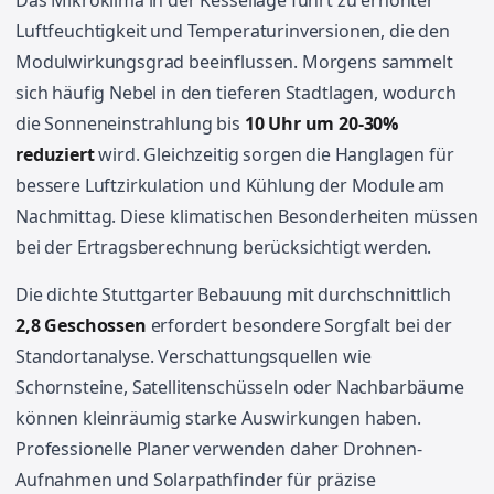
Das Mikroklima in der Kessellage führt zu erhöhter
Luftfeuchtigkeit und Temperaturinversionen, die den
Modulwirkungsgrad beeinflussen. Morgens sammelt
sich häufig Nebel in den tieferen Stadtlagen, wodurch
die Sonneneinstrahlung bis
10 Uhr um 20-30%
reduziert
wird. Gleichzeitig sorgen die Hanglagen für
bessere Luftzirkulation und Kühlung der Module am
Nachmittag. Diese klimatischen Besonderheiten müssen
bei der Ertragsberechnung berücksichtigt werden.
Die dichte Stuttgarter Bebauung mit durchschnittlich
2,8 Geschossen
erfordert besondere Sorgfalt bei der
Standortanalyse. Verschattungsquellen wie
Schornsteine, Satellitenschüsseln oder Nachbarbäume
können kleinräumig starke Auswirkungen haben.
Professionelle Planer verwenden daher Drohnen-
Aufnahmen und Solarpathfinder für präzise