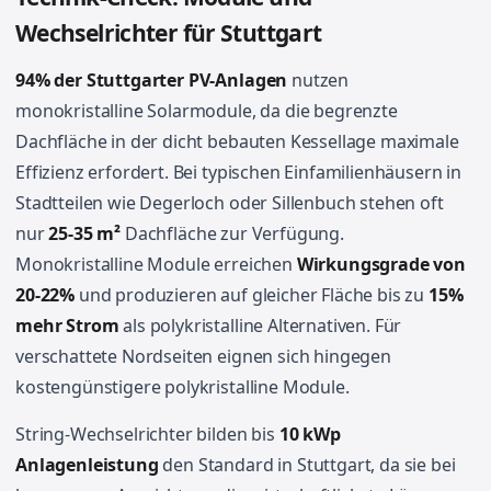
Wechselrichter für Stuttgart
94% der Stuttgarter PV-Anlagen
nutzen
monokristalline Solarmodule, da die begrenzte
Dachfläche in der dicht bebauten Kessellage maximale
Effizienz erfordert. Bei typischen Einfamilienhäusern in
Stadtteilen wie Degerloch oder Sillenbuch stehen oft
nur
25-35 m²
Dachfläche zur Verfügung.
Monokristalline Module erreichen
Wirkungsgrade von
20-22%
und produzieren auf gleicher Fläche bis zu
15%
mehr Strom
als polykristalline Alternativen. Für
verschattete Nordseiten eignen sich hingegen
kostengünstigere polykristalline Module.
String-Wechselrichter bilden bis
10 kWp
Anlagenleistung
den Standard in Stuttgart, da sie bei