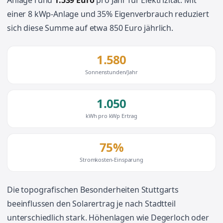
Anlage rund
1.539 Euro
pro Jahr für Elektrizität. Mit
einer 8 kWp-Anlage und 35% Eigenverbrauch reduziert
sich diese Summe auf etwa 850 Euro jährlich.
1.580
Sonnenstunden/Jahr
1.050
kWh pro kWp Ertrag
75%
Stromkosten-Einsparung
Die topografischen Besonderheiten Stuttgarts
beeinflussen den Solarertrag je nach Stadtteil
unterschiedlich stark. Höhenlagen wie Degerloch oder