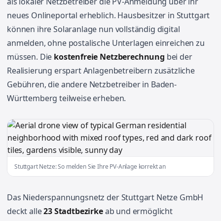
als lokaler Netzbetreiber die PV-Anmeldung über ihr
neues Onlineportal erheblich. Hausbesitzer in Stuttgart
können ihre Solaranlage nun vollständig digital
anmelden, ohne postalische Unterlagen einreichen zu
müssen. Die
kostenfreie Netzberechnung
bei der
Realisierung erspart Anlagenbetreibern zusätzliche
Gebühren, die andere Netzbetreiber in Baden-
Württemberg teilweise erheben.
Stuttgart Netze: So melden Sie Ihre PV-Anlage korrekt an
Das Niederspannungsnetz der Stuttgart Netze GmbH
deckt alle
23 Stadtbezirke
ab und ermöglicht