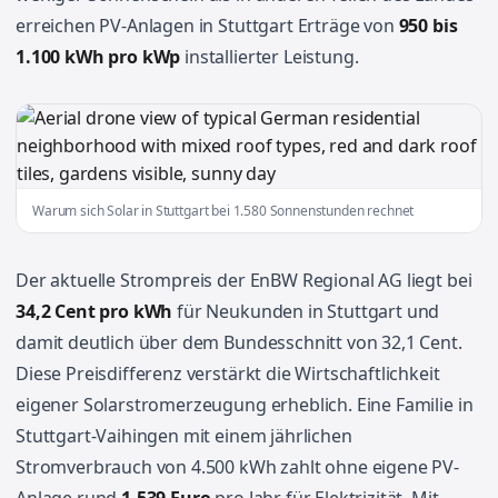
erreichen PV-Anlagen in Stuttgart Erträge von
950 bis
1.100 kWh pro kWp
installierter Leistung.
Warum sich Solar in Stuttgart bei 1.580 Sonnenstunden rechnet
Der aktuelle Strompreis der EnBW Regional AG liegt bei
34,2 Cent pro kWh
für Neukunden in Stuttgart und
damit deutlich über dem Bundesschnitt von 32,1 Cent.
Diese Preisdifferenz verstärkt die Wirtschaftlichkeit
eigener Solarstromerzeugung erheblich. Eine Familie in
Stuttgart-Vaihingen mit einem jährlichen
Stromverbrauch von 4.500 kWh zahlt ohne eigene PV-