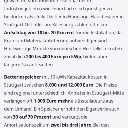
gewählten Komponenten. Flachdächer in
Industriegebieten wie Feuerbach sind günstiger zu
bestücken als steile Dächer in Hanglage. Hausbesitzer in
Stuttgart-Ost oder am Killesberg zahlen oft einen
Aufschlag von 10 bis 20 Prozent
für die Installation, da
Kran- und Materialanlieferung aufwendiger sind.
Hochwertige Module von deutschen Herstellern kosten
zusätzlich
200 bis 400 Euro pro kWp
, bieten aber
längere Garantiezeiten.
Batteriespeicher
mit 10 kWh Kapazität kosten in
Stuttgart zwischen
8.000 und 12.000 Euro
. Die Preise
sind regional unterschiedlich: Anbieter in Stuttgart-Mitte
verlangen oft
1.000 Euro mehr
als Installateure aus
dem Umland. Ein Speicher erhöht den Eigenverbrauch
von
30 auf 70 Prozent
und verkürzt die
Amortisationszeit um
zwei bis drei Jahre
. Bei den