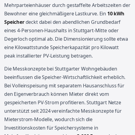
Mehrparteienhäuser durch gestaffelte Arbeitszeiten der
Bewohner eine gleichmäßigere Lastkurve. Ein
10 kWh
Speicher
deckt dabei den abendlichen Grundbedarf
eines 4-Personen-Haushalts in Stuttgart-Mitte oder
Degerloch optimal ab. Die Dimensionierung sollte etwa
eine Kilowattstunde Speicherkapazität pro Kilowatt
peak installierter PV-Leistung betragen.
Die Messkonzepte bei Stuttgarter Wohngebäuden
beeinflussen die Speicher-Wirtschaftlichkeit erheblich.
Bei Volleinspeisung mit separatem Hausanschluss für
den Eigenverbrauch können Mieter direkt vom
gespeicherten PV-Strom profitieren. Stuttgart Netze
unterstützt seit 2024 vereinfachte Messkonzepte für
Mieterstrom-Modelle, wodurch sich die
Investitionskosten für Speichersysteme in