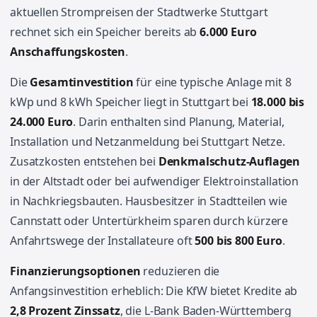
aktuellen Strompreisen der Stadtwerke Stuttgart
rechnet sich ein Speicher bereits ab
6.000 Euro
Anschaffungskosten
.
Die
Gesamtinvestition
für eine typische Anlage mit 8
kWp und 8 kWh Speicher liegt in Stuttgart bei
18.000 bis
24.000 Euro
. Darin enthalten sind Planung, Material,
Installation und Netzanmeldung bei Stuttgart Netze.
Zusatzkosten entstehen bei
Denkmalschutz-Auflagen
in der Altstadt oder bei aufwendiger Elektroinstallation
in Nachkriegsbauten. Hausbesitzer in Stadtteilen wie
Cannstatt oder Untertürkheim sparen durch kürzere
Anfahrtswege der Installateure oft
500 bis 800 Euro
.
Finanzierungsoptionen
reduzieren die
Anfangsinvestition erheblich: Die KfW bietet Kredite ab
2,8 Prozent Zinssatz
, die L-Bank Baden-Württemberg