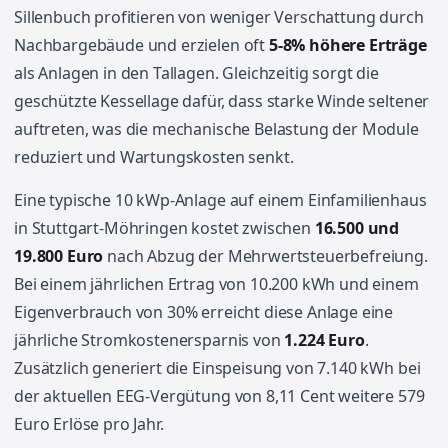
Sillenbuch profitieren von weniger Verschattung durch
Nachbargebäude und erzielen oft
5-8% höhere Erträge
als Anlagen in den Tallagen. Gleichzeitig sorgt die
geschützte Kessellage dafür, dass starke Winde seltener
auftreten, was die mechanische Belastung der Module
reduziert und Wartungskosten senkt.
Eine typische 10 kWp-Anlage auf einem Einfamilienhaus
in Stuttgart-Möhringen kostet zwischen
16.500 und
19.800 Euro
nach Abzug der Mehrwertsteuerbefreiung.
Bei einem jährlichen Ertrag von 10.200 kWh und einem
Eigenverbrauch von 30% erreicht diese Anlage eine
jährliche Stromkostenersparnis von
1.224 Euro
.
Zusätzlich generiert die Einspeisung von 7.140 kWh bei
der aktuellen EEG-Vergütung von 8,11 Cent weitere 579
Euro Erlöse pro Jahr.