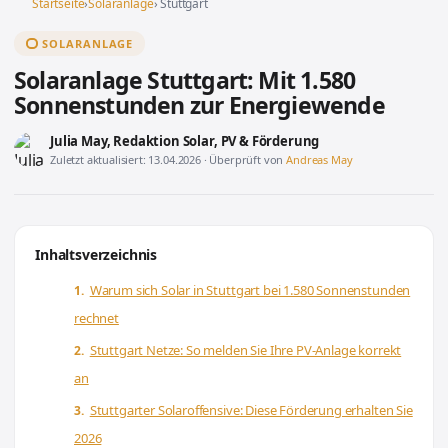
Startseite
›
Solaranlage
› Stuttgart
SOLARANLAGE
Solaranlage Stuttgart: Mit 1.580
Sonnenstunden zur Energiewende
Julia May
, Redaktion Solar, PV & Förderung
Zuletzt aktualisiert: 13.04.2026 · Überprüft von
Andreas May
Inhaltsverzeichnis
Warum sich Solar in Stuttgart bei 1.580 Sonnenstunden
rechnet
Stuttgart Netze: So melden Sie Ihre PV-Anlage korrekt
an
Stuttgarter Solaroffensive: Diese Förderung erhalten Sie
2026