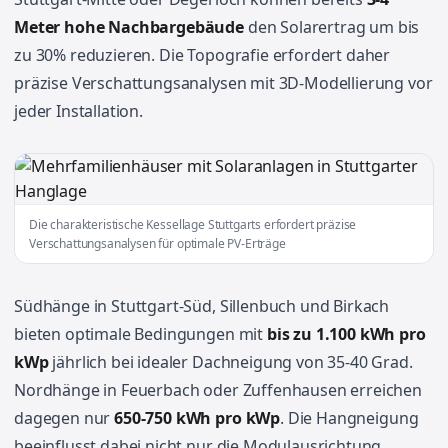
Meter hohe Nachbargebäude
den Solarertrag um bis
zu 30% reduzieren. Die Topografie erfordert daher
präzise Verschattungsanalysen mit 3D-Modellierung vor
jeder Installation.
Die charakteristische Kessellage Stuttgarts erfordert präzise
Verschattungsanalysen für optimale PV-Erträge
Südhänge in Stuttgart-Süd, Sillenbuch und Birkach
bieten optimale Bedingungen mit
bis zu 1.100 kWh pro
kWp
jährlich bei idealer Dachneigung von 35-40 Grad.
Nordhänge in Feuerbach oder Zuffenhausen erreichen
dagegen nur
650-750 kWh pro kWp
. Die Hangneigung
beeinflusst dabei nicht nur die Modulausrichtung,