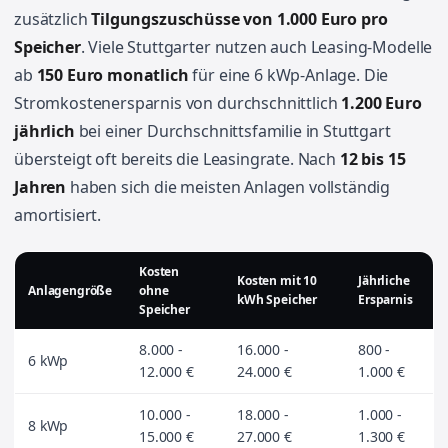
zusätzlich
Tilgungszuschüsse von 1.000 Euro pro
Speicher
. Viele Stuttgarter nutzen auch Leasing-Modelle
ab
150 Euro monatlich
für eine 6 kWp-Anlage. Die
Stromkostenersparnis von durchschnittlich
1.200 Euro
jährlich
bei einer Durchschnittsfamilie in Stuttgart
übersteigt oft bereits die Leasingrate. Nach
12 bis 15
Jahren
haben sich die meisten Anlagen vollständig
amortisiert.
Kosten
Kosten mit 10
Jährliche
Anlagengröße
ohne
kWh Speicher
Ersparnis
Speicher
8.000 -
16.000 -
800 -
6 kWp
12.000 €
24.000 €
1.000 €
10.000 -
18.000 -
1.000 -
8 kWp
15.000 €
27.000 €
1.300 €