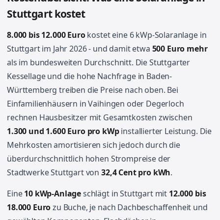
Stuttgart kostet
8.000 bis 12.000 Euro
kostet eine 6 kWp-Solaranlage in
Stuttgart im Jahr 2026 - und damit etwa
500 Euro mehr
als im bundesweiten Durchschnitt. Die Stuttgarter
Kessellage und die hohe Nachfrage in Baden-
Württemberg treiben die Preise nach oben. Bei
Einfamilienhäusern in Vaihingen oder Degerloch
rechnen Hausbesitzer mit Gesamtkosten zwischen
1.300 und 1.600 Euro pro kWp
installierter Leistung. Die
Mehrkosten amortisieren sich jedoch durch die
überdurchschnittlich hohen Strompreise der
Stadtwerke Stuttgart von
32,4 Cent pro kWh
.
Eine
10 kWp-Anlage
schlägt in Stuttgart mit
12.000 bis
18.000 Euro
zu Buche, je nach Dachbeschaffenheit und