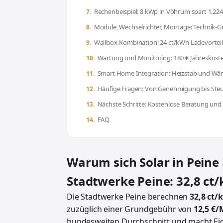
Rechenbeispiel: 8 kWp in Vöhrum spart 1.224
Module, Wechselrichter, Montage: Technik-
Wallbox-Kombination: 24 ct/kWh Ladevorteil
Wartung und Monitoring: 180 € Jahreskost
Smart Home Integration: Heizstab und 
Häufige Fragen: Von Genehmigung bis Ste
Nächste Schritte: Kostenlose Beratung und
FAQ
Warum sich Solar in Peine
Stadtwerke Peine: 32,8 ct/
Die Stadtwerke Peine berechnen
32,8 ct
zuzüglich einer Grundgebühr von
12,5 €
bundesweiten Durchschnitt und macht Eig