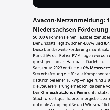
Avacon-Netzanmeldung: 15
Niedersachsen Förderung 2
50.000 €
können Peiner Hausbesitzer über 
Der Zinssatz liegt zwischen
4,07% und 8,
Diese bundesweite Förderung macht Solara
Rund 35% der Peiner PV-Anlagen werden übe
günstiger sind als Hausbank-Darlehen.
Seit Januar 2023 entfällt die
0% Mehrwert
Steuerbefreiung gilt für alle Komponenten
dadurch bei einer 10 kWp-Anlage rund
3.8
die Steuererklärung erheblich, da keine 
Der
Klimaschutzfonds Peine
unterstützt 
Stadt fördert qualifizierte Energieberater 
optimale Anlagengröße und Wirtschaftlichk