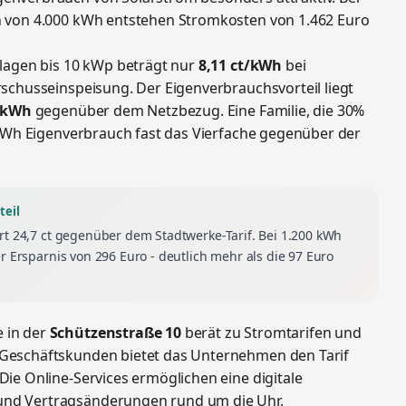
h von 4.000 kWh entstehen Stromkosten von 1.462 Euro
nlagen bis 10 kWp beträgt nur
8,11 ct/kWh
bei
schusseinspeisung. Der Eigenverbrauchsvorteil liegt
r kWh
gegenüber dem Netzbezug. Eine Familie, die 30%
 kWh Eigenverbrauch fast das Vierfache gegenüber der
teil
rt 24,7 ct gegenüber dem Stadtwerke-Tarif. Bei 1.200 kWh
r Ersparnis von 296 Euro - deutlich mehr als die 97 Euro
 in der
Schützenstraße 10
berät zu Stromtarifen und
r Geschäftskunden bietet das Unternehmen den Tarif
ie Online-Services ermöglichen eine digitale
nd Vertragsänderungen rund um die Uhr.