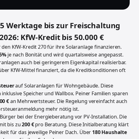
 Werktage bis zur Freischaltung
026: KfW-Kredit bis 50.000 €
den KfW-Kredit 270 für ihre Solaranlage finanzieren.
45%
je nach Bonität und wird quartalsweise angepasst.
nlagen auch bei geringerem Eigenkapital realisierbar.
r KfW-Mittel finanziert, da die Kreditkonditionen oft
steuer
auf Solaranlagen für Wohngebäude. Diese
 inklusive Speicher und Wallbox. Peiner Familien sparen
00 €
an Mehrwertsteuer. Die Regelung vereinfacht auch
Vorsteueranmeldung mehr nötig ist.
Bürger bei der Energieberatung vor PV-Installation. Die
mit bis zu
200 €
pro Beratung. Diese Initialberatung klärt
eit für das jeweilige Peiner Dach. Über
180 Haushalte