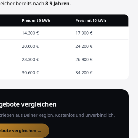
peicher bereits nach
8-9 Jahren
.
Preis mit 5 kWh
Preis mit 10 kWh
14.300 €
17.900 €
20.600 €
24.200 €
23.300 €
26.900 €
30.600 €
34.200 €
ngebote vergleichen
trieben aus Deiner Region. Kostenlos und unverbindlich.
bote vergleichen →