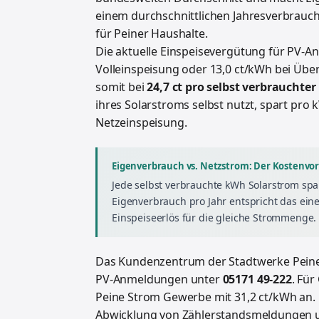
einem durchschnittlichen Jahresverbrauc
für Peiner Haushalte.
Die aktuelle Einspeisevergütung für PV-A
Volleinspeisung oder 13,0 ct/kWh bei Über
somit bei
24,7 ct pro selbst verbrauchte
ihres Solarstroms selbst nutzt, spart pro
Netzeinspeisung.
Eigenverbrauch vs. Netzstrom: Der Kostenvor
Jede selbst verbrauchte kWh Solarstrom spa
Eigenverbrauch pro Jahr entspricht das eine
Einspeiseerlös für die gleiche Strommenge.
Das Kundenzentrum der Stadtwerke Peine
PV-Anmeldungen unter
05171 49-222
. Fü
Peine Strom Gewerbe mit 31,2 ct/kWh an. D
Abwicklung von Zählerstandsmeldungen u