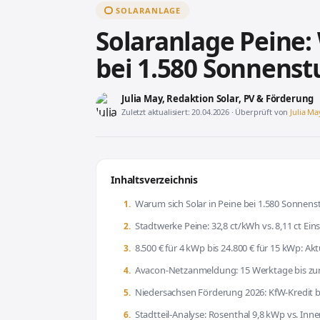
SOLARANLAGE
Solaranlage Peine:
bei 1.580 Sonnenst
Julia May
, Redaktion Solar, PV & Förderung
Zuletzt aktualisiert: 20.04.2026 · Überprüft von
Julia Ma
Inhaltsverzeichnis
Warum sich Solar in Peine bei 1.580 Sonnen
Stadtwerke Peine: 32,8 ct/kWh vs. 8,11 ct Ei
8.500 € für 4 kWp bis 24.800 € für 15 kWp: Akt
Avacon-Netzanmeldung: 15 Werktage bis zur
Niedersachsen Förderung 2026: KfW-Kredit bi
Stadtteil-Analyse: Rosenthal 9,8 kWp vs. Inn