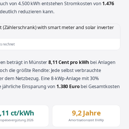
rauch von 4.500 kWh entstehen Stromkosten von
1.476
 deutlich reduzieren kann.
is rechnet
gen beträgt in Münster
8,11 Cent pro kWh
bei Anlagen
och die größte Rendite: Jede selbst verbrauchte
r dem Netzbezug. Eine 8-kWp-Anlage mit 30%
e jährliche Einsparung von
1.380 Euro
bei Gesamtkosten
,11 ct/kWh
9,2 Jahre
nspeisevergütung 2026
Amortisationszeit 8 kWp