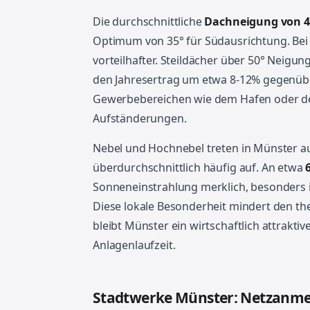
Die durchschnittliche
Dachneigung von 4
Optimum von 35° für Südausrichtung. Bei
vorteilhafter. Steildächer über 50° Neigun
den Jahresertrag um etwa 8-12% gegenübe
Gewerbebereichen wie dem Hafen oder de
Aufständerungen.
Nebel und Hochnebel treten in Münster a
überdurchschnittlich häufig auf. An etwa
Sonneneinstrahlung merklich, besonders
Diese lokale Besonderheit mindert den t
bleibt Münster ein wirtschaftlich attrakti
Anlagenlaufzeit.
Stadtwerke Münster: Netzanme