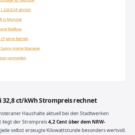
Montage für Münster
1.224 EUR jährlich
UR in Münster
igene Wallbox
 25 Jahre Betrieb
A Sunny Home Manager
nster vermeiden
i 32,8 ct/kWh Strompreis rechnet
steraner Haushalte aktuell bei den Stadtwerken
 liegt der Strompreis
4,2 Cent über dem NRW-
ede selbst erzeugte Kilowattstunde besonders wertvoll.