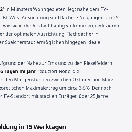
2°
in Münsters Wohngebieten liegt nahe dem PV-
 Ost-West-Ausrichtung sind flachere Neigungen um 25°
g, wie sie in der Altstadt häufig vorkommen, reduzieren
r der optimalen Ausrichtung. Flachdächer in
r Speicherstadt ermöglichen hingegen ideale
ufgrund der Nähe zur Ems und zu den Rieselfeldern
65 Tagen im Jahr
reduziert Nebel die
 in den Morgenstunden zwischen Oktober und März.
heoretischen Maximalertrag um circa 3-5%. Dennoch
ver PV-Standort mit stabilen Erträgen über 25 Jahre
ldung in 15 Werktagen