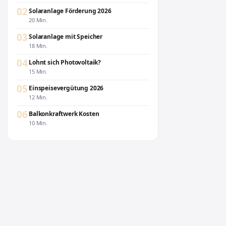
02
Solaranlage Förderung 2026
20 Min.
03
Solaranlage mit Speicher
18 Min.
04
Lohnt sich Photovoltaik?
15 Min.
05
Einspeisevergütung 2026
12 Min.
06
Balkonkraftwerk Kosten
10 Min.