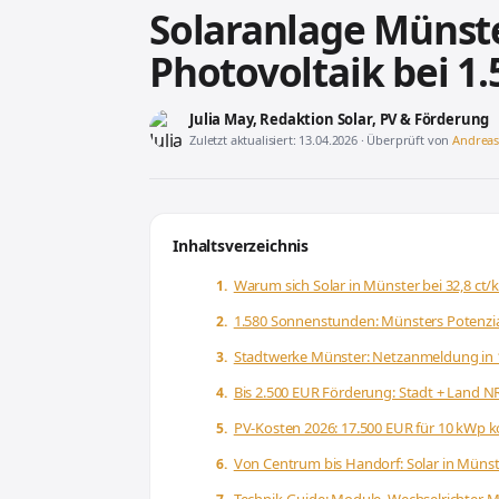
Solaranlage Münst
Photovoltaik bei 1
Julia May
, Redaktion Solar, PV & Förderung
Zuletzt aktualisiert: 13.04.2026 · Überprüft von
Andrea
Inhaltsverzeichnis
Warum sich Solar in Münster bei 32,8 ct
1.580 Sonnenstunden: Münsters Potenzial
Stadtwerke Münster: Netzanmeldung in
Bis 2.500 EUR Förderung: Stadt + Land 
PV-Kosten 2026: 17.500 EUR für 10 kWp 
Von Centrum bis Handorf: Solar in Münst