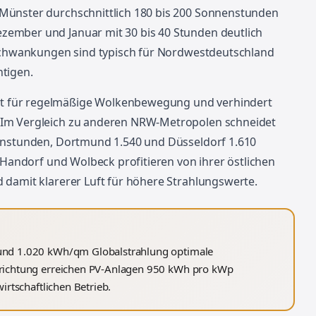
Münster durchschnittlich 180 bis 200 Sonnenstunden
ember und Januar mit 30 bis 40 Stunden deutlich
 Schwankungen sind typisch für Nordwestdeutschland
tigen.
t für regelmäßige Wolkenbewegung und verhindert
 Im Vergleich zu anderen NRW-Metropolen schneidet
nenstunden, Dortmund 1.540 und Düsseldorf 1.610
e Handorf und Wolbeck profitieren von ihrer östlichen
 damit klarerer Luft für höhere Strahlungswerte.
und 1.020 kWh/qm Globalstrahlung optimale
srichtung erreichen PV-Anlagen 950 kWh pro kWp
irtschaftlichen Betrieb.