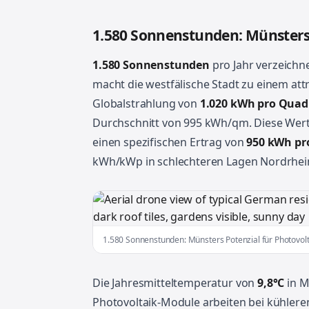
1.580 Sonnenstunden: Münsters 
1.580 Sonnenstunden
pro Jahr verzeich
macht die westfälische Stadt zu einem attr
Globalstrahlung von
1.020 kWh pro Quad
Durchschnitt von 995 kWh/qm. Diese Wert
einen spezifischen Ertrag von
950 kWh pro
kWh/kWp in schlechteren Lagen Nordrhei
1.580 Sonnenstunden: Münsters Potenzial für Photovolt
Die Jahresmitteltemperatur von
9,8°C
in M
Photovoltaik-Module arbeiten bei kühleren