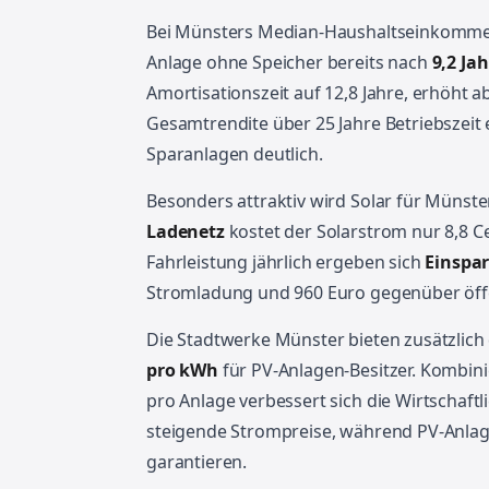
Bei Münsters Median-Haushaltseinkomm
Anlage ohne Speicher bereits nach
9,2 Ja
Amortisationszeit auf 12,8 Jahre, erhöht 
Gesamtrendite über 25 Jahre Betriebszeit 
Sparanlagen deutlich.
Besonders attraktiv wird Solar für Münster
Ladenetz
kostet der Solarstrom nur 8,8 C
Fahrleistung jährlich ergeben sich
Einspa
Stromladung und 960 Euro gegenüber öffe
Die Stadtwerke Münster bieten zusätzlich
pro kWh
für PV-Anlagen-Besitzer. Kombini
pro Anlage verbessert sich die Wirtschaftl
steigende Strompreise, während PV-Anla
garantieren.