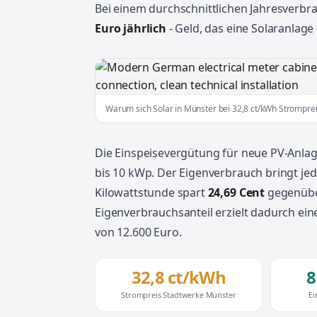
Bei einem durchschnittlichen Jahresverb
Euro jährlich
- Geld, das eine Solaranlage
Warum sich Solar in Münster bei 32,8 ct/kWh Strompre
Die Einspeisevergütung für neue PV-Anla
bis 10 kWp. Der Eigenverbrauch bringt jed
Kilowattstunde spart
24,69 Cent
gegenübe
Eigenverbrauchsanteil erzielt dadurch ein
von 12.600 Euro.
32,8 ct/kWh
8
Strompreis Stadtwerke Münster
Ei