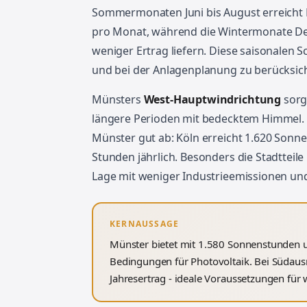
Sommermonaten Juni bis August erreicht 
pro Monat, während die Wintermonate Dez
weniger Ertrag liefern. Diese saisonalen
und bei der Anlagenplanung zu berücksich
Münsters
West-Hauptwindrichtung
sorg
längere Perioden mit bedecktem Himmel.
Münster gut ab: Köln erreicht 1.620 Son
Stunden jährlich. Besonders die Stadtteil
Lage mit weniger Industrieemissionen und
KERNAUSSAGE
Münster bietet mit 1.580 Sonnenstunden 
Bedingungen für Photovoltaik. Bei Südau
Jahresertrag - ideale Voraussetzungen für w