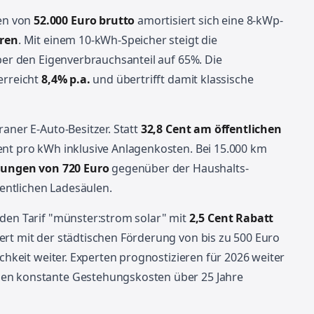
en von
52.000 Euro brutto
amortisiert sich eine 8-kWp-
hren
. Mit einem 10-kWh-Speicher steigt die
aber den Eigenverbrauchsanteil auf 65%. Die
erreicht
8,4% p.a.
und übertrifft damit klassische
aner E-Auto-Besitzer. Statt
32,8 Cent am öffentlichen
ent pro kWh inklusive Anlagenkosten. Bei 15.000 km
rungen von 720 Euro
gegenüber der Haushalts-
ntlichen Ladesäulen.
 den Tarif "münster:strom solar" mit
2,5 Cent Rabatt
ert mit der städtischen Förderung von bis zu 500 Euro
ichkeit weiter. Experten prognostizieren für 2026 weiter
gen konstante Gestehungskosten über 25 Jahre