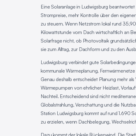
Eine Solaranlage in Ludwigsburg beantwortet
Strompreise, mehr Kontrolle über den eigenen
zu steuern. Wenn Netzstrom lokal rund 35,90 
Kilowattstunde vom Dach wirtschaftlich an Be
Solarfrage nicht, ob Photovoltaik grundsätzlich
sie zum Alltag, zur Dachform und zu den Aus
Ludwigsburg verbindet gute Solarbedingungen 
kommunale Wärmeplanung, Fernwärmenetze un
Genau deshalb entscheidet Planung mehr als
Wärmepumpen von ehrlicher Heizlast, Vorlauft
Nachteil. Entscheidend sind nicht mediterra
Globalstrahlung, Verschattung und die Nutzba
Station Ludwigsburg kommt auf rund 1.690 Son
zu erzielen, wenn Dachbelegung, Wechselri
Dazu kommt der lokale Rückenwind. Die Stadt L