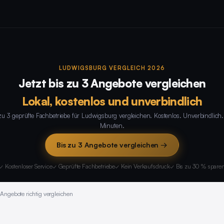
LUDWIGSBURG VERGLEICH 2026
Jetzt bis zu 3 Angebote vergleichen
Lokal, kostenlos und unverbindlich
zu 3 geprüfte Fachbetriebe für Ludwigsburg vergleichen. Kostenlos. Unverbindlich.
Minuten.
Bis zu 3 Angebote vergleichen →
✓ Kostenloser Service
✓ Geprüfte Fachbetriebe
✓ Kein Verkaufsdruck
✓ Bis zu 30 % spare
Angebote richtig vergleichen