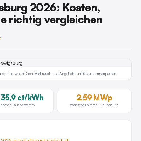
sburg 2026: Kosten,
 richtig vergleichen
y
ich wird es, wenn Dach, Verbrauch und Angebotsqualität zusammenpassen.
. 35,9 ct/kWh
2,59 MWp
ypischer Haushaltsstrom
städtische PV fertig + in Planung
2026 wirtschaftlich interessant ist