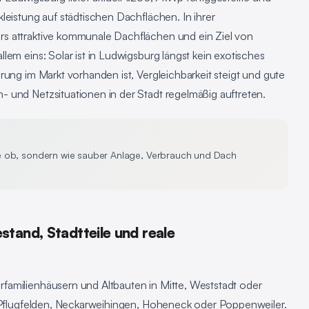
leistung auf städtischen Dachflächen. In ihrer
s attraktive kommunale Dachflächen und ein Ziel von
lem eins: Solar ist in Ludwigsburg längst kein exotisches
rung im Markt vorhanden ist, Vergleichbarkeit steigt und gute
 und Netzsituationen in der Stadt regelmäßig auftreten.
e ob, sondern wie sauber Anlage, Verbrauch und Dach
tand, Stadtteile und reale
familienhäusern und Altbauten in Mitte, Weststadt oder
, Pflugfelden, Neckarweihingen, Hoheneck oder Poppenweiler.