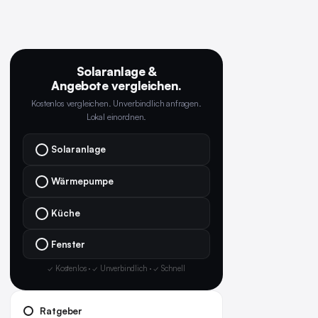
Solaranlage &
Angebote vergleichen.
Kostenlos vergleichen. Unverbindlich anfragen.
Lokal einordnen.
Solaranlage
Wärmepumpe
Küche
Fenster
✓ Kostenlos · ✓ Unverbindlich · ✓ Schnell
Ratgeber