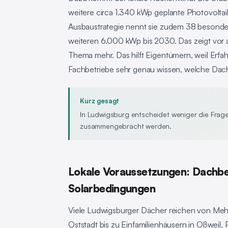
weitere circa 1.340 kWp geplante Photovoltaik
Ausbaustrategie nennt sie zudem 38 besonder
weiteren 6.000 kWp bis 2030. Das zeigt vor al
Thema mehr. Das hilft Eigentümern, weil Erfah
Fachbetriebe sehr genau wissen, welche Dach-
Kurz gesagt
In Ludwigsburg entscheidet weniger die Frag
zusammengebracht werden.
Lokale Voraussetzungen: Dachbes
Solarbedingungen
Viele Ludwigsburger Dächer reichen von Mehr
Oststadt bis zu Einfamilienhäusern in Oßweil