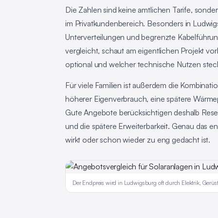
Die Zahlen sind keine amtlichen Tarife, sonder
im Privatkundenbereich. Besonders in Ludwigs
Unterverteilungen und begrenzte Kabelführun
vergleicht, schaut am eigentlichen Projekt vorb
optional und welcher technische Nutzen steck
Für viele Familien ist außerdem die Kombinatio
höherer Eigenverbrauch, eine spätere Wärmep
Gute Angebote berücksichtigen deshalb Reser
und die spätere Erweiterbarkeit. Genau das ent
wirkt oder schon wieder zu eng gedacht ist.
Der Endpreis wird in Ludwigsburg oft durch Elektrik, Gerüst