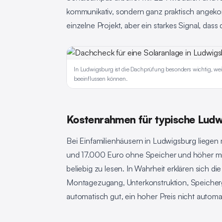
kommunikativ, sondern ganz praktisch angekomm
einzelne Projekt, aber ein starkes Signal, da
In Ludwigsburg ist die Dachprüfung besonders wichtig, wei
beeinflussen können.
Kostenrahmen für typische Ludw
Bei Einfamilienhäusern in Ludwigsburg liege
und 17.000 Euro ohne Speicher und höher mit 
beliebig zu lesen. In Wahrheit erklären sich d
Montagezugang, Unterkonstruktion, Speichergr
automatisch gut, ein hoher Preis nicht autom