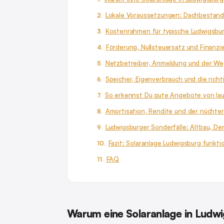
Lokale Voraussetzungen: Dachbestand,
Kostenrahmen für typische Ludwigsbu
Förderung, Nullsteuersatz und Finanzi
Netzbetreiber, Anmeldung und der We
Speicher, Eigenverbrauch und die rich
So erkennst Du gute Angebote von l
Amortisation, Rendite und der nüchter
Ludwigsburger Sonderfälle: Altbau, D
Fazit: Solaranlage Ludwigsburg funkt
FAQ
Warum eine Solaranlage in Ludwig