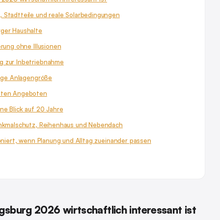
 Stadtteile und reale Solarbedingungen
rger Haushalte
erung ohne Illusionen
g zur Inbetriebnahme
tige Anlagengröße
auten Angeboten
ne Blick auf 20 Jahre
enkmalschutz, Reihenhaus und Nebendach
ioniert, wenn Planung und Alltag zueinander passen
sburg 2026 wirtschaftlich interessant ist