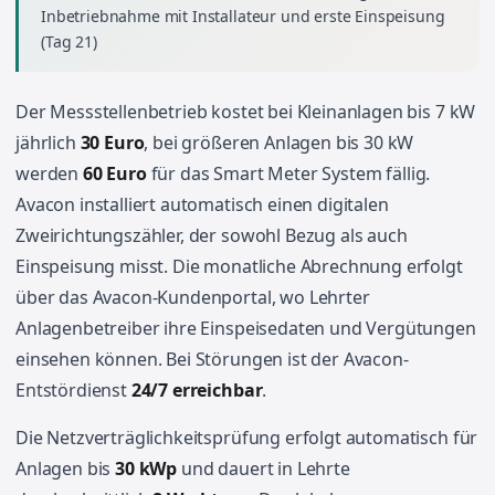
Inbetriebnahme mit Installateur und erste Einspeisung
(Tag 21)
Der Messstellenbetrieb kostet bei Kleinanlagen bis 7 kW
jährlich
30 Euro
, bei größeren Anlagen bis 30 kW
werden
60 Euro
für das Smart Meter System fällig.
Avacon installiert automatisch einen digitalen
Zweirichtungszähler, der sowohl Bezug als auch
Einspeisung misst. Die monatliche Abrechnung erfolgt
über das Avacon-Kundenportal, wo Lehrter
Anlagenbetreiber ihre Einspeisedaten und Vergütungen
einsehen können. Bei Störungen ist der Avacon-
Entstördienst
24/7 erreichbar
.
Die Netzverträglichkeitsprüfung erfolgt automatisch für
Anlagen bis
30 kWp
und dauert in Lehrte