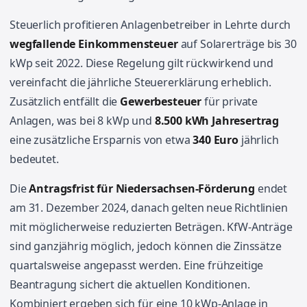
Steuerlich profitieren Anlagenbetreiber in Lehrte durch
wegfallende Einkommensteuer
auf Solarerträge bis 30
kWp seit 2022. Diese Regelung gilt rückwirkend und
vereinfacht die jährliche Steuererklärung erheblich.
Zusätzlich entfällt die
Gewerbesteuer
für private
Anlagen, was bei 8 kWp und
8.500 kWh Jahresertrag
eine zusätzliche Ersparnis von etwa
340 Euro
jährlich
bedeutet.
Die
Antragsfrist für Niedersachsen-Förderung
endet
am 31. Dezember 2024, danach gelten neue Richtlinien
mit möglicherweise reduzierten Beträgen. KfW-Anträge
sind ganzjährig möglich, jedoch können die Zinssätze
quartalsweise angepasst werden. Eine frühzeitige
Beantragung sichert die aktuellen Konditionen.
Kombiniert ergeben sich für eine 10 kWp-Anlage in