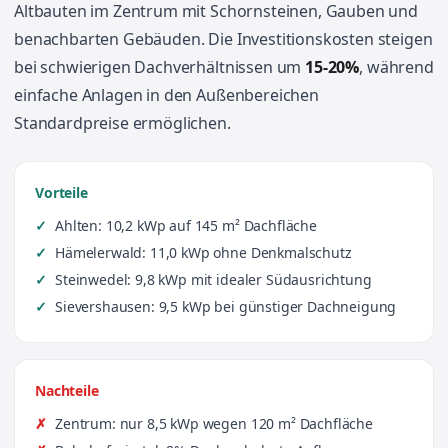
Altbauten im Zentrum mit Schornsteinen, Gauben und
benachbarten Gebäuden. Die Investitionskosten steigen
bei schwierigen Dachverhältnissen um
15-20%
, während
einfache Anlagen in den Außenbereichen
Standardpreise ermöglichen.
Vorteile
Ahlten: 10,2 kWp auf 145 m² Dachfläche
Hämelerwald: 11,0 kWp ohne Denkmalschutz
Steinwedel: 9,8 kWp mit idealer Südausrichtung
Sievershausen: 9,5 kWp bei günstiger Dachneigung
Nachteile
Zentrum: nur 8,5 kWp wegen 120 m² Dachfläche