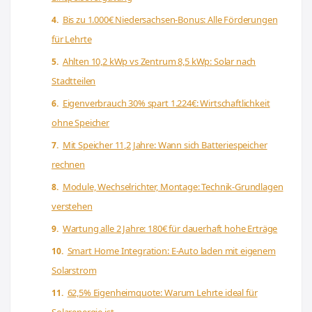
Bis zu 1.000€ Niedersachsen-Bonus: Alle Förderungen
für Lehrte
Ahlten 10,2 kWp vs Zentrum 8,5 kWp: Solar nach
Stadtteilen
Eigenverbrauch 30% spart 1.224€: Wirtschaftlichkeit
ohne Speicher
Mit Speicher 11,2 Jahre: Wann sich Batteriespeicher
rechnen
Module, Wechselrichter, Montage: Technik-Grundlagen
verstehen
Wartung alle 2 Jahre: 180€ für dauerhaft hohe Erträge
Smart Home Integration: E-Auto laden mit eigenem
Solarstrom
62,5% Eigenheimquote: Warum Lehrte ideal für
Solarenergie ist