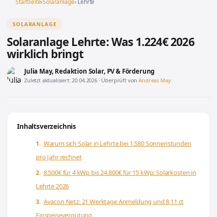
Startseite
›
Solaranlage
› Lehrte
SOLARANLAGE
Solaranlage Lehrte: Was 1.224€ 2026
wirklich bringt
Julia May
, Redaktion Solar, PV & Förderung
Zuletzt aktualisiert: 20.04.2026 · Überprüft von
Andreas May
Inhaltsverzeichnis
Warum sich Solar in Lehrte bei 1.580 Sonnenstunden
pro Jahr rechnet
8.500€ für 4 kWp bis 24.800€ für 15 kWp: Solarkosten in
Lehrte 2026
Avacon Netz: 21 Werktage Anmeldung und 8,11 ct
Einspeisevergütung