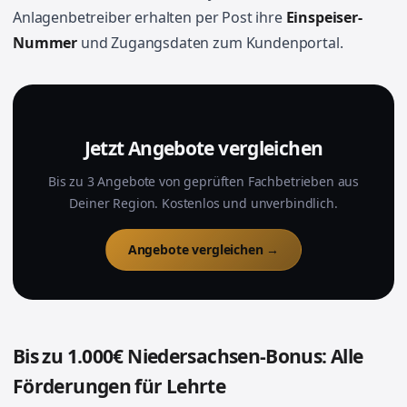
Anlagenbetreiber erhalten per Post ihre
Einspeiser-
Nummer
und Zugangsdaten zum Kundenportal.
Jetzt Angebote vergleichen
Bis zu 3 Angebote von geprüften Fachbetrieben aus
Deiner Region. Kostenlos und unverbindlich.
Angebote vergleichen →
Bis zu 1.000€ Niedersachsen-Bonus: Alle
Förderungen für Lehrte