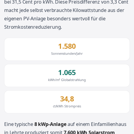
bei 31,5 Cent pro kWh. Diese Preisdifferenz von 3,3 Cent
macht jede selbst verbrauchte Kilowattstunde aus der
eigenen PV-Anlage besonders wertvoll für die
Stromkostenreduzierung.
1.580
Sonnenstunden/Jahr
1.065
kWh/m² Globalstrahlung
34,8
ct/kWh Strompreis
Eine typische
8 kWp-Anlage
auf einem Einfamilienhaus
in Lehrte produziert somit
7.600 kWh Solarstrom