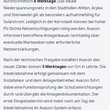
durchschnittlich
8 Werktage
. Das lokale
Niederspannungsnetz in den Stadtteilen Ahlten, Arpke
und Steinwedel gilt als besonders aufnahmefähig für
Solarstrom. Lediglich in der Kernstadt können bei hoher
PV-Dichte Netzertüchtigungen nötig werden. Avacon
informiert betroffene Anlagenbauer rechtzeitig über
eventuelle Wartezeiten oder erforderliche
Netzverstärkungen.
Nach der technischen Freigabe installiert Avacon den
neuen Zähler binnen
5 Werktagen
vor Ort in Lehrte. Die
Inbetriebnahme erfolgt gemeinsam mit dem
Installateur und dem Anlagenbetreiber. Avacon führt
dabei eine Funktionsprüfung der Schutzeinrichtungen
durch und übergibt die Anlagendokumentation. Der
erste Einspeisetermin wird meist noch am Tag der
Inbetriebnahme im Avacon-System erfasst.