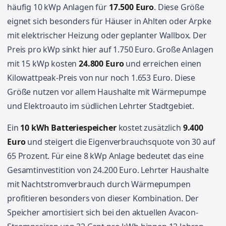
häufig 10 kWp Anlagen für
17.500 Euro
. Diese Größe
eignet sich besonders für Häuser in Ahlten oder Arpke
mit elektrischer Heizung oder geplanter Wallbox. Der
Preis pro kWp sinkt hier auf 1.750 Euro. Große Anlagen
mit 15 kWp kosten
24.800 Euro
und erreichen einen
Kilowattpeak-Preis von nur noch 1.653 Euro. Diese
Größe nutzen vor allem Haushalte mit Wärmepumpe
und Elektroauto im südlichen Lehrter Stadtgebiet.
Ein
10 kWh Batteriespeicher
kostet zusätzlich
9.400
Euro
und steigert die Eigenverbrauchsquote von 30 auf
65 Prozent. Für eine 8 kWp Anlage bedeutet das eine
Gesamtinvestition von 24.200 Euro. Lehrter Haushalte
mit Nachtstromverbrauch durch Wärmepumpen
profitieren besonders von dieser Kombination. Der
Speicher amortisiert sich bei den aktuellen Avacon-