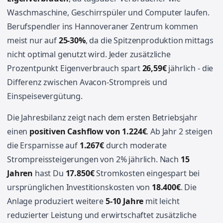
Waschmaschine, Geschirrspüler und Computer laufen.
Berufspendler ins Hannoveraner Zentrum kommen
meist nur auf
25-30%
, da die Spitzenproduktion mittags
nicht optimal genutzt wird. Jeder zusätzliche
Prozentpunkt Eigenverbrauch spart
26,59€
jährlich - die
Differenz zwischen Avacon-Strompreis und
Einspeisevergütung.
Die Jahresbilanz zeigt nach dem ersten Betriebsjahr
einen
positiven Cashflow von 1.224€
. Ab Jahr 2 steigen
die Ersparnisse auf
1.267€
durch moderate
Strompreissteigerungen von 2% jährlich. Nach
15
Jahren
hast Du
17.850€
Stromkosten eingespart bei
ursprünglichen Investitionskosten von
18.400€
. Die
Anlage produziert weitere
5-10 Jahre
mit leicht
reduzierter Leistung und erwirtschaftet zusätzliche