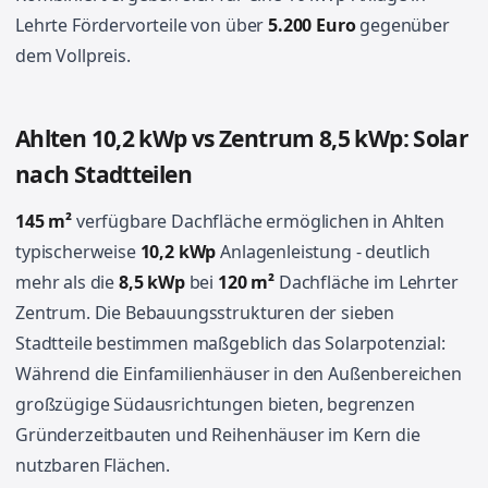
Lehrte Fördervorteile von über
5.200 Euro
gegenüber
dem Vollpreis.
Ahlten 10,2 kWp vs Zentrum 8,5 kWp: Solar
nach Stadtteilen
145 m²
verfügbare Dachfläche ermöglichen in Ahlten
typischerweise
10,2 kWp
Anlagenleistung - deutlich
mehr als die
8,5 kWp
bei
120 m²
Dachfläche im Lehrter
Zentrum. Die Bebauungsstrukturen der sieben
Stadtteile bestimmen maßgeblich das Solarpotenzial:
Während die Einfamilienhäuser in den Außenbereichen
großzügige Südausrichtungen bieten, begrenzen
Gründerzeitbauten und Reihenhäuser im Kern die
nutzbaren Flächen.