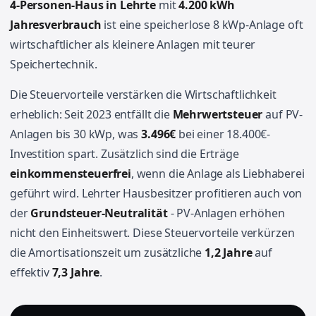
4-Personen-Haus in Lehrte
mit
4.200 kWh
Jahresverbrauch
ist eine speicherlose 8 kWp-Anlage oft
wirtschaftlicher als kleinere Anlagen mit teurer
Speichertechnik.
Die Steuervorteile verstärken die Wirtschaftlichkeit
erheblich: Seit 2023 entfällt die
Mehrwertsteuer
auf PV-
Anlagen bis 30 kWp, was
3.496€
bei einer 18.400€-
Investition spart. Zusätzlich sind die Erträge
einkommensteuerfrei
, wenn die Anlage als Liebhaberei
geführt wird. Lehrter Hausbesitzer profitieren auch von
der
Grundsteuer-Neutralität
- PV-Anlagen erhöhen
nicht den Einheitswert. Diese Steuervorteile verkürzen
die Amortisationszeit um zusätzliche
1,2 Jahre
auf
effektiv
7,3 Jahre
.