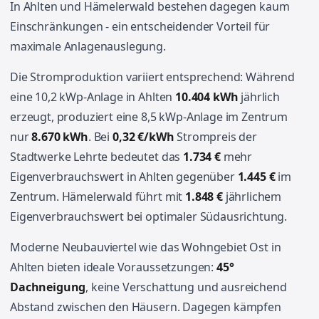
In Ahlten und Hämelerwald bestehen dagegen kaum
Einschränkungen - ein entscheidender Vorteil für
maximale Anlagenauslegung.
Die Stromproduktion variiert entsprechend: Während
eine 10,2 kWp-Anlage in Ahlten
10.404 kWh
jährlich
erzeugt, produziert eine 8,5 kWp-Anlage im Zentrum
nur
8.670 kWh
. Bei
0,32 €/kWh
Strompreis der
Stadtwerke Lehrte bedeutet das
1.734 €
mehr
Eigenverbrauchswert in Ahlten gegenüber
1.445 €
im
Zentrum. Hämelerwald führt mit
1.848 €
jährlichem
Eigenverbrauchswert bei optimaler Südausrichtung.
Moderne Neubauviertel wie das Wohngebiet Ost in
Ahlten bieten ideale Voraussetzungen:
45°
Dachneigung
, keine Verschattung und ausreichend
Abstand zwischen den Häusern. Dagegen kämpfen