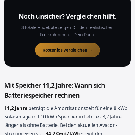
Noch unsicher? Vergleichen hilft.
3 lokale Angebote zeigen Dir den realistischen
Preisrahmen für Dein Dach.
Kostenlos vergleichen →
Mit Speicher 11,2 Jahre: Wann sich
Batteriespeicher rechnen
11,2 Jahre
beträgt die Amortisationszeit für eine 8 kWp
Solaranlage mit 10 kWh Speicher in Lehrte - 3,7 Jahre
länger als ohne Batterie. Bei den aktuellen Avacon-
Strompreisen von
34,2 Cent/kWh
steigt der