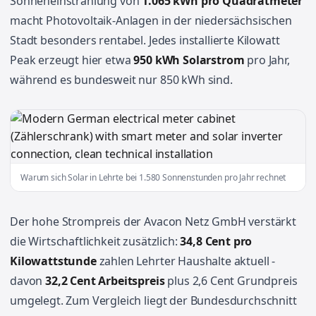
Sonneneinstrahlung von
1.065 kWh pro Quadratmeter
macht Photovoltaik-Anlagen in der niedersächsischen
Stadt besonders rentabel. Jedes installierte Kilowatt
Peak erzeugt hier etwa
950 kWh Solarstrom
pro Jahr,
während es bundesweit nur 850 kWh sind.
Warum sich Solar in Lehrte bei 1.580 Sonnenstunden pro Jahr rechnet
Der hohe Strompreis der Avacon Netz GmbH verstärkt
die Wirtschaftlichkeit zusätzlich:
34,8 Cent pro
Kilowattstunde
zahlen Lehrter Haushalte aktuell -
davon
32,2 Cent Arbeitspreis
plus 2,6 Cent Grundpreis
umgelegt. Zum Vergleich liegt der Bundesdurchschnitt