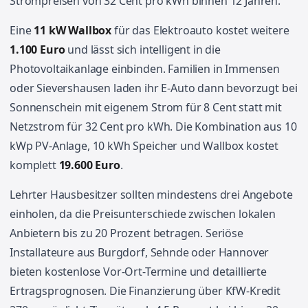
Strompreisen von 32 Cent pro kWh binnen 12 Jahren.
Eine
11 kW Wallbox
für das Elektroauto kostet weitere
1.100 Euro
und lässt sich intelligent in die
Photovoltaikanlage einbinden. Familien in Immensen
oder Sievershausen laden ihr E-Auto dann bevorzugt bei
Sonnenschein mit eigenem Strom für 8 Cent statt mit
Netzstrom für 32 Cent pro kWh. Die Kombination aus 10
kWp PV-Anlage, 10 kWh Speicher und Wallbox kostet
komplett
19.600 Euro
.
Lehrter Hausbesitzer sollten mindestens drei Angebote
einholen, da die Preisunterschiede zwischen lokalen
Anbietern bis zu 20 Prozent betragen. Seriöse
Installateure aus Burgdorf, Sehnde oder Hannover
bieten kostenlose Vor-Ort-Termine und detaillierte
Ertragsprognosen. Die Finanzierung über KfW-Kredit