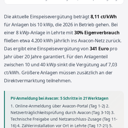
Die aktuelle Einspeisevergütung beträgt
8,11 ct/kWh
für Anlagen bis 10 kWp, die 2026 in Betrieb gehen. Bei
einer 8 kWp-Anlage in Lehrte mit
30% Eigenverbrauch
fließen etwa 4.200 kWh jährlich ins Avacon-Netz zurück.
Das ergibt eine Einspeisevergütung von
341 Euro
pro
Jahr über 20 Jahre garantiert. Für den Anlagenteil
zwischen 10 und 40 kWp sinkt die Vergütung auf 7,03
ct/kWh. Größere Anlagen müssen zusätzlich an der
Direktvermarktung teilnehmen.
PV-Anmeldung bei Avacon: 5 Schritte in 21 Werktagen
1. Online-Anmeldung über Avacon-Portal (Tag 1-2) 2.
Netzverträglichkeitsprüfung durch Avacon (Tag 3-10) 3.
Technische Freigabe und Netzanschluss-Zusage (Tag 11-
16) 4. Zählerinstallation vor Ort in Lehrte (Tag 17-21) 5.