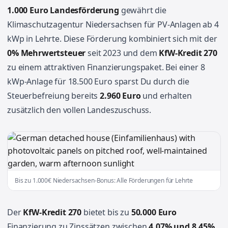
1.000 Euro Landesförderung
gewährt die
Klimaschutzagentur Niedersachsen für PV-Anlagen ab 4
kWp in Lehrte. Diese Förderung kombiniert sich mit der
0% Mehrwertsteuer
seit 2023 und dem
KfW-Kredit 270
zu einem attraktiven Finanzierungspaket. Bei einer 8
kWp-Anlage für 18.500 Euro sparst Du durch die
Steuerbefreiung bereits
2.960 Euro
und erhalten
zusätzlich den vollen Landeszuschuss.
Bis zu 1.000€ Niedersachsen-Bonus: Alle Förderungen für Lehrte
Der
KfW-Kredit 270
bietet bis zu
50.000 Euro
Finanzierung zu Zinssätzen zwischen
4,07% und 8,45%