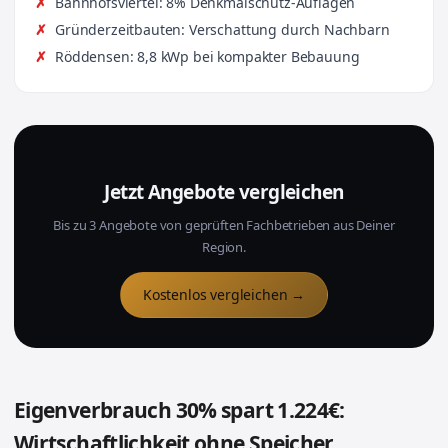
Bahnhofsviertel: 8% Denkmalschutz-Auflagen
Gründerzeitbauten: Verschattung durch Nachbarn
Röddensen: 8,8 kWp bei kompakter Bebauung
Jetzt Angebote vergleichen
Bis zu 3 Angebote von geprüften Fachbetrieben aus Deiner
Region.
Kostenlos vergleichen →
Eigenverbrauch 30% spart 1.224€:
Wirtschaftlichkeit ohne Speicher