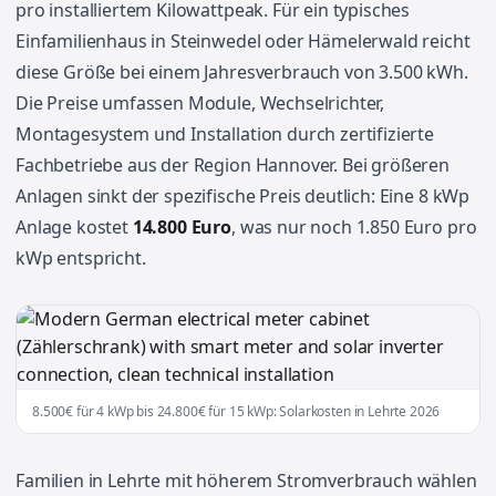
pro installiertem Kilowattpeak. Für ein typisches
Einfamilienhaus in Steinwedel oder Hämelerwald reicht
diese Größe bei einem Jahresverbrauch von 3.500 kWh.
Die Preise umfassen Module, Wechselrichter,
Montagesystem und Installation durch zertifizierte
Fachbetriebe aus der Region Hannover. Bei größeren
Anlagen sinkt der spezifische Preis deutlich: Eine 8 kWp
Anlage kostet
14.800 Euro
, was nur noch 1.850 Euro pro
kWp entspricht.
8.500€ für 4 kWp bis 24.800€ für 15 kWp: Solarkosten in Lehrte 2026
Familien in Lehrte mit höherem Stromverbrauch wählen