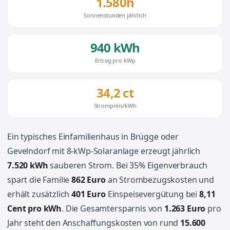
1.580h
Sonnenstunden jährlich
940 kWh
Ertrag pro kWp
34,2 ct
Strompreis/kWh
Ein typisches Einfamilienhaus in Brügge oder
Gevelndorf mit 8-kWp-Solaranlage erzeugt jährlich
7.520 kWh
sauberen Strom. Bei 35% Eigenverbrauch
spart die Familie
862 Euro
an Strombezugskosten und
erhält zusätzlich
401 Euro
Einspeisevergütung bei
8,11
Cent pro kWh
. Die Gesamtersparnis von
1.263 Euro
pro
Jahr steht den Anschaffungskosten von rund
15.600