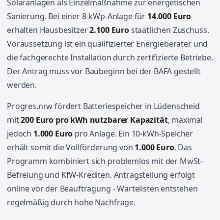
Solaranlagen als Einzelmaßnahme zur energetischen
Sanierung. Bei einer 8-kWp-Anlage für
14.000 Euro
erhalten Hausbesitzer
2.100 Euro
staatlichen Zuschuss.
Voraussetzung ist ein qualifizierter Energieberater und
die fachgerechte Installation durch zertifizierte Betriebe.
Der Antrag muss vor Baubeginn bei der BAFA gestellt
werden.
Progres.nrw fördert Batteriespeicher in Lüdenscheid
mit
200 Euro pro kWh nutzbarer Kapazität
, maximal
jedoch
1.000 Euro
pro Anlage. Ein 10-kWh-Speicher
erhält somit die Vollförderung von
1.000 Euro
. Das
Programm kombiniert sich problemlos mit der MwSt-
Befreiung und KfW-Krediten. Antragstellung erfolgt
online vor der Beauftragung - Wartelisten entstehen
regelmäßig durch hohe Nachfrage.