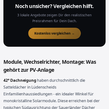
Noch unsicher? Vergleichen hilft.
3 lokale Angebote zeigen Dir den realistischen
Preisrahmen für Dein Dach.
Kostenlos vergleichen →
Module, Wechselrichter, Montage: Was
gehört zur PV-Anlage
42° Dachneigung
haben durchschnittlich die
Satteldächer in Lüdenscheids
Einfamilienhaussiedlungen - ein idealer Winkel für
monokristalline Solarmodule. Diese erreichen bei der
typischen Südausrichtung der Sauerländer Dächer