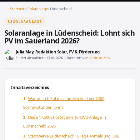
Startseite
›
Solaranlage
› Lüdenscheid
SOLARANLAGE
Solaranlage in Lüdenscheid: Lohnt sich
PV im Sauerland 2026?
Julia May
, Redaktion Solar, PV & Förderung
Zuletzt aktualisiert: 13.04.2026 · Überprüft von
Andreas May
Inhaltsverzeichnis
Warum sich Solar in Lüdenscheid bei 1.580
Sonnenstunden lohnt
Diese 17.500€ kostet eine 10-kWp-Anlage in
Lüdenscheid 2026
Stadtwerke Lüdenscheid: 15 Tage Anmeldung, 30€