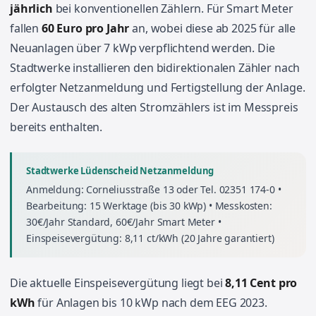
jährlich
bei konventionellen Zählern. Für Smart Meter
fallen
60 Euro pro Jahr
an, wobei diese ab 2025 für alle
Neuanlagen über 7 kWp verpflichtend werden. Die
Stadtwerke installieren den bidirektionalen Zähler nach
erfolgter Netzanmeldung und Fertigstellung der Anlage.
Der Austausch des alten Stromzählers ist im Messpreis
bereits enthalten.
Stadtwerke Lüdenscheid Netzanmeldung
Anmeldung: Corneliusstraße 13 oder Tel. 02351 174-0 •
Bearbeitung: 15 Werktage (bis 30 kWp) • Messkosten:
30€/Jahr Standard, 60€/Jahr Smart Meter •
Einspeisevergütung: 8,11 ct/kWh (20 Jahre garantiert)
Die aktuelle Einspeisevergütung liegt bei
8,11 Cent pro
kWh
für Anlagen bis 10 kWp nach dem EEG 2023.