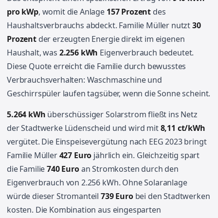
pro kWp
, womit die Anlage
157 Prozent
des
Haushaltsverbrauchs abdeckt. Familie Müller nutzt
30
Prozent
der erzeugten Energie direkt im eigenen
Haushalt, was
2.256 kWh
Eigenverbrauch bedeutet.
Diese Quote erreicht die Familie durch bewusstes
Verbrauchsverhalten: Waschmaschine und
Geschirrspüler laufen tagsüber, wenn die Sonne scheint.
5.264 kWh
überschüssiger Solarstrom fließt ins Netz
der Stadtwerke Lüdenscheid und wird mit
8,11 ct/kWh
vergütet. Die Einspeisevergütung nach EEG 2023 bringt
Familie Müller
427 Euro
jährlich ein. Gleichzeitig spart
die Familie
740 Euro
an Stromkosten durch den
Eigenverbrauch von 2.256 kWh. Ohne Solaranlage
würde dieser Stromanteil
739 Euro
bei den Stadtwerken
kosten. Die Kombination aus eingesparten