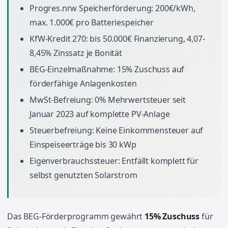
Progres.nrw Speicherförderung: 200€/kWh,
max. 1.000€ pro Batteriespeicher
KfW-Kredit 270: bis 50.000€ Finanzierung, 4,07-
8,45% Zinssatz je Bonität
BEG-Einzelmaßnahme: 15% Zuschuss auf
förderfähige Anlagenkosten
MwSt-Befreiung: 0% Mehrwertsteuer seit
Januar 2023 auf komplette PV-Anlage
Steuerbefreiung: Keine Einkommensteuer auf
Einspeiseerträge bis 30 kWp
Eigenverbrauchssteuer: Entfällt komplett für
selbst genutzten Solarstrom
Das BEG-Förderprogramm gewährt
15% Zuschuss
für