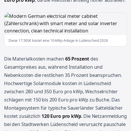
Euro pro kWp
, da die Fixkosten anteilig höher ausfallen.
Diese 17.500€ kostet eine 10-kWp-Anlage in Lüdenscheid 2026
Die Materialkosten machen
65 Prozent
des
Gesamtpreises aus, während Installation und
Nebenkosten die restlichen 35 Prozent beanspruchen.
Hochwertige Solarmodule kosten in Lüdenscheid
zwischen 280 und 350 Euro pro kWp, Wechselrichter
schlagen mit 150 bis 200 Euro pro kWp zu Buche. Das
Montagesystem für typische Sauerländer Satteldächer
kostet zusätzlich
120 Euro pro kWp
. Die Netzanmeldung
bei den Stadtwerken Lüdenscheid verursacht pauschale