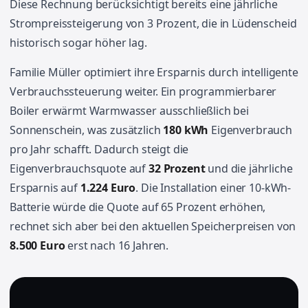
Diese Rechnung berücksichtigt bereits eine jährliche
Strompreissteigerung von 3 Prozent, die in Lüdenscheid
historisch sogar höher lag.
Familie Müller optimiert ihre Ersparnis durch intelligente
Verbrauchssteuerung weiter. Ein programmierbarer
Boiler erwärmt Warmwasser ausschließlich bei
Sonnenschein, was zusätzlich
180 kWh
Eigenverbrauch
pro Jahr schafft. Dadurch steigt die
Eigenverbrauchsquote auf
32 Prozent
und die jährliche
Ersparnis auf
1.224 Euro
. Die Installation einer 10-kWh-
Batterie würde die Quote auf 65 Prozent erhöhen,
rechnet sich aber bei den aktuellen Speicherpreisen von
8.500 Euro
erst nach 16 Jahren.