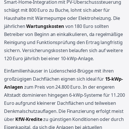
Smart-Home-Integration mit PV-Überschusssteuerung
schlägt mit 800 Euro zu Buche, lohnt sich aber für
Haushalte mit Wärmepumpe oder Elektroheizung. Die
jährlichen
Wartungskosten
von 180 Euro sollten
Betreiber von Beginn an einkalkulieren, da regelmäßige
Reinigung und Funktionsprüfung den Ertrag langfristig
sichern. Versicherungskosten belaufen sich auf weitere
120 Euro jährlich bei einer 10-kWp-Anlage.
Einfamilienhäuser in Lüdenscheid-Brügge mit ihren
großzügigen Dachflächen eignen sich ideal für
15-kWp-
Anlagen
zum Preis von 24.800 Euro. In der engeren
Altstadt dominieren hingegen 6-kWp-Systeme für 11.200
Euro aufgrund kleinerer Dachflächen und teilweisen
Denkmalschutzauflagen. Die Finanzierung erfolgt meist
über
KfW-Kredite
zu günstigen Konditionen oder durch
Eigenkapital, da sich die Anlagen bei aktuellen