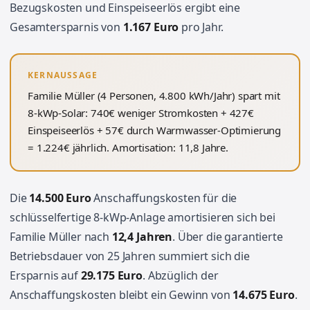
Bezugskosten und Einspeiseerlös ergibt eine
Gesamtersparnis von
1.167 Euro
pro Jahr.
KERNAUSSAGE
Familie Müller (4 Personen, 4.800 kWh/Jahr) spart mit
8-kWp-Solar: 740€ weniger Stromkosten + 427€
Einspeiseerlös + 57€ durch Warmwasser-Optimierung
= 1.224€ jährlich. Amortisation: 11,8 Jahre.
Die
14.500 Euro
Anschaffungskosten für die
schlüsselfertige 8-kWp-Anlage amortisieren sich bei
Familie Müller nach
12,4 Jahren
. Über die garantierte
Betriebsdauer von 25 Jahren summiert sich die
Ersparnis auf
29.175 Euro
. Abzüglich der
Anschaffungskosten bleibt ein Gewinn von
14.675 Euro
.