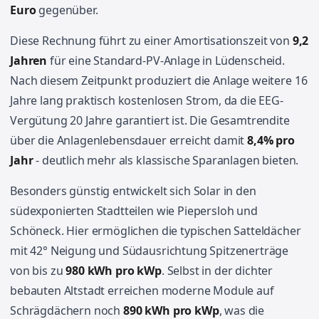
Euro
gegenüber.
Diese Rechnung führt zu einer Amortisationszeit von
9,2
Jahren
für eine Standard-PV-Anlage in Lüdenscheid.
Nach diesem Zeitpunkt produziert die Anlage weitere 16
Jahre lang praktisch kostenlosen Strom, da die EEG-
Vergütung 20 Jahre garantiert ist. Die Gesamtrendite
über die Anlagenlebensdauer erreicht damit
8,4% pro
Jahr
- deutlich mehr als klassische Sparanlagen bieten.
Besonders günstig entwickelt sich Solar in den
südexponierten Stadtteilen wie Piepersloh und
Schöneck. Hier ermöglichen die typischen Satteldächer
mit 42° Neigung und Südausrichtung Spitzenerträge
von bis zu
980 kWh pro kWp
. Selbst in der dichter
bebauten Altstadt erreichen moderne Module auf
Schrägdächern noch
890 kWh pro kWp
, was die