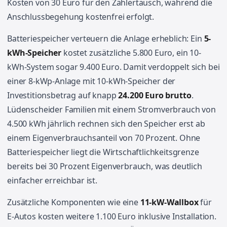
Kosten von 30 Euro für den Zählertausch, während die
Anschlussbegehung kostenfrei erfolgt.
Batteriespeicher verteuern die Anlage erheblich: Ein
5-
kWh-Speicher
kostet zusätzliche 5.800 Euro, ein 10-
kWh-System sogar 9.400 Euro. Damit verdoppelt sich bei
einer 8-kWp-Anlage mit 10-kWh-Speicher der
Investitionsbetrag auf knapp
24.200 Euro brutto
.
Lüdenscheider Familien mit einem Stromverbrauch von
4.500 kWh jährlich rechnen sich den Speicher erst ab
einem Eigenverbrauchsanteil von 70 Prozent. Ohne
Batteriespeicher liegt die Wirtschaftlichkeitsgrenze
bereits bei 30 Prozent Eigenverbrauch, was deutlich
einfacher erreichbar ist.
Zusätzliche Komponenten wie eine
11-kW-Wallbox
für
E-Autos kosten weitere 1.100 Euro inklusive Installation.