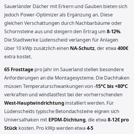
Sauerländer Dächer mit Erkern und Gauben bieten sich
jedoch Power-Optimizer als Ergänzung an. Diese
gleichen Verschattungen durch Nachbarbäume oder
Schornsteine aus und steigern den Ertrag um
8-12%
.
Die Stadtwerke Lüdenscheid verlangen für Anlagen
über 10 kWp zusätzlich einen
NA-Schutz
, der etwa
400€
extra kostet.
65 Frosttage
pro Jahr im Sauerland stellen besondere
Anforderungen an die Montagesysteme. Die Dachhaken
müssen Temperaturschwankungen von
-15°C bis +80°C
verkraften und windlastfest bei der vorherrschenden
West-Hauptwindrichtung
installiert werden. Für
Lüdenscheids typische Betondachsteine eignen sich
Universalhaken mit
EPDM-Dichtung
, die etwa
8-12€ pro
Stück
kosten. Pro kWp werden etwa
4-5