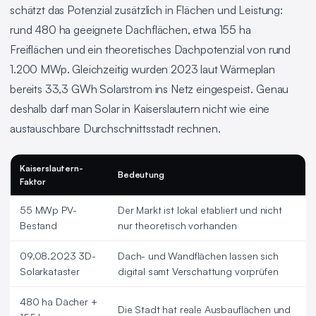
schätzt das Potenzial zusätzlich in Flächen und Leistung:
rund 480 ha geeignete Dachflächen, etwa 155 ha
Freiflächen und ein theoretisches Dachpotenzial von rund
1.200 MWp. Gleichzeitig wurden 2023 laut Wärmeplan
bereits 33,3 GWh Solarstrom ins Netz eingespeist. Genau
deshalb darf man Solar in Kaiserslautern nicht wie eine
austauschbare Durchschnittsstadt rechnen.
Kaiserslautern-
Bedeutung
Faktor
55 MWp PV-
Der Markt ist lokal etabliert und nicht
Bestand
nur theoretisch vorhanden
09.08.2023 3D-
Dach- und Wandflächen lassen sich
Solarkataster
digital samt Verschattung vorprüfen
480 ha Dächer +
Die Stadt hat reale Ausbauflächen und