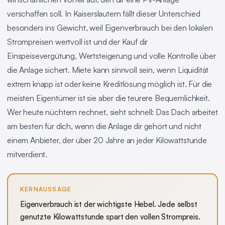
verschaffen soll. In Kaiserslautern fällt dieser Unterschied
besonders ins Gewicht, weil Eigenverbrauch bei den lokalen
Strompreisen wertvoll ist und der Kauf dir
Einspeisevergütung, Wertsteigerung und volle Kontrolle über
die Anlage sichert. Miete kann sinnvoll sein, wenn Liquidität
extrem knapp ist oder keine Kreditlösung möglich ist. Für die
meisten Eigentümer ist sie aber die teurere Bequemlichkeit.
Wer heute nüchtern rechnet, sieht schnell: Das Dach arbeitet
am besten für dich, wenn die Anlage dir gehört und nicht
einem Anbieter, der über 20 Jahre an jeder Kilowattstunde
mitverdient.
KERNAUSSAGE
Eigenverbrauch ist der wichtigste Hebel. Jede selbst
genutzte Kilowattstunde spart den vollen Strompreis.