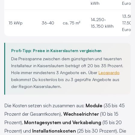
kWh
Euro
13.50
14.250-
15 kWp
36-40
ca. 75 m²
17.50
15.750 kWh
Euro
Profi-Tipp: Preise in Kaiserslautern vergleichen
Die Preisspanne zwischen dem günstigsten und teuersten
Installateur in Kaiserslautern beträgt oft 20 bis 35 Prozent.
Hole immer mindestens 3 Angebote ein. Über
Leospardo
bekommst Du kostenlos bis zu 3 geprüfte Angebote aus
der Region Kaiserslautern.
Die Kosten setzen sich zusammen aus:
Module
(35 bis 45
Prozent der Gesamtkosten),
Wechselrichter
(10 bis 15
Prozent),
Montagesystem und Verkabelung
(15 bis 20
Prozent) und
Installationskosten
(25 bis 30 Prozent). Die