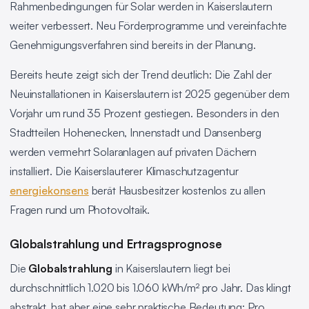
Rahmenbedingungen für Solar werden in Kaiserslautern
weiter verbessert. Neu Förderprogramme und vereinfachte
Genehmigungsverfahren sind bereits in der Planung.
Bereits heute zeigt sich der Trend deutlich: Die Zahl der
Neuinstallationen in Kaiserslautern ist 2025 gegenüber dem
Vorjahr um rund 35 Prozent gestiegen. Besonders in den
Stadtteilen Hohenecken, Innenstadt und Dansenberg
werden vermehrt Solaranlagen auf privaten Dächern
installiert. Die Kaiserslauterer Klimaschutzagentur
energiekonsens
berät Hausbesitzer kostenlos zu allen
Fragen rund um Photovoltaik.
Globalstrahlung und Ertragsprognose
Die
Globalstrahlung
in Kaiserslautern liegt bei
durchschnittlich 1.020 bis 1.060 kWh/m² pro Jahr. Das klingt
abstrakt, hat aber eine sehr praktische Bedeutung: Pro