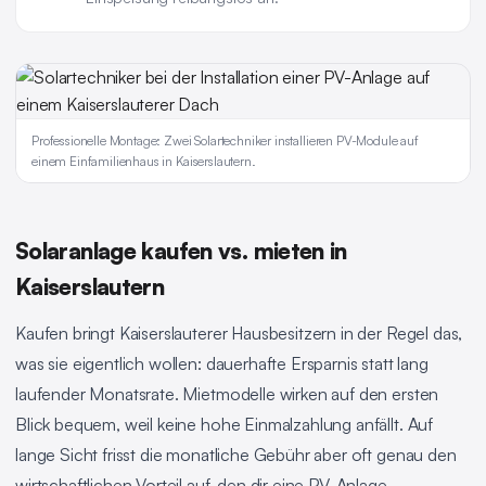
Professionelle Montage: Zwei Solartechniker installieren PV-Module auf
einem Einfamilienhaus in Kaiserslautern.
Solaranlage kaufen vs. mieten in
Kaiserslautern
Kaufen bringt Kaiserslauterer Hausbesitzern in der Regel das,
was sie eigentlich wollen: dauerhafte Ersparnis statt lang
laufender Monatsrate. Mietmodelle wirken auf den ersten
Blick bequem, weil keine hohe Einmalzahlung anfällt. Auf
lange Sicht frisst die monatliche Gebühr aber oft genau den
wirtschaftlichen Vorteil auf, den dir eine PV-Anlage