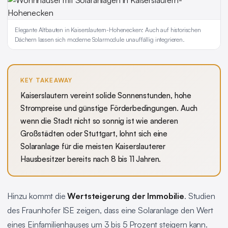
Elegante Altbauten in Kaiserslautern-Hohenecken: Auch auf historischen
Dächern lassen sich moderne Solarmodule unauffällig integrieren.
KEY TAKEAWAY
Kaiserslautern vereint solide Sonnenstunden, hohe
Strompreise und günstige Förderbedingungen. Auch
wenn die Stadt nicht so sonnig ist wie anderen
Großstädten oder Stuttgart, lohnt sich eine
Solaranlage für die meisten Kaiserslauterer
Hausbesitzer bereits nach 8 bis 11 Jahren.
Hinzu kommt die
Wertsteigerung der Immobilie
. Studien
des Fraunhofer ISE zeigen, dass eine Solaranlage den Wert
eines Einfamilienhauses um 3 bis 5 Prozent steigern kann.