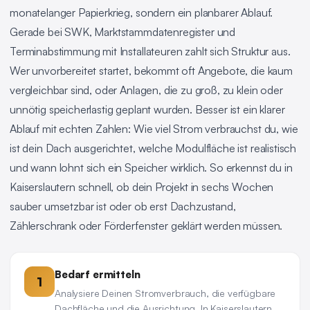
monatelanger Papierkrieg, sondern ein planbarer Ablauf.
Gerade bei SWK, Marktstammdatenregister und
Terminabstimmung mit Installateuren zahlt sich Struktur aus.
Wer unvorbereitet startet, bekommt oft Angebote, die kaum
vergleichbar sind, oder Anlagen, die zu groß, zu klein oder
unnötig speicherlastig geplant wurden. Besser ist ein klarer
Ablauf mit echten Zahlen: Wie viel Strom verbrauchst du, wie
ist dein Dach ausgerichtet, welche Modulfläche ist realistisch
und wann lohnt sich ein Speicher wirklich. So erkennst du in
Kaiserslautern schnell, ob dein Projekt in sechs Wochen
sauber umsetzbar ist oder ob erst Dachzustand,
Zählerschrank oder Förderfenster geklärt werden müssen.
Bedarf ermitteln
1
Analysiere Deinen Stromverbrauch, die verfügbare
Dachfläche und die Ausrichtung. In Kaiserslautern