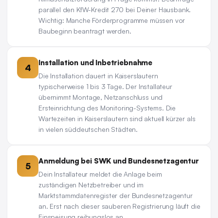
parallel den KfW-Kredit 270 bei Deiner Hausbank.
Wichtig: Manche Förderprogramme müssen vor
Baubeginn beantragt werden.
Installation und Inbetriebnahme
4
Die Installation dauert in Kaiserslautern
typischerweise 1 bis 3 Tage. Der Installateur
übernimmt Montage, Netzanschluss und
Ersteinrichtung des Monitoring-Systems. Die
Wartezeiten in Kaiserslautern sind aktuell kürzer als
in vielen süddeutschen Städten.
Anmeldung bei SWK und Bundesnetzagentur
5
Dein Installateur meldet die Anlage beim
zuständigen Netzbetreiber und im
Marktstammdatenregister der Bundesnetzagentur
an. Erst nach dieser sauberen Registrierung läuft die
Einspeisung reibungslos an.