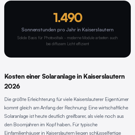
1.490
Sonnenstunden pro Jahr in Kaiserslautern
Solide Basis für Photovoltaik - moderne Module arbeiten auch
bei diffusem Licht effizient
Kosten einer Solaranlage in Kaiserslautern
2026
Die größte Erleichterung für viele Kaiserslauterer Eigentümer
kommt gleich am Anfang der Rechnung: Eine wirtschaftliche
Solaranlage ist heute deutlich greifbarer, als viele noch aus
den Boomjahren im Kopf haben. Für typische
Einfamilienhäuser in Kaiserslautern liegen schlüsselfertige