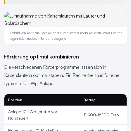
Luftbild von Kaiserslautern an der Lauter: Immer mehr Kaiserslauterer Dächer
tragen Solarmodule - Tendenz steigend.
Förderung optimal kombinieren
Die verschiedenen Förderprogramme lassen sich in
Kaiserslautern optimal stapeln. Ein Rechenbeispiel für eine
typische 10-kWp-Anlage:
Position
Betrag
Anlage 10 kWp (brutto vor
11.900-16.100 Euro
Nullsteuer)
Nullsteuersatz (0 % MwSt.)
bereits eingepreist