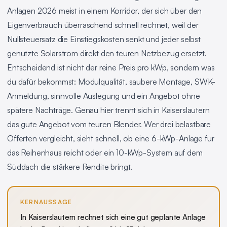
Anlagen 2026 meist in einem Korridor, der sich über den
Eigenverbrauch überraschend schnell rechnet, weil der
Nullsteuersatz die Einstiegskosten senkt und jeder selbst
genutzte Solarstrom direkt den teuren Netzbezug ersetzt.
Entscheidend ist nicht der reine Preis pro kWp, sondern was
du dafür bekommst: Modulqualität, saubere Montage, SWK-
Anmeldung, sinnvolle Auslegung und ein Angebot ohne
spätere Nachträge. Genau hier trennt sich in Kaiserslautern
das gute Angebot vom teuren Blender. Wer drei belastbare
Offerten vergleicht, sieht schnell, ob eine 6-kWp-Anlage für
das Reihenhaus reicht oder ein 10-kWp-System auf dem
Süddach die stärkere Rendite bringt.
KERNAUSSAGE
In Kaiserslautern rechnet sich eine gut geplante Anlage