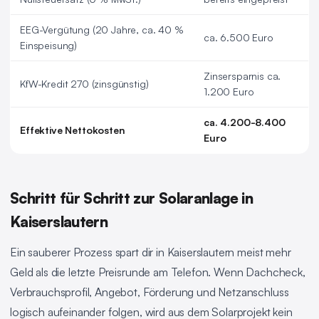
EEG-Vergütung (20 Jahre, ca. 40 %
ca. 6.500 Euro
Einspeisung)
Zinsersparnis ca.
KfW-Kredit 270 (zinsgünstig)
1.200 Euro
ca. 4.200-8.400
Effektive Nettokosten
Euro
Schritt für Schritt zur Solaranlage in
Kaiserslautern
Ein sauberer Prozess spart dir in Kaiserslautern meist mehr
Geld als die letzte Preisrunde am Telefon. Wenn Dachcheck,
Verbrauchsprofil, Angebot, Förderung und Netzanschluss
logisch aufeinander folgen, wird aus dem Solarprojekt kein