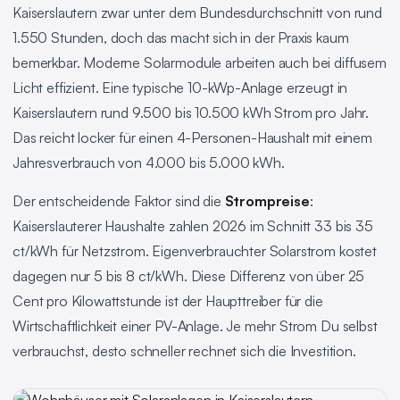
Kaiserslautern zwar unter dem Bundesdurchschnitt von rund
1.550 Stunden, doch das macht sich in der Praxis kaum
bemerkbar. Moderne Solarmodule arbeiten auch bei diffusem
Licht effizient. Eine typische 10-kWp-Anlage erzeugt in
Kaiserslautern rund 9.500 bis 10.500 kWh Strom pro Jahr.
Das reicht locker für einen 4-Personen-Haushalt mit einem
Jahresverbrauch von 4.000 bis 5.000 kWh.
Der entscheidende Faktor sind die
Strompreise
:
Kaiserslauterer Haushalte zahlen 2026 im Schnitt 33 bis 35
ct/kWh für Netzstrom. Eigenverbrauchter Solarstrom kostet
dagegen nur 5 bis 8 ct/kWh. Diese Differenz von über 25
Cent pro Kilowattstunde ist der Haupttreiber für die
Wirtschaftlichkeit einer PV-Anlage. Je mehr Strom Du selbst
verbrauchst, desto schneller rechnet sich die Investition.