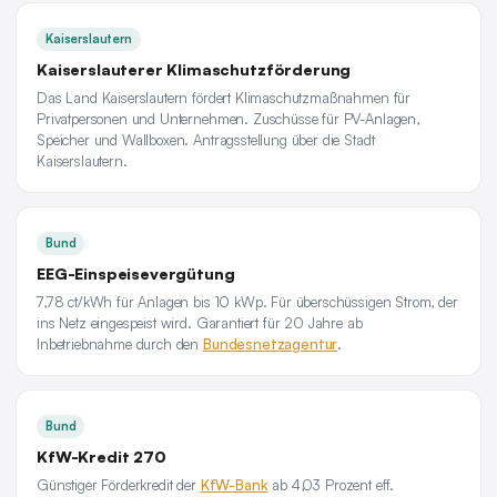
Kaiserslautern
Kaiserslauterer Klimaschutzförderung
Das Land Kaiserslautern fördert Klimaschutzmaßnahmen für
Privatpersonen und Unternehmen. Zuschüsse für PV-Anlagen,
Speicher und Wallboxen. Antragsstellung über die Stadt
Kaiserslautern.
Bund
EEG-Einspeisevergütung
7,78 ct/kWh für Anlagen bis 10 kWp. Für überschüssigen Strom, der
ins Netz eingespeist wird. Garantiert für 20 Jahre ab
Inbetriebnahme durch den
Bundesnetzagentur
.
Bund
KfW-Kredit 270
Günstiger Förderkredit der
KfW-Bank
ab 4,03 Prozent eff.