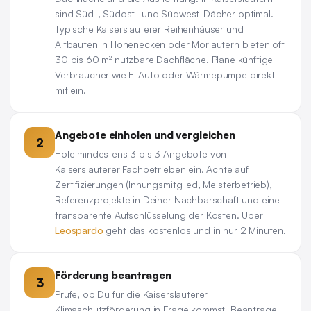
sind Süd-, Südost- und Südwest-Dächer optimal.
Typische Kaiserslauterer Reihenhäuser und
Altbauten in Hohenecken oder Morlautern bieten oft
30 bis 60 m² nutzbare Dachfläche. Plane künftige
Verbraucher wie E-Auto oder Wärmepumpe direkt
mit ein.
Angebote einholen und vergleichen
2
Hole mindestens 3 bis 3 Angebote von
Kaiserslauterer Fachbetrieben ein. Achte auf
Zertifizierungen (Innungsmitglied, Meisterbetrieb),
Referenzprojekte in Deiner Nachbarschaft und eine
transparente Aufschlüsselung der Kosten. Über
Leospardo
geht das kostenlos und in nur 2 Minuten.
Förderung beantragen
3
Prüfe, ob Du für die Kaiserslauterer
Klimaschutzförderung in Frage kommst. Beantrage