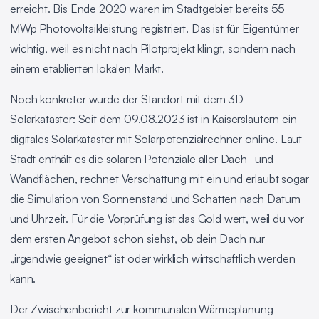
erreicht. Bis Ende 2020 waren im Stadtgebiet bereits 55
MWp Photovoltaikleistung registriert. Das ist für Eigentümer
wichtig, weil es nicht nach Pilotprojekt klingt, sondern nach
einem etablierten lokalen Markt.
Noch konkreter wurde der Standort mit dem 3D-
Solarkataster: Seit dem 09.08.2023 ist in Kaiserslautern ein
digitales Solarkataster mit Solarpotenzialrechner online. Laut
Stadt enthält es die solaren Potenziale aller Dach- und
Wandflächen, rechnet Verschattung mit ein und erlaubt sogar
die Simulation von Sonnenstand und Schatten nach Datum
und Uhrzeit. Für die Vorprüfung ist das Gold wert, weil du vor
dem ersten Angebot schon siehst, ob dein Dach nur
„irgendwie geeignet“ ist oder wirklich wirtschaftlich werden
kann.
Der Zwischenbericht zur kommunalen Wärmeplanung