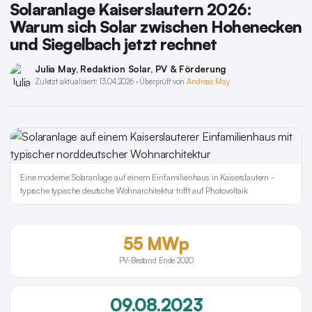
Solaranlage Kaiserslautern 2026:
Warum sich Solar zwischen Hohenecken
und Siegelbach jetzt rechnet
Julia May
, Redaktion Solar, PV & Förderung
Zuletzt aktualisiert: 13.04.2026 · Überprüft von
Andreas May
Eine moderne Solaranlage auf einem Einfamilienhaus in Kaiserslautern -
typische typische deutsche Wohnarchitektur trifft auf Photovoltaik
55 MWp
PV-Bestand Ende 2020
09.08.2023