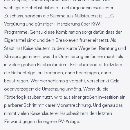
wichtigste Hebel ist dabei oft nicht irgendein exotischer
Zuschuss, sondern die Summe aus Nullsteuersatz, EEG-
Vergütung und günstiger Finanzierung über KfW-
Programme. Genau diese Kombination sorgt dafür, dass der
Eigenanteil sinkt und dein Break-even früher einsetzt. Als
Stadt hat Kaiserslautern zudem kurze Wege bei Beratung und
Klimaprogrammen, was die Orientierung einfacher macht als
in vielen großen Flächenländern. Entscheidend ist trotzdem
die Reihenfolge: erst rechnen, dann beantragen, dann
beauftragen. Wer hier schlampig vorgeht, verschenkt Geld
oder verzögert die Umsetzung unnötig. Wenn du die
Förderlogik sauber nutzt, wird aus einer großen Investition ein
planbarer Schritt mit klarer Monatsrechnung. Und genau das
nimmt vielen Kaiserslauterer Hausbesitzern den letzten
Einwand gegen die eigene PV-Anlage.