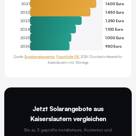
2021
1.600 Euro
2022
1.450 Euro
2023
1.250 Euro
2024
1.100 Euro
2025
1.000 Euro
2026
950 Euro
Quelle:
Bundesnetzagentur
,
Fraunhofer ISE
, 2026 | Durchschnittswerte für
Kaiserslautern inkl. Montage
Jetzt Solarangebote aus
Kaiserslautern vergleichen
Bis zu 3 geprüfte Installateure. Kostenlos und