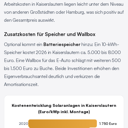
Arbeitskosten in Kaiserslautern liegen leicht unter dem Niveau
von anderen Großstädten oder Hamburg, was sich positiv auf
den Gesamtpreis auswirkt.
Zusatzkosten für Speicher und Wallbox
Optional kommt ein
Batteriespeicher
hinzu: Ein 10-kWh-
Speicher kostet 2026 in Kaiserslautern ca. 5.000 bis 8.000
Euro. Eine Wallbox für das E-Auto schlägt mit weiteren 500
bis 1.500 Euro zu Buche. Beide Investitionen erhöhen den
Eigenverbrauchsanteil deutlich und verkürzen die
Amortisationszeit.
Kostenentwicklung Solaranlagen in Kaiserslautern
(Euro/kWp inkl. Montage)
2020
1.750 Euro