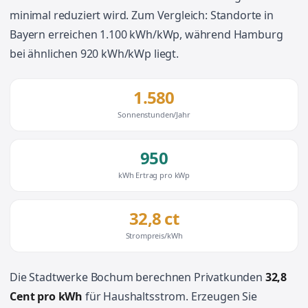
minimal reduziert wird. Zum Vergleich: Standorte in
Bayern erreichen 1.100 kWh/kWp, während Hamburg
bei ähnlichen 920 kWh/kWp liegt.
1.580
Sonnenstunden/Jahr
950
kWh Ertrag pro kWp
32,8 ct
Strompreis/kWh
Die Stadtwerke Bochum berechnen Privatkunden
32,8
Cent pro kWh
für Haushaltsstrom. Erzeugen Sie