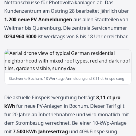
Netzanschlüsse für Photovoltaikanlagen ab. Das
Kundenzentrum am Ostring 28 bearbeitet jährlich über
1.200 neue PV-Anmeldungen
aus allen Stadtteilen von
Weitmar bis Querenburg. Die zentrale Servicenummer
0234 960-3000
ist werktags von 8 bis 18 Uhr erreichbar.
Stadtwerke Bochum: 18 Werktage Anmeldung und 8,11 ct Einspeisung
Die aktuelle Einspeisevergütung beträgt
8,11 ct pro
kWh
für neue PV-Anlagen in Bochum. Dieser Tarif gilt
für 20 Jahre ab Inbetriebnahme und wird monatlich mit
dem Strombezug verrechnet. Bei einer 10-kWp-Anlage
mit
7.500 kWh Jahresertrag
und 40% Einspeisung