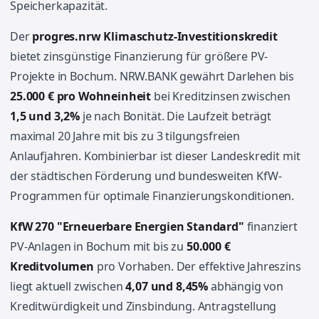
Speicherkapazität.
Der
progres.nrw Klimaschutz-Investitionskredit
bietet zinsgünstige Finanzierung für größere PV-
Projekte in Bochum. NRW.BANK gewährt Darlehen bis
25.000 € pro Wohneinheit
bei Kreditzinsen zwischen
1,5 und 3,2%
je nach Bonität. Die Laufzeit beträgt
maximal 20 Jahre mit bis zu 3 tilgungsfreien
Anlaufjahren. Kombinierbar ist dieser Landeskredit mit
der städtischen Förderung und bundesweiten KfW-
Programmen für optimale Finanzierungskonditionen.
KfW 270 "Erneuerbare Energien Standard"
finanziert
PV-Anlagen in Bochum mit bis zu
50.000 €
Kreditvolumen
pro Vorhaben. Der effektive Jahreszins
liegt aktuell zwischen
4,07 und 8,45%
abhängig von
Kreditwürdigkeit und Zinsbindung. Antragstellung