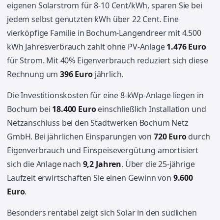
eigenen Solarstrom für 8-10 Cent/kWh, sparen Sie bei
jedem selbst genutzten kWh über 22 Cent. Eine
vierköpfige Familie in Bochum-Langendreer mit 4.500
kWh Jahresverbrauch zahlt ohne PV-Anlage
1.476 Euro
für Strom. Mit 40% Eigenverbrauch reduziert sich diese
Rechnung um
396 Euro
jährlich.
Die Investitionskosten für eine 8-kWp-Anlage liegen in
Bochum bei
18.400 Euro
einschließlich Installation und
Netzanschluss bei den Stadtwerken Bochum Netz
GmbH. Bei jährlichen Einsparungen von
720 Euro
durch
Eigenverbrauch und Einspeisevergütung amortisiert
sich die Anlage nach
9,2 Jahren
. Über die 25-jährige
Laufzeit erwirtschaften Sie einen Gewinn von
9.600
Euro
.
Besonders rentabel zeigt sich Solar in den südlichen