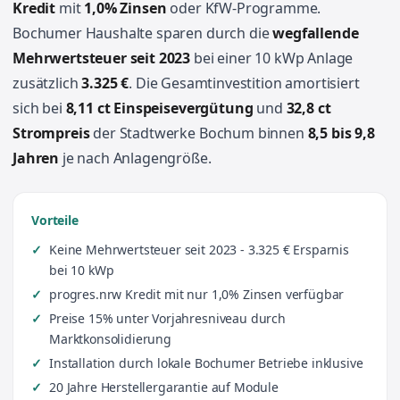
Kredit
mit
1,0% Zinsen
oder KfW-Programme.
Bochumer Haushalte sparen durch die
wegfallende
Mehrwertsteuer seit 2023
bei einer 10 kWp Anlage
zusätzlich
3.325 €
. Die Gesamtinvestition amortisiert
sich bei
8,11 ct Einspeisevergütung
und
32,8 ct
Strompreis
der Stadtwerke Bochum binnen
8,5 bis 9,8
Jahren
je nach Anlagengröße.
Vorteile
Keine Mehrwertsteuer seit 2023 - 3.325 € Ersparnis
bei 10 kWp
progres.nrw Kredit mit nur 1,0% Zinsen verfügbar
Preise 15% unter Vorjahresniveau durch
Marktkonsolidierung
Installation durch lokale Bochumer Betriebe inklusive
20 Jahre Herstellergarantie auf Module