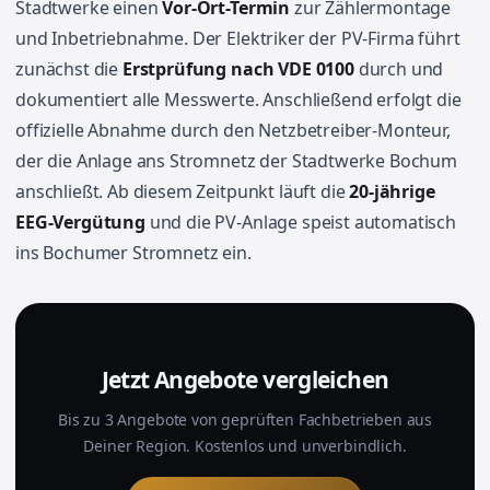
Stadtwerke einen
Vor-Ort-Termin
zur Zählermontage
und Inbetriebnahme. Der Elektriker der PV-Firma führt
zunächst die
Erstprüfung nach VDE 0100
durch und
dokumentiert alle Messwerte. Anschließend erfolgt die
offizielle Abnahme durch den Netzbetreiber-Monteur,
der die Anlage ans Stromnetz der Stadtwerke Bochum
anschließt. Ab diesem Zeitpunkt läuft die
20-jährige
EEG-Vergütung
und die PV-Anlage speist automatisch
ins Bochumer Stromnetz ein.
Jetzt Angebote vergleichen
Bis zu 3 Angebote von geprüften Fachbetrieben aus
Deiner Region. Kostenlos und unverbindlich.