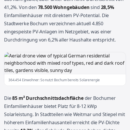
41,2%. Von den
78.500 Wohngebäuden
sind
28,5%
Einfamilienhäuser mit direktem PV-Potential. Die
Stadtwerke Bochum verzeichnen aktuell 4.850
eingespeiste PV-Anlagen im Netzgebiet, was einer
Durchdringung von 6,2% aller Haushalte entspricht.
364.454 Einwohner: So nutzt Bochum bereits Solarenergie
Die
85 m² Durchschnittsdachfläche
der Bochumer
Einfamilienhäuser bietet Platz für 8-12 kWp
Solarleistung. In Stadtteilen wie Weitmar und Stiepel mit
höherem Einfamilienhausanteil erreicht die PV-Dichte