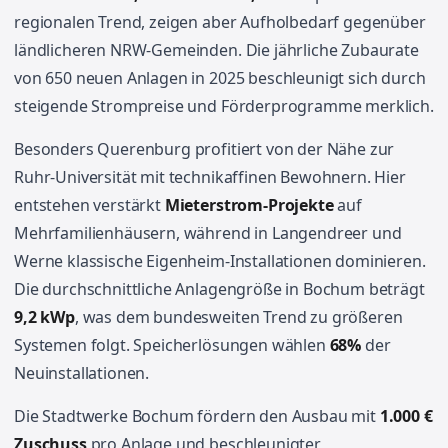
regionalen Trend, zeigen aber Aufholbedarf gegenüber
ländlicheren NRW-Gemeinden. Die jährliche Zubaurate
von 650 neuen Anlagen in 2025 beschleunigt sich durch
steigende Strompreise und Förderprogramme merklich.
Besonders Querenburg profitiert von der Nähe zur
Ruhr-Universität mit technikaffinen Bewohnern. Hier
entstehen verstärkt
Mieterstrom-Projekte
auf
Mehrfamilienhäusern, während in Langendreer und
Werne klassische Eigenheim-Installationen dominieren.
Die durchschnittliche Anlagengröße in Bochum beträgt
9,2 kWp
, was dem bundesweiten Trend zu größeren
Systemen folgt. Speicherlösungen wählen
68%
der
Neuinstallationen.
Die Stadtwerke Bochum fördern den Ausbau mit
1.000 €
Zuschuss
pro Anlage und beschleunigter