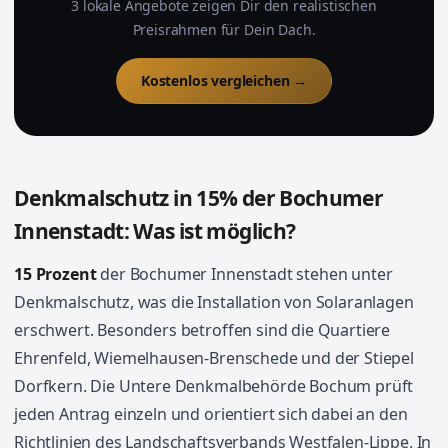
3 lokale Angebote zeigen Dir den realistischen
Preisrahmen für Dein Dach.
Kostenlos vergleichen →
Denkmalschutz in 15% der Bochumer
Innenstadt: Was ist möglich?
15 Prozent
der Bochumer Innenstadt stehen unter
Denkmalschutz, was die Installation von Solaranlagen
erschwert. Besonders betroffen sind die Quartiere
Ehrenfeld, Wiemelhausen-Brenschede und der Stiepel
Dorfkern. Die Untere Denkmalbehörde Bochum prüft
jeden Antrag einzeln und orientiert sich dabei an den
Richtlinien des Landschaftsverbands Westfalen-Lippe. In