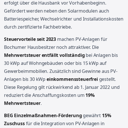
erfolgt über die Hausbank vor Vorhabenbeginn.
Gefördert werden neben den Solarmodulen auch
Batteriespeicher, Wechselrichter und Installationskosten
durch zertifizierte Fachbetriebe.
Steuervorteile seit 2023
machen PV-Anlagen für
Bochumer Hausbesitzer noch attraktiver. Die
Mehrwertsteuer entfällt vollständig
bei Anlagen bis
30 kWp auf Wohngebäuden oder bis 15 kWp auf
Gewerbeimmobilien. Zusätzlich sind Gewinne aus PV-
Anlagen bis 30 kWp
einkommenssteuerfrei
gestellt.
Diese Regelung gilt rückwirkend ab 1. Januar 2022 und
reduziert die Anschaffungskosten um
19%
Mehrwertsteuer
.
BEG Einzelmaßnahmen-Förderung
gewährt
15%
Zuschuss
für die Integration von PV-Anlagen in