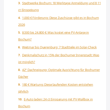
Stadtwerke Bochum: 18 Werktage Anmeldung und 8,11
ct Einspeisung
1.000 € Förderung: Diese Zuschüsse gibt es in Bochum
2026
8.500 bis 24.800 €: Was kostet eine PV-Anlage in
Bochum?
Weitmar bis Querenburg: 7 Stadtteile im Solar-Check
Denkmalschutz in 15% der Bochumer Innenstadt: Was
ist möglich?
42° Dachneigung: Optimale Ausrichtung für Bochumer
Dächer
180 € Wartung: Diese laufenden Kosten entstehen
jährlich
E-Auto laden: 24 ct Einsparung mit PV-Wallbox in
Bochum