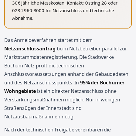
30€ jährliche Messkosten. Kontakt: Ostring 28 oder
0234 960-3000 für Netzanschluss und technische
Abnahme.
Das Anmeldeverfahren startet mit dem
Netzanschlussantrag
beim Netzbetreiber parallel zur
Marktstammdatenregistrierung. Die Stadtwerke
Bochum Netz prüft die technischen
Anschlussvoraussetzungen anhand der Gebäudedaten
und des Netzanschlusspunkts. In
95% der Bochumer
Wohngebiete
ist ein direkter Netzanschluss ohne
Verstärkungsmaßnahmen möglich. Nur in wenigen
Straßenzügen der Innenstadt sind
Netzausbaumaßnahmen nötig.
Nach der technischen Freigabe vereinbaren die