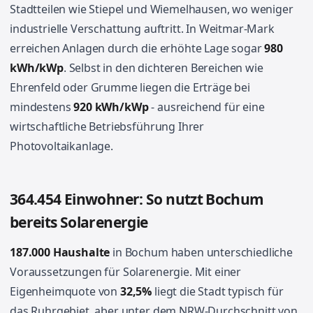
Stadtteilen wie Stiepel und Wiemelhausen, wo weniger
industrielle Verschattung auftritt. In Weitmar-Mark
erreichen Anlagen durch die erhöhte Lage sogar
980
kWh/kWp
. Selbst in den dichteren Bereichen wie
Ehrenfeld oder Grumme liegen die Erträge bei
mindestens
920 kWh/kWp
- ausreichend für eine
wirtschaftliche Betriebsführung Ihrer
Photovoltaikanlage.
364.454 Einwohner: So nutzt Bochum
bereits Solarenergie
187.000 Haushalte
in Bochum haben unterschiedliche
Voraussetzungen für Solarenergie. Mit einer
Eigenheimquote von
32,5%
liegt die Stadt typisch für
das Ruhrgebiet, aber unter dem NRW-Durchschnitt von