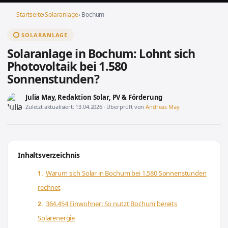
Startseite
›
Solaranlage
› Bochum
SOLARANLAGE
Solaranlage in Bochum: Lohnt sich
Photovoltaik bei 1.580
Sonnenstunden?
Julia May
, Redaktion Solar, PV & Förderung
Zuletzt aktualisiert: 13.04.2026 · Überprüft von
Andreas May
Inhaltsverzeichnis
Warum sich Solar in Bochum bei 1.580 Sonnenstunden
rechnet
364.454 Einwohner: So nutzt Bochum bereits
Solarenergie