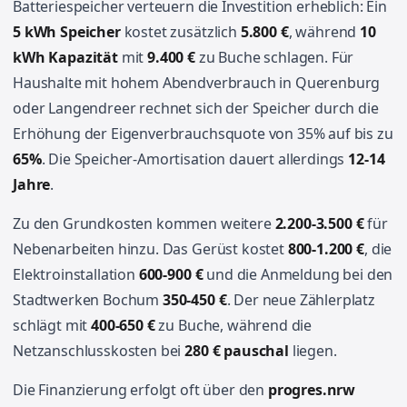
Batteriespeicher verteuern die Investition erheblich: Ein
5 kWh Speicher
kostet zusätzlich
5.800 €
, während
10
kWh Kapazität
mit
9.400 €
zu Buche schlagen. Für
Haushalte mit hohem Abendverbrauch in Querenburg
oder Langendreer rechnet sich der Speicher durch die
Erhöhung der Eigenverbrauchsquote von 35% auf bis zu
65%
. Die Speicher-Amortisation dauert allerdings
12-14
Jahre
.
Zu den Grundkosten kommen weitere
2.200-3.500 €
für
Nebenarbeiten hinzu. Das Gerüst kostet
800-1.200 €
, die
Elektroinstallation
600-900 €
und die Anmeldung bei den
Stadtwerken Bochum
350-450 €
. Der neue Zählerplatz
schlägt mit
400-650 €
zu Buche, während die
Netzanschlusskosten bei
280 € pauschal
liegen.
Die Finanzierung erfolgt oft über den
progres.nrw