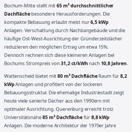
Bochum-Mitte stellt mit
65 m² durchschnittlicher
Dachfläche
besondere Herausforderungen. Die
kompakte Bebauung erlaubt meist nur
6,5 kWp
Anlagen. Verschattung durch Nachbargebäude und die
häufige Ost-West-Ausrichtung der Gründerzeitdächer
reduzieren den möglichen Ertrag um etwa 15%.
Dennoch rechnen sich diese kleineren Anlagen bei
Bochums Strompreis von
31,2 ct/kWh
nach
10,8 Jahren
.
Wattenscheid bietet mit
80 m² Dachfläche
Raum für
8,2
kWp
Anlagen und profitiert von der lockeren
Bebauungsstruktur. Die ehemalige Industriestadt zeigt
heute viele sanierte Dächer aus den 1990ern mit
optimaler Ausrichtung. Querenburg erreicht trotz
Universitätsnähe
85 m² Dachfläche
für
8,8 kWp
Anlagen. Die moderne Architektur der 1970er Jahre