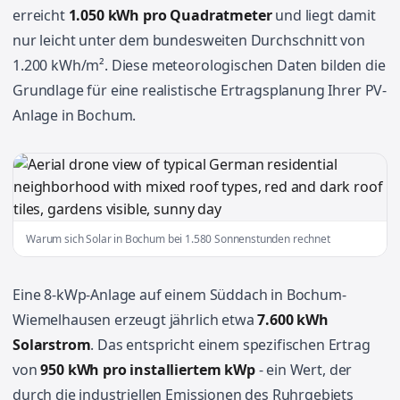
erreicht
1.050 kWh pro Quadratmeter
und liegt damit
nur leicht unter dem bundesweiten Durchschnitt von
1.200 kWh/m². Diese meteorologischen Daten bilden die
Grundlage für eine realistische Ertragsplanung Ihrer PV-
Anlage in Bochum.
Warum sich Solar in Bochum bei 1.580 Sonnenstunden rechnet
Eine 8-kWp-Anlage auf einem Süddach in Bochum-
Wiemelhausen erzeugt jährlich etwa
7.600 kWh
Solarstrom
. Das entspricht einem spezifischen Ertrag
von
950 kWh pro installiertem kWp
- ein Wert, der
durch die industriellen Emissionen des Ruhrgebiets