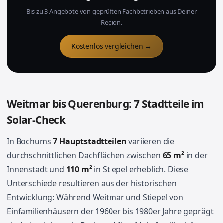
Bis zu 3 Angebote von geprüften Fachbetrieben aus Deiner
Region.
Kostenlos vergleichen →
Weitmar bis Querenburg: 7 Stadtteile im
Solar-Check
In Bochums
7 Hauptstadtteilen
variieren die
durchschnittlichen Dachflächen zwischen
65 m²
in der
Innenstadt und
110 m²
in Stiepel erheblich. Diese
Unterschiede resultieren aus der historischen
Entwicklung: Während Weitmar und Stiepel von
Einfamilienhäusern der 1960er bis 1980er Jahre geprägt