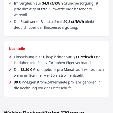
Im Vergleich zur
34,8 ct/kWh
Grundversorgung ist
jede direkt genutzte Kilowattstunde besonders
wertvoll.
Der Stadtwerke-Basistarif mit
29,8 ct/kWh
bleibt
deutlich über der Einspeisevergütung.
Nachteile
Einspeisung bis 10 kWp bringt nur
8,11 ct/kWh
und
ist daher kein Ersatz für hohen Eigenverbrauch.
Die
12,80 €
Grundgebühr pro Monat läuft weiter, auch
wenn im Sommer viel Solarstrom entsteht.
30 €
PV-Eigenstrom-Zählermiete pro Jahr gehören in
die Rechnung vor der Unterschrift.
Welche Dachgröße bei 120 qm in