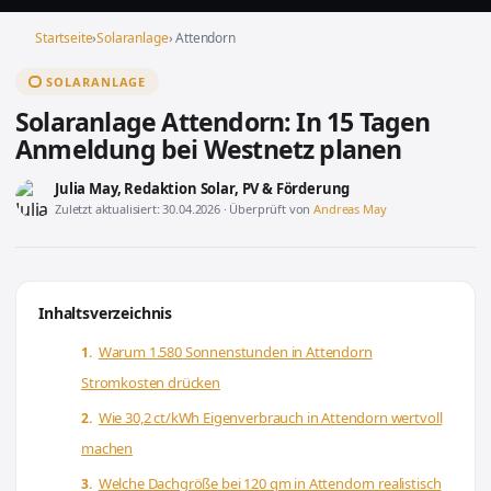
Startseite
›
Solaranlage
› Attendorn
SOLARANLAGE
Solaranlage Attendorn: In 15 Tagen
Anmeldung bei Westnetz planen
Julia May
, Redaktion Solar, PV & Förderung
Zuletzt aktualisiert: 30.04.2026 · Überprüft von
Andreas May
Inhaltsverzeichnis
Warum 1.580 Sonnenstunden in Attendorn
Stromkosten drücken
Wie 30,2 ct/kWh Eigenverbrauch in Attendorn wertvoll
machen
Welche Dachgröße bei 120 qm in Attendorn realistisch