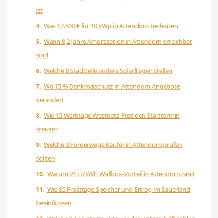
ist
Was 17.500 € für 10 kWp in Attendorn bedeuten
Wann 8,2 Jahre Amortisation in Attendorn erreichbar
sind
Welche 8 Stadtteile andere Solarfragen stellen
Wo 15 % Denkmalschutz in Attendorn Angebote
verändert
Wie 15 Werktage Westnetz-Frist den Starttermin
steuern
Welche 3 Förderwege Käufer in Attendorn prüfen
sollten
Warum 24 ct/kWh Wallbox-Vorteil in Attendorn zählt
Wie 85 Frosttage Speicher und Ertrag im Sauerland
beeinflussen