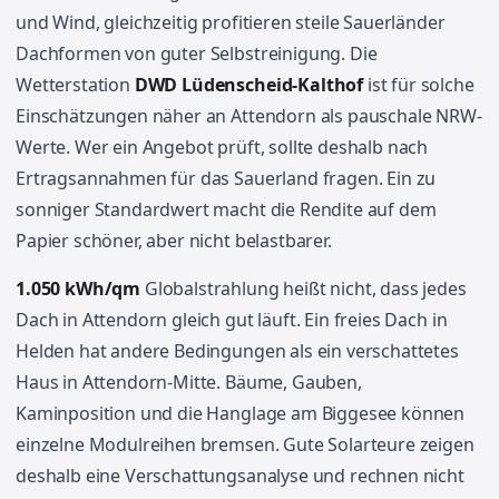
und Wind, gleichzeitig profitieren steile Sauerländer
Dachformen von guter Selbstreinigung. Die
Wetterstation
DWD Lüdenscheid-Kalthof
ist für solche
Einschätzungen näher an Attendorn als pauschale NRW-
Werte. Wer ein Angebot prüft, sollte deshalb nach
Ertragsannahmen für das Sauerland fragen. Ein zu
sonniger Standardwert macht die Rendite auf dem
Papier schöner, aber nicht belastbarer.
1.050 kWh/qm
Globalstrahlung heißt nicht, dass jedes
Dach in Attendorn gleich gut läuft. Ein freies Dach in
Helden hat andere Bedingungen als ein verschattetes
Haus in Attendorn-Mitte. Bäume, Gauben,
Kaminposition und die Hanglage am Biggesee können
einzelne Modulreihen bremsen. Gute Solarteure zeigen
deshalb eine Verschattungsanalyse und rechnen nicht