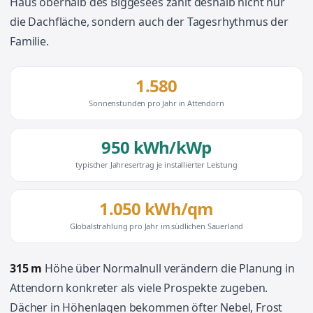
Haus oberhalb des Biggesees zählt deshalb nicht nur
die Dachfläche, sondern auch der Tagesrhythmus der
Familie.
1.580
Sonnenstunden pro Jahr in Attendorn
950 kWh/kWp
typischer Jahresertrag je installierter Leistung
1.050 kWh/qm
Globalstrahlung pro Jahr im südlichen Sauerland
315 m
Höhe über Normalnull verändern die Planung in
Attendorn konkreter als viele Prospekte zugeben.
Dächer in Höhenlagen bekommen öfter Nebel, Frost