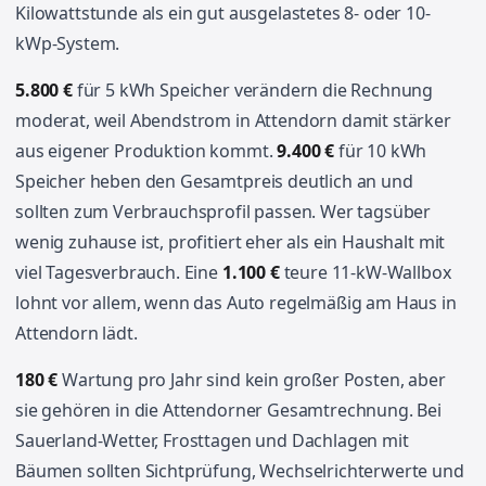
Kilowattstunde als ein gut ausgelastetes 8- oder 10-
kWp-System.
5.800 €
für 5 kWh Speicher verändern die Rechnung
moderat, weil Abendstrom in Attendorn damit stärker
aus eigener Produktion kommt.
9.400 €
für 10 kWh
Speicher heben den Gesamtpreis deutlich an und
sollten zum Verbrauchsprofil passen. Wer tagsüber
wenig zuhause ist, profitiert eher als ein Haushalt mit
viel Tagesverbrauch. Eine
1.100 €
teure 11-kW-Wallbox
lohnt vor allem, wenn das Auto regelmäßig am Haus in
Attendorn lädt.
180 €
Wartung pro Jahr sind kein großer Posten, aber
sie gehören in die Attendorner Gesamtrechnung. Bei
Sauerland-Wetter, Frosttagen und Dachlagen mit
Bäumen sollten Sichtprüfung, Wechselrichterwerte und