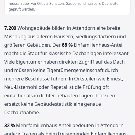
müssen aber vor Ort auf Schatten, Gauben und nutzbare Dachseite
geprüft werden.
7.200
Wohngebäude bilden in Attendorn eine breite
Mischung aus älteren Häusern, Siedlungsdächern und
größeren Gebäuden. Der
68 %
Einfamilienhaus-Anteil
macht die Stadt für klassische Dachanlagen interessant.
Viele Eigentümer haben direkten Zugriff auf das Dach
und müssen keine Eigentümergemeinschaft durch
mehrere Beschlüsse führen. In Ortsteilen wie Ennest,
Neu-Listernohl oder Repetal ist die Prüfung oft
einfacher als in dichter bebauten Lagen. Trotzdem
ersetzt keine Gebäudestatistik eine genaue
Dachaufnahme.
32 %
Mehrfamilienhaus-Anteil bedeuten in Attendorn
andere Fragen als beim freistehenden Einfamilienhaus.