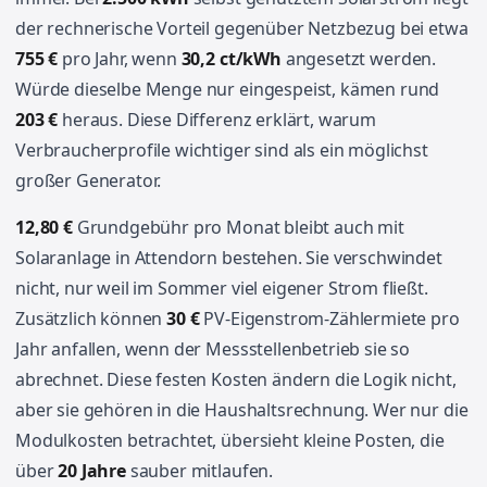
der rechnerische Vorteil gegenüber Netzbezug bei etwa
755 €
pro Jahr, wenn
30,2 ct/kWh
angesetzt werden.
Würde dieselbe Menge nur eingespeist, kämen rund
203 €
heraus. Diese Differenz erklärt, warum
Verbraucherprofile wichtiger sind als ein möglichst
großer Generator.
12,80 €
Grundgebühr pro Monat bleibt auch mit
Solaranlage in Attendorn bestehen. Sie verschwindet
nicht, nur weil im Sommer viel eigener Strom fließt.
Zusätzlich können
30 €
PV-Eigenstrom-Zählermiete pro
Jahr anfallen, wenn der Messstellenbetrieb sie so
abrechnet. Diese festen Kosten ändern die Logik nicht,
aber sie gehören in die Haushaltsrechnung. Wer nur die
Modulkosten betrachtet, übersieht kleine Posten, die
über
20 Jahre
sauber mitlaufen.