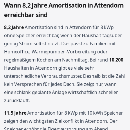
Wann 8,2 Jahre Amortisation in Attendorn
erreichbar sind
8,2 Jahre
Amortisation sind in Attendorn für 8 kWp
ohne Speicher erreichbar, wenn der Haushalt tagsüber
genug Strom selbst nutzt. Das passt zu Familien mit
Homeoffice, Wärmepumpen-Vorbereitung oder
regelmäßigem Kochen am Nachmittag. Bei rund
10.200
Haushalten in Attendorn gibt es viele sehr
unterschiedliche Verbrauchsmuster. Deshalb ist die Zahl
kein Versprechen für jedes Dach. Sie zeigt nur, wann
eine schlank geplante Anlage wirtschaftlich schneller
zurückläuft.
11,5 Jahre
Amortisation für 8 kWp mit 10 kWh Speicher
zeigen den wichtigsten Zielkonflikt in Attendorn. Der
Speicher erhöht die Eigenversorgung am Abend,