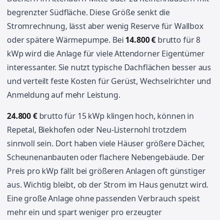
begrenzter Südfläche. Diese Größe senkt die
Stromrechnung, lässt aber wenig Reserve für Wallbox
oder spätere Wärmepumpe. Bei
14.800 €
brutto für 8
kWp wird die Anlage für viele Attendorner Eigentümer
interessanter. Sie nutzt typische Dachflächen besser aus
und verteilt feste Kosten für Gerüst, Wechselrichter und
Anmeldung auf mehr Leistung.
24.800 €
brutto für 15 kWp klingen hoch, können in
Repetal, Biekhofen oder Neu-Listernohl trotzdem
sinnvoll sein. Dort haben viele Häuser größere Dächer,
Scheunenanbauten oder flachere Nebengebäude. Der
Preis pro kWp fällt bei größeren Anlagen oft günstiger
aus. Wichtig bleibt, ob der Strom im Haus genutzt wird.
Eine große Anlage ohne passenden Verbrauch speist
mehr ein und spart weniger pro erzeugter