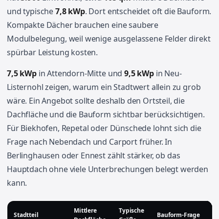
und typische
7,8 kWp
. Dort entscheidet oft die Bauform.
Kompakte Dächer brauchen eine saubere
Modulbelegung, weil wenige ausgelassene Felder direkt
spürbar Leistung kosten.
7,5 kWp
in Attendorn-Mitte und
9,5 kWp
in Neu-
Listernohl zeigen, warum ein Stadtwert allein zu grob
wäre. Ein Angebot sollte deshalb den Ortsteil, die
Dachfläche und die Bauform sichtbar berücksichtigen.
Für Biekhofen, Repetal oder Dünschede lohnt sich die
Frage nach Nebendach und Carport früher. In
Berlinghausen oder Ennest zählt stärker, ob das
Hauptdach ohne viele Unterbrechungen belegt werden
kann.
Mittlere
Typische
Stadtteil
Bauform-Frage