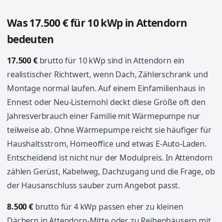
Was 17.500 € für 10 kWp in Attendorn
bedeuten
17.500 €
brutto für 10 kWp sind in Attendorn ein
realistischer Richtwert, wenn Dach, Zählerschrank und
Montage normal laufen. Auf einem Einfamilienhaus in
Ennest oder Neu-Listernohl deckt diese Größe oft den
Jahresverbrauch einer Familie mit Wärmepumpe nur
teilweise ab. Ohne Wärmepumpe reicht sie häufiger für
Haushaltsstrom, Homeoffice und etwas E-Auto-Laden.
Entscheidend ist nicht nur der Modulpreis. In Attendorn
zählen Gerüst, Kabelweg, Dachzugang und die Frage, ob
der Hausanschluss sauber zum Angebot passt.
8.500 €
brutto für 4 kWp passen eher zu kleinen
Dächern in Attendorn-Mitte oder zu Reihenhäusern mit