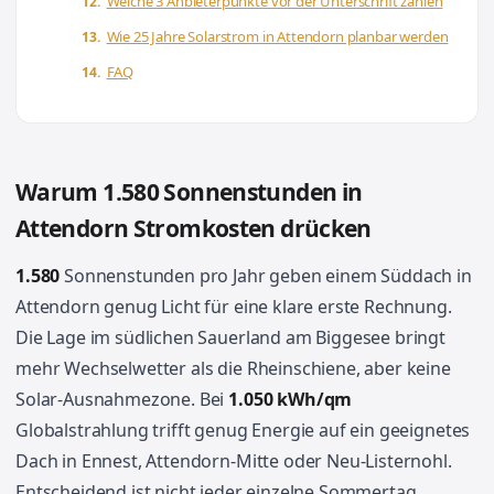
Welche 3 Anbieterpunkte vor der Unterschrift zählen
Wie 25 Jahre Solarstrom in Attendorn planbar werden
FAQ
Warum 1.580 Sonnenstunden in
Attendorn Stromkosten drücken
1.580
Sonnenstunden pro Jahr geben einem Süddach in
Attendorn genug Licht für eine klare erste Rechnung.
Die Lage im südlichen Sauerland am Biggesee bringt
mehr Wechselwetter als die Rheinschiene, aber keine
Solar-Ausnahmezone. Bei
1.050 kWh/qm
Globalstrahlung trifft genug Energie auf ein geeignetes
Dach in Ennest, Attendorn-Mitte oder Neu-Listernohl.
Entscheidend ist nicht jeder einzelne Sommertag.