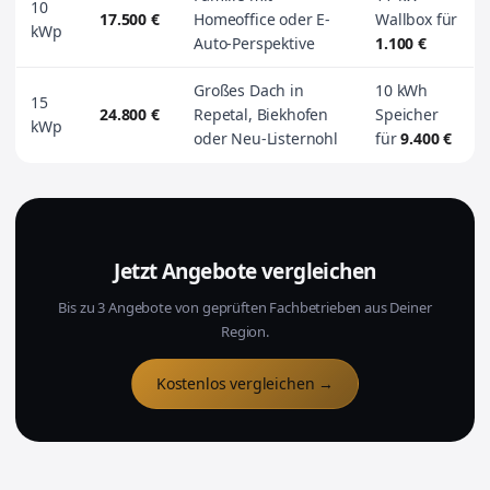
10
17.500 €
Homeoffice oder E-
Wallbox für
kWp
Auto-Perspektive
1.100 €
Großes Dach in
10 kWh
15
24.800 €
Repetal, Biekhofen
Speicher
kWp
oder Neu-Listernohl
für
9.400 €
Jetzt Angebote vergleichen
Bis zu 3 Angebote von geprüften Fachbetrieben aus Deiner
Region.
Kostenlos vergleichen →