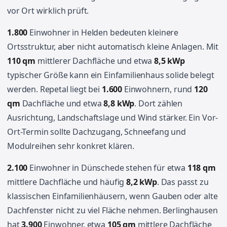
vor Ort wirklich prüft.
1.800
Einwohner in Helden bedeuten kleinere
Ortsstruktur, aber nicht automatisch kleine Anlagen. Mit
110 qm
mittlerer Dachfläche und etwa
8,5 kWp
typischer Größe kann ein Einfamilienhaus solide belegt
werden. Repetal liegt bei
1.600
Einwohnern, rund
120
qm
Dachfläche und etwa
8,8 kWp
. Dort zählen
Ausrichtung, Landschaftslage und Wind stärker. Ein Vor-
Ort-Termin sollte Dachzugang, Schneefang und
Modulreihen sehr konkret klären.
2.100
Einwohner in Dünschede stehen für etwa
118 qm
mittlere Dachfläche und häufig
8,2 kWp
. Das passt zu
klassischen Einfamilienhäusern, wenn Gauben oder alte
Dachfenster nicht zu viel Fläche nehmen. Berlinghausen
hat
3.900
Einwohner, etwa
105 qm
mittlere Dachfläche