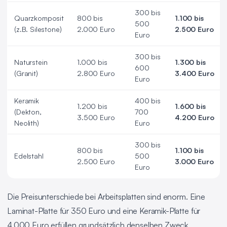
300 bis
Quarzkomposit
800 bis
1.100 bis
500
(z.B. Silestone)
2.000 Euro
2.500 Euro
Euro
300 bis
Naturstein
1.000 bis
1.300 bis
600
(Granit)
2.800 Euro
3.400 Euro
Euro
Keramik
400 bis
1.200 bis
1.600 bis
(Dekton,
700
3.500 Euro
4.200 Euro
Neolith)
Euro
300 bis
800 bis
1.100 bis
Edelstahl
500
2.500 Euro
3.000 Euro
Euro
Die Preisunterschiede bei Arbeitsplatten sind enorm. Eine
Laminat-Platte für 350 Euro und eine Keramik-Platte für
4.000 Euro erfüllen grundsätzlich denselben Zweck,