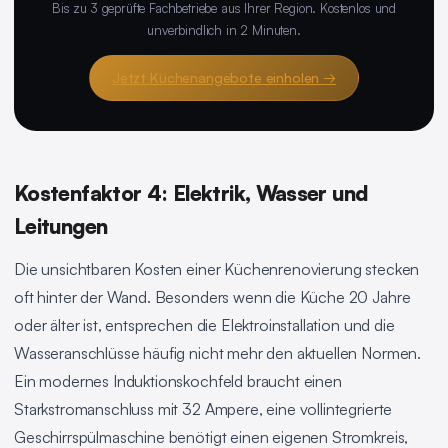
Bis zu 3 geprüfte Fachbetriebe aus Ihrer Region. Kostenlos und
unverbindlich in 2 Minuten.
Jetzt Küchenangebote einholen →
Kostenfaktor 4: Elektrik, Wasser und
Leitungen
Die unsichtbaren Kosten einer Küchenrenovierung stecken
oft hinter der Wand. Besonders wenn die Küche 20 Jahre
oder älter ist, entsprechen die Elektroinstallation und die
Wasseranschlüsse häufig nicht mehr den aktuellen Normen.
Ein modernes Induktionskochfeld braucht einen
Starkstromanschluss mit 32 Ampere, eine vollintegrierte
Geschirrspülmaschine benötigt einen eigenen Stromkreis,