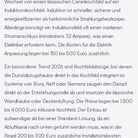
Wechsel von einem klassischen Cerankochfeld auf ein
Induktionskochfeld. Induktion ist schneller, sicherer und
energieeffizienter als herkömmliche Strahlungsheizkörper.
Allerdings benötigt ein Induktionsfeld oft einen stärkeren
Stromanschluss (mindestens 32 Ampere), was einen
Elektriker erfordern kann. Die Kosten für die Elektrik-
Anpassung liegen bei 150 bis 500 Euro zusätzlich.
Ein besonderer Trend 2026 sind Kochfeldabzüge, bei denen
die Dunstabzugshaube direkt in das Kochfeld integriert ist.
Systeme von Bora, Neff oder Siemens saugen den Dampf
direkt an der Entstehungsstelle ab und ersetzen die klassische
Wandhaube oder Deckenlüftung. Die Preise liegen bei 1.500
bis 4.000 Euro inklusive Kochfeld. Der Einbau ist
aufwendiger als bei einer Standard-Lösung, da ein
Abluftkanal nach unten geführt werden muss, was in der
Regel 200 bis 500 Euro zusätzliche Installationskosten