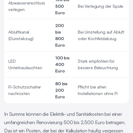
Abwasseranschluss
500
Bei Verlegung der Spüle
verlegen
Euro
200
Abluftkanal
bis
Bei Umstellung auf Abluft
(Dunstabzug)
800
oder Kochfeldabzug
Euro
100 bis
LED
Stark empfohlen für
400
Unterbauleuchten
bessere Beleuchtung
Euro
80 bis
FI-Schutzschalter
Pflicht bei alten
200
nachrüsten
Installationen ohne FI
Euro
In Summe können die Elektrik- und Sanitärkosten bei einer
umfangreichen Renovierung 500 bis 2.500 Euro betragen.
Das ist ein Posten, der bei der Kalkulation häufig vergessen