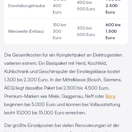
400 bis
Dunstabzugshaube
400
2.500
900 Euro
Euro
Euro
150 bis
600 bis
300 bis
Mikrowelle (Einbau)
300
1.500
600 Euro
Euro
Euro
Die Gesamtkosten für ein Komplettpaket an Elektrogeräten
variieren extrem. Ein Basispaket mit Herd, Kochfeld,
Kühlschrank und Geschirrspüler der Einstiegsklasse kostet
1.300 bis 2.300 Euro. In der Mittelklasse (Bosch, Siemens,
AEG) liegt dasselbe Paket bei 2.500 bis 4.500 Euro.
Premium-Marken wie Miele, Gaggenau, Neff oder
Bora
beginnen bei 5.000 Euro und können bei Vollausstattung
leicht 10.000 bis 15.000 Euro erreichen.
Der größte Einzelposten bei vielen Renovierungen ist der