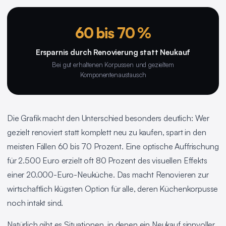
60 bis 70 %
Ersparnis durch Renovierung statt Neukauf
Bei gut erhaltenen Korpussen und gezieltem
Komponentenaustausch
Die Grafik macht den Unterschied besonders deutlich: Wer
gezielt renoviert statt komplett neu zu kaufen, spart in den
meisten Fällen 60 bis 70 Prozent. Eine optische Auffrischung
für 2.500 Euro erzielt oft 80 Prozent des visuellen Effekts
einer 20.000-Euro-Neuküche. Das macht Renovieren zur
wirtschaftlich klügsten Option für alle, deren Küchenkorpusse
noch intakt sind.
Natürlich gibt es Situationen, in denen ein Neukauf sinnvoller