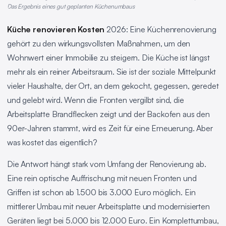
Das Ergebnis eines gut geplanten Küchenumbaus
Küche renovieren Kosten
2026: Eine Küchenrenovierung
gehört zu den wirkungsvollsten Maßnahmen, um den
Wohnwert einer Immobilie zu steigern. Die Küche ist längst
mehr als ein reiner Arbeitsraum. Sie ist der soziale Mittelpunkt
vieler Haushalte, der Ort, an dem gekocht, gegessen, geredet
und gelebt wird. Wenn die Fronten vergilbt sind, die
Arbeitsplatte Brandflecken zeigt und der Backofen aus den
90er-Jahren stammt, wird es Zeit für eine Erneuerung. Aber
was kostet das eigentlich?
Die Antwort hängt stark vom Umfang der Renovierung ab.
Eine rein optische Auffrischung mit neuen Fronten und
Griffen ist schon ab 1.500 bis 3.000 Euro möglich. Ein
mittlerer Umbau mit neuer Arbeitsplatte und modernisierten
Geräten liegt bei 5.000 bis 12.000 Euro. Ein Komplettumbau,