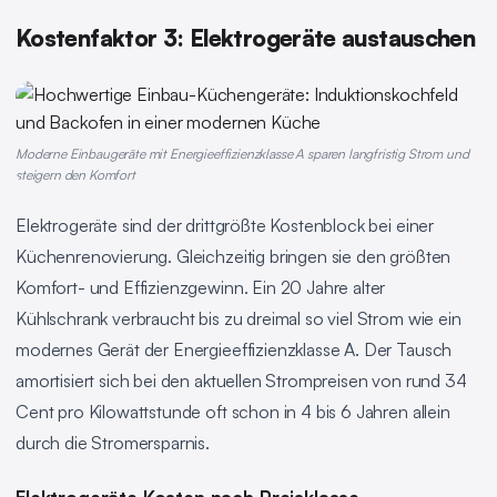
Kostenfaktor 3: Elektrogeräte austauschen
Moderne Einbaugeräte mit Energieeffizienzklasse A sparen langfristig Strom und
steigern den Komfort
Elektrogeräte sind der drittgrößte Kostenblock bei einer
Küchenrenovierung. Gleichzeitig bringen sie den größten
Komfort- und Effizienzgewinn. Ein 20 Jahre alter
Kühlschrank verbraucht bis zu dreimal so viel Strom wie ein
modernes Gerät der Energieeffizienzklasse A. Der Tausch
amortisiert sich bei den aktuellen Strompreisen von rund 34
Cent pro Kilowattstunde oft schon in 4 bis 6 Jahren allein
durch die Stromersparnis.