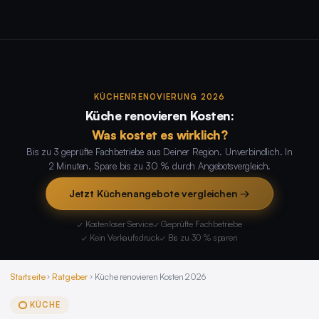
KÜCHENRENOVIERUNG 2026
Küche renovieren Kosten:
Was kostet es wirklich?
Bis zu 3 geprüfte Fachbetriebe aus Deiner Region. Unverbindlich. In
2 Minuten. Spare bis zu 30 % durch Angebotsvergleich.
Jetzt Küchenangebote vergleichen →
✓ Kostenloser Service
✓ Geprüfte Fachbetriebe
✓ Kein Verkaufsdruck
✓ Bis zu 30 % sparen
Startseite
Ratgeber
Küche renovieren Kosten 2026
KÜCHE