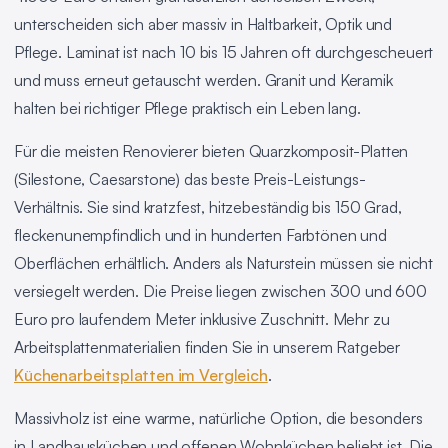
unterscheiden sich aber massiv in Haltbarkeit, Optik und
Pflege. Laminat ist nach 10 bis 15 Jahren oft durchgescheuert
und muss erneut getauscht werden. Granit und Keramik
halten bei richtiger Pflege praktisch ein Leben lang.
Für die meisten Renovierer bieten Quarzkomposit-Platten
(Silestone, Caesarstone) das beste Preis-Leistungs-
Verhältnis. Sie sind kratzfest, hitzebeständig bis 150 Grad,
fleckenunempfindlich und in hunderten Farbtönen und
Oberflächen erhältlich. Anders als Naturstein müssen sie nicht
versiegelt werden. Die Preise liegen zwischen 300 und 600
Euro pro laufendem Meter inklusive Zuschnitt. Mehr zu
Arbeitsplattenmaterialien finden Sie in unserem Ratgeber
Küchenarbeitsplatten im Vergleich
.
Massivholz ist eine warme, natürliche Option, die besonders
in Landhausküchen und offenen Wohnküchen beliebt ist. Die