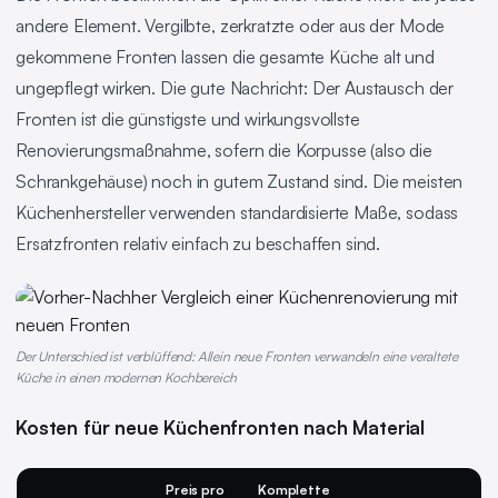
andere Element. Vergilbte, zerkratzte oder aus der Mode
gekommene Fronten lassen die gesamte Küche alt und
ungepflegt wirken. Die gute Nachricht: Der Austausch der
Fronten ist die günstigste und wirkungsvollste
Renovierungsmaßnahme, sofern die Korpusse (also die
Schrankgehäuse) noch in gutem Zustand sind. Die meisten
Küchenhersteller verwenden standardisierte Maße, sodass
Ersatzfronten relativ einfach zu beschaffen sind.
Der Unterschied ist verblüffend: Allein neue Fronten verwandeln eine veraltete
Küche in einen modernen Kochbereich
Kosten für neue Küchenfronten nach Material
Preis pro
Komplette