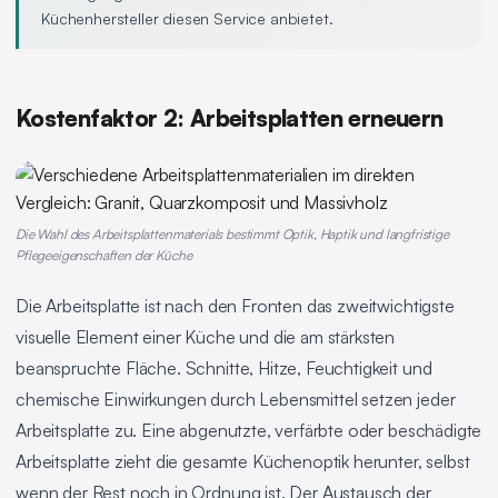
Küchenhersteller diesen Service anbietet.
Kostenfaktor 2: Arbeitsplatten erneuern
Die Wahl des Arbeitsplattenmaterials bestimmt Optik, Haptik und langfristige
Pflegeeigenschaften der Küche
Die Arbeitsplatte ist nach den Fronten das zweitwichtigste
visuelle Element einer Küche und die am stärksten
beanspruchte Fläche. Schnitte, Hitze, Feuchtigkeit und
chemische Einwirkungen durch Lebensmittel setzen jeder
Arbeitsplatte zu. Eine abgenutzte, verfärbte oder beschädigte
Arbeitsplatte zieht die gesamte Küchenoptik herunter, selbst
wenn der Rest noch in Ordnung ist. Der Austausch der