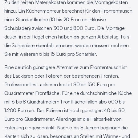
Zu den reinen Materialkosten kommen die Montagekosten
hinzu. Ein Küchenmonteur berechnet für den Frontentausch
einer Standardküche (10 bis 20 Fronten inklusive
Schubladen) zwischen 300 und 800 Euro. Die Montage
dauert in der Regel einen halben bis ganzen Arbeitstag. Falls
die Scharniere ebenfalls erneuert werden müssen, rechnen
Sie mit weiteren 5 bis 15 Euro pro Scharnier.
Eine deutlich günstigere Alternative zum Frontentausch ist
das Lackieren oder Folieren der bestehenden Fronten.
Professionelles Lackieren kostet 80 bis 150 Euro pro
Quadratmeter Frontfläche. Für eine durchschnittliche Küche
mit 6 bis 8 Quadratmetern Frontfläche fallen also 500 bis
1.200 Euro an. Das Folieren ist noch günstiger: 40 bis 80
Euro pro Quadratmeter. Allerdings ist die Haltbarkeit von
Folierung eingeschränkt. Nach 5 bis 8 Jahren beginnen die
Kanten sich zu lösen, besonders an Stellen mit Wärme- und