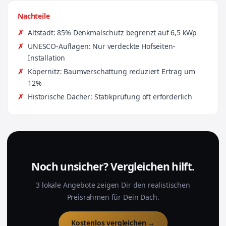
Nachteile
Altstadt: 85% Denkmalschutz begrenzt auf 6,5 kWp
UNESCO-Auflagen: Nur verdeckte Hofseiten-
Installation
Köpernitz: Baumverschattung reduziert Ertrag um
12%
Historische Dächer: Statikprüfung oft erforderlich
Noch unsicher? Vergleichen hilft.
3 lokale Angebote zeigen Dir den realistischen
Preisrahmen für Dein Dach.
Kostenlos vergleichen →