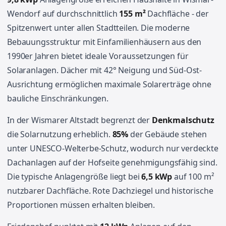
Wendorf auf durchschnittlich
155 m²
Dachfläche - der
Spitzenwert unter allen Stadtteilen. Die moderne
Bebauungsstruktur mit Einfamilienhäusern aus den
1990er Jahren bietet ideale Voraussetzungen für
Solaranlagen. Dächer mit 42° Neigung und Süd-Ost-
Ausrichtung ermöglichen maximale Solarerträge ohne
bauliche Einschränkungen.
In der Wismarer Altstadt begrenzt der
Denkmalschutz
die Solarnutzung erheblich.
85%
der Gebäude stehen
unter UNESCO-Welterbe-Schutz, wodurch nur verdeckte
Dachanlagen auf der Hofseite genehmigungsfähig sind.
Die typische Anlagengröße liegt bei
6,5 kWp
auf 100 m²
nutzbarer Dachfläche. Rote Dachziegel und historische
Proportionen müssen erhalten bleiben.