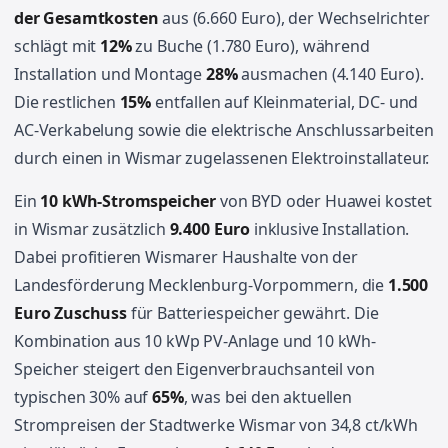
der Gesamtkosten
aus (6.660 Euro), der Wechselrichter
schlägt mit
12%
zu Buche (1.780 Euro), während
Installation und Montage
28%
ausmachen (4.140 Euro).
Die restlichen
15%
entfallen auf Kleinmaterial, DC- und
AC-Verkabelung sowie die elektrische Anschlussarbeiten
durch einen in Wismar zugelassenen Elektroinstallateur.
Ein
10 kWh-Stromspeicher
von BYD oder Huawei kostet
in Wismar zusätzlich
9.400 Euro
inklusive Installation.
Dabei profitieren Wismarer Haushalte von der
Landesförderung Mecklenburg-Vorpommern, die
1.500
Euro Zuschuss
für Batteriespeicher gewährt. Die
Kombination aus 10 kWp PV-Anlage und 10 kWh-
Speicher steigert den Eigenverbrauchsanteil von
typischen 30% auf
65%
, was bei den aktuellen
Strompreisen der Stadtwerke Wismar von 34,8 ct/kWh