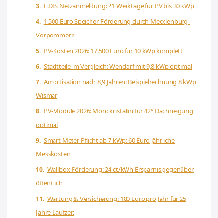
E.DIS Netzanmeldung: 21 Werktage für PV bis 30 kWp
1.500 Euro Speicher-Förderung durch Mecklenburg-
Vorpommern
PV-Kosten 2026: 17.500 Euro für 10 kWp komplett
Stadtteile im Vergleich: Wendorf mit 9,8 kWp optimal
Amortisation nach 8,9 Jahren: Beispielrechnung 8 kWp
Wismar
PV-Module 2026: Monokristallin für 42° Dachneigung
optimal
Smart Meter Pflicht ab 7 kWp: 60 Euro jährliche
Messkosten
Wallbox-Förderung: 24 ct/kWh Ersparnis gegenüber
öffentlich
Wartung & Versicherung: 180 Euro pro Jahr für 25
Jahre Laufzeit