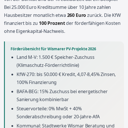
Bei 25.000 Euro Kreditsumme über 10 Jahre zahlen
Hausbesitzer monatlich etwa
260 Euro
zurück. Die KfW
finanziert bis zu
100 Prozent
der förderfähigen Kosten
ohne Eigenkapital-Nachweis.
Förderübersicht für Wismarer PV-Projekte 2026
Land M-V: 1.500 € Speicher-Zuschuss
(Klimaschutz-Förderrichtlinie)
KfW-270: bis 50.000 € Kredit, 4,07-8,45% Zinsen,
100% Finanzierung
BAFA-BEG: 15% Zuschuss bei energetischer
Sanierung kombinierbar
Steuervorteile: 0% MwSt + 40%
Sonderabschreibung oder 20-Jahre-AfA
Kommunal: Stadtwerke Wismar Beratung und