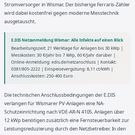
Stromversorger in Wismar. Der bisherige Ferraris-Zähler
wird dabei kostenfrei gegen moderne Messtechnik
ausgetauscht.
E.DIS Netzanmeldung Wismar: Alle Infakte auf einen Blick
Bearbeitungszeit: 21 Werktage für Anlagen bis 30 kWp |
Messkosten: 30 €/Jahr bis 7 kWp, 60 €/Jahr darüber |
Online-Anmeldung: edis.de/netzanschluss | Kontakt:
0381/805-2222 | Einspeisevergütung: 8,11 ct/kWh |
Anschlusskosten: 250-400 Euro
Die technischen Anschlussbedingungen der E.DIS
verlangen für Wismarer PV-Anlagen eine NA-
Schutzeinrichtung nach VDE-AR-N 4105. Anlagen über
12 kWp benötigen zusätzlich eine Fernsteuerbarkeit zur
Leistungsreduzierung durch den Netzbetreiber. In den