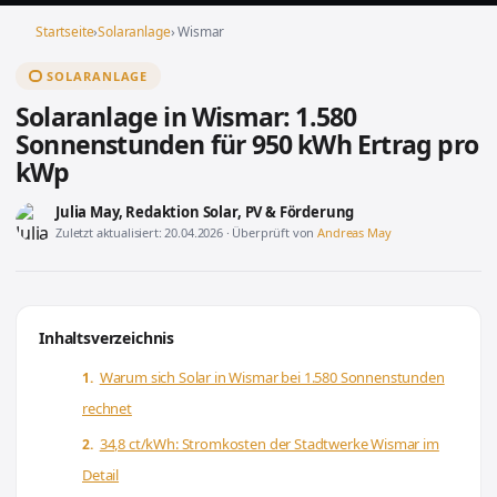
Startseite
›
Solaranlage
› Wismar
SOLARANLAGE
Solaranlage in Wismar: 1.580
Sonnenstunden für 950 kWh Ertrag pro
kWp
Julia May
, Redaktion Solar, PV & Förderung
Zuletzt aktualisiert: 20.04.2026 · Überprüft von
Andreas May
Inhaltsverzeichnis
Warum sich Solar in Wismar bei 1.580 Sonnenstunden
rechnet
34,8 ct/kWh: Stromkosten der Stadtwerke Wismar im
Detail