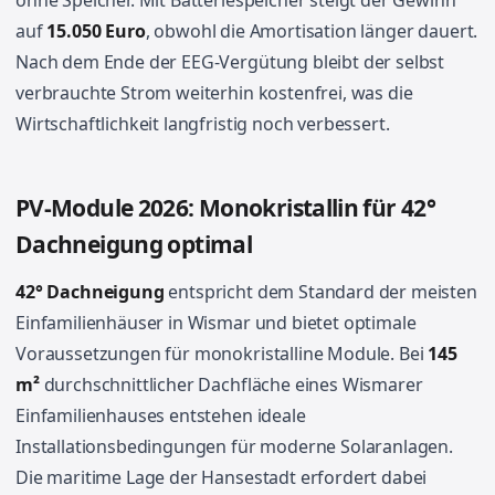
ohne Speicher. Mit Batteriespeicher steigt der Gewinn
auf
15.050 Euro
, obwohl die Amortisation länger dauert.
Nach dem Ende der EEG-Vergütung bleibt der selbst
verbrauchte Strom weiterhin kostenfrei, was die
Wirtschaftlichkeit langfristig noch verbessert.
PV-Module 2026: Monokristallin für 42°
Dachneigung optimal
42° Dachneigung
entspricht dem Standard der meisten
Einfamilienhäuser in Wismar und bietet optimale
Voraussetzungen für monokristalline Module. Bei
145
m²
durchschnittlicher Dachfläche eines Wismarer
Einfamilienhauses entstehen ideale
Installationsbedingungen für moderne Solaranlagen.
Die maritime Lage der Hansestadt erfordert dabei