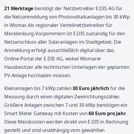
21 Werktage
benötigt der Netzbetreiber E.DIS AG für
die Netzanmeldung von Photovoltaikanlagen bis 30 kWp
in Wismar. Als regionaler Verteilnetzbetreiber für
Mecklenburg-Vorpommern ist E.DIS zuständig für den
Netzanschluss aller Solaranlagen im Stadtgebiet. Die
Anmeldung erfolgt ausschließlich digital über das
Online-Portal der E.DIS AG, wobei Wismarer
Hausbesitzer alle technischen Unterlagen der geplanten
PV-Anlage hochladen müssen.
Kleinanlagen bis 7 kWp zahlen
30 Euro jährlich
für die
Messung durch einen digitalen Zweirichtungszähler.
Größere Anlagen zwischen 7 und 30 kWp benötigen ein
Smart Meter Gateway mit Kosten von
60 Euro pro Jahr
.
Diese Messkosten werden direkt von E.DIS in Rechnung
gestellt und sind unabhängig vom gewählten