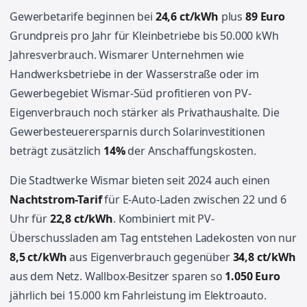
Gewerbetarife beginnen bei
24,6 ct/kWh
plus
89 Euro
Grundpreis pro Jahr für Kleinbetriebe bis 50.000 kWh
Jahresverbrauch. Wismarer Unternehmen wie
Handwerksbetriebe in der Wasserstraße oder im
Gewerbegebiet Wismar-Süd profitieren von PV-
Eigenverbrauch noch stärker als Privathaushalte. Die
Gewerbesteuerersparnis durch Solarinvestitionen
beträgt zusätzlich
14%
der Anschaffungskosten.
Die Stadtwerke Wismar bieten seit 2024 auch einen
Nachtstrom-Tarif
für E-Auto-Laden zwischen 22 und 6
Uhr für
22,8 ct/kWh
. Kombiniert mit PV-
Überschussladen am Tag entstehen Ladekosten von nur
8,5 ct/kWh
aus Eigenverbrauch gegenüber
34,8 ct/kWh
aus dem Netz. Wallbox-Besitzer sparen so
1.050 Euro
jährlich bei 15.000 km Fahrleistung im Elektroauto.