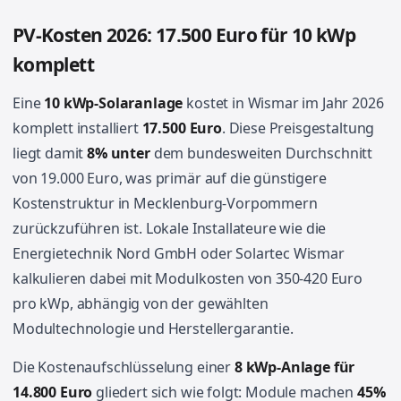
PV-Kosten 2026: 17.500 Euro für 10 kWp
komplett
Eine
10 kWp-Solaranlage
kostet in Wismar im Jahr 2026
komplett installiert
17.500 Euro
. Diese Preisgestaltung
liegt damit
8% unter
dem bundesweiten Durchschnitt
von 19.000 Euro, was primär auf die günstigere
Kostenstruktur in Mecklenburg-Vorpommern
zurückzuführen ist. Lokale Installateure wie die
Energietechnik Nord GmbH oder Solartec Wismar
kalkulieren dabei mit Modulkosten von 350-420 Euro
pro kWp, abhängig von der gewählten
Modultechnologie und Herstellergarantie.
Die Kostenaufschlüsselung einer
8 kWp-Anlage für
14.800 Euro
gliedert sich wie folgt: Module machen
45%