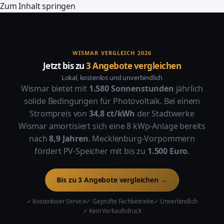
Zum Inhalt springen
WISMAR VERGLEICH 2026
Jetzt bis zu
3 Angebote vergleichen
Lokal, kostenlos und unverbindlich
Wismar bietet mit
1.580 Sonnenstunden
jährlich
solide Bedingungen für Photovoltaik. Bei einem
Strompreis von
34,8 ct/kWh
der Stadtwerke
Wismar amortisiert sich eine 8 kWp-Anlage bereits
nach
8,9 Jahren
. Mecklenburg-Vorpommern
fördert PV-Speicher mit bis zu
1.500 Euro
.
Bis zu 3 Angebote vergleichen →
✓ Kostenloser Service
✓ Geprüfte Fachbetriebe
✓ Unverbindlich
✓ Kein Verkaufsdruck