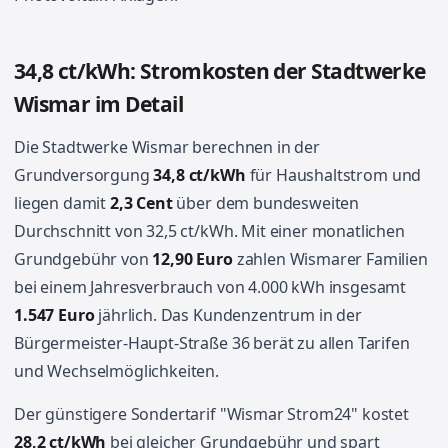
34,8 ct/kWh: Stromkosten der Stadtwerke
Wismar im Detail
Die Stadtwerke Wismar berechnen in der
Grundversorgung
34,8 ct/kWh
für Haushaltstrom und
liegen damit
2,3 Cent
über dem bundesweiten
Durchschnitt von 32,5 ct/kWh. Mit einer monatlichen
Grundgebühr von
12,90 Euro
zahlen Wismarer Familien
bei einem Jahresverbrauch von 4.000 kWh insgesamt
1.547 Euro
jährlich. Das Kundenzentrum in der
Bürgermeister-Haupt-Straße 36 berät zu allen Tarifen
und Wechselmöglichkeiten.
Der günstigere Sondertarif "Wismar Strom24" kostet
28,2 ct/kWh
bei gleicher Grundgebühr und spart