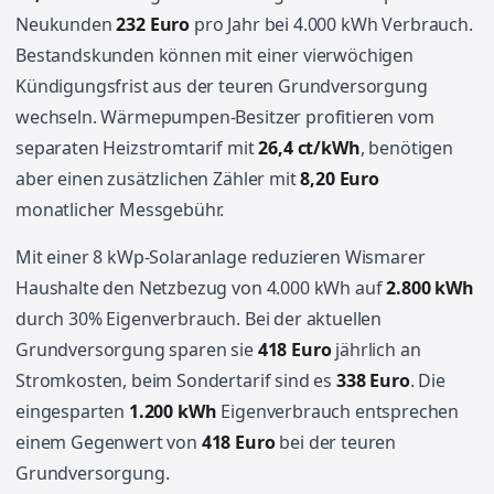
Neukunden
232 Euro
pro Jahr bei 4.000 kWh Verbrauch.
Bestandskunden können mit einer vierwöchigen
Kündigungsfrist aus der teuren Grundversorgung
wechseln. Wärmepumpen-Besitzer profitieren vom
separaten Heizstromtarif mit
26,4 ct/kWh
, benötigen
aber einen zusätzlichen Zähler mit
8,20 Euro
monatlicher Messgebühr.
Mit einer 8 kWp-Solaranlage reduzieren Wismarer
Haushalte den Netzbezug von 4.000 kWh auf
2.800 kWh
durch 30% Eigenverbrauch. Bei der aktuellen
Grundversorgung sparen sie
418 Euro
jährlich an
Stromkosten, beim Sondertarif sind es
338 Euro
. Die
eingesparten
1.200 kWh
Eigenverbrauch entsprechen
einem Gegenwert von
418 Euro
bei der teuren
Grundversorgung.