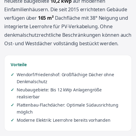
neueste Baugebiete
10,2 kWp
auf modernen
Einfamilienhäusern. Die seit 2015 errichteten Gebäude
verfügen über
165 m²
Dachfläche mit 38° Neigung und
integrierte Leerrohre für PV-Verkabelung. Ohne
denkmalschutzrechtliche Beschränkungen können auch
Ost- und Westdächer vollständig bestückt werden.
Vorteile
Wendorf/Friedenshof: Großflächige Dächer ohne
Denkmalschutz
Neubaugebiete: Bis 12 kWp Anlagengröße
realisierbar
Plattenbau-Flachdächer: Optimale Südausrichtung
möglich
Moderne Elektrik: Leerrohre bereits vorhanden