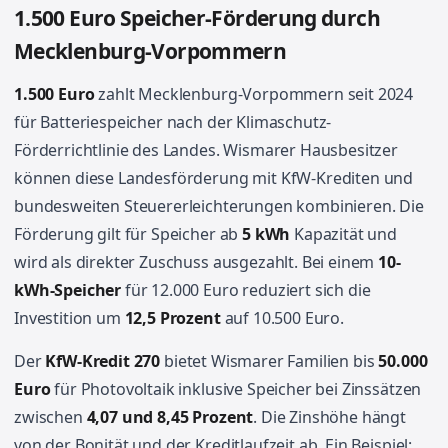
1.500 Euro Speicher-Förderung durch
Mecklenburg-Vorpommern
1.500 Euro
zahlt Mecklenburg-Vorpommern seit 2024
für Batteriespeicher nach der Klimaschutz-
Förderrichtlinie des Landes. Wismarer Hausbesitzer
können diese Landesförderung mit KfW-Krediten und
bundesweiten Steuererleichterungen kombinieren. Die
Förderung gilt für Speicher ab
5 kWh
Kapazität und
wird als direkter Zuschuss ausgezahlt. Bei einem
10-
kWh-Speicher
für 12.000 Euro reduziert sich die
Investition um
12,5 Prozent
auf 10.500 Euro.
Der
KfW-Kredit 270
bietet Wismarer Familien bis
50.000
Euro
für Photovoltaik inklusive Speicher bei Zinssätzen
zwischen
4,07 und 8,45 Prozent
. Die Zinshöhe hängt
von der Bonität und der Kreditlaufzeit ab. Ein Beispiel: