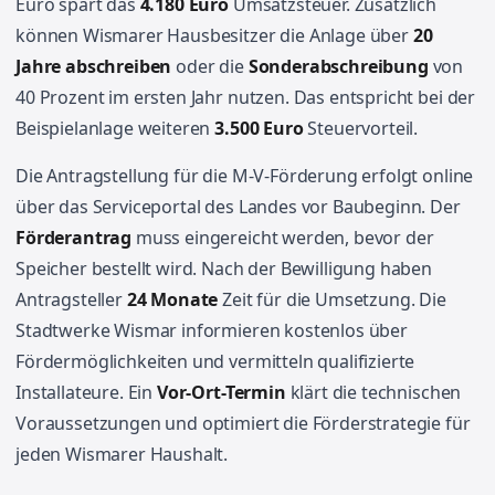
Euro spart das
4.180 Euro
Umsatzsteuer. Zusätzlich
können Wismarer Hausbesitzer die Anlage über
20
Jahre abschreiben
oder die
Sonderabschreibung
von
40 Prozent im ersten Jahr nutzen. Das entspricht bei der
Beispielanlage weiteren
3.500 Euro
Steuervorteil.
Die Antragstellung für die M-V-Förderung erfolgt online
über das Serviceportal des Landes vor Baubeginn. Der
Förderantrag
muss eingereicht werden, bevor der
Speicher bestellt wird. Nach der Bewilligung haben
Antragsteller
24 Monate
Zeit für die Umsetzung. Die
Stadtwerke Wismar informieren kostenlos über
Fördermöglichkeiten und vermitteln qualifizierte
Installateure. Ein
Vor-Ort-Termin
klärt die technischen
Voraussetzungen und optimiert die Förderstrategie für
jeden Wismarer Haushalt.