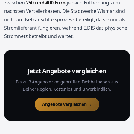
zwischen
250 und 400 Euro
je nach Entfernung zum
nächsten Verteilerkasten. Die Stadtwerke Wismar sind
nicht am Netzanschlussprozess beteiligt, da sie nur als
Stromlieferant fungieren, während E.DIS das physische
Stromnetz betreibt und wartet.
Jetzt Angebote vergleichen
Bis zu 3 Angebote von geprüften Fachbetrieben aus
Deiner Region. Kostenlos und unverbindlich.
Angebote vergleichen →