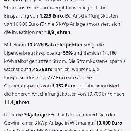
Stromkostenersparnis ergibt das eine jährliche
Einsparung von
1.225 Euro
. Bei Anschaffungskosten
von 10.900 Euro für die 8 kWp Anlage amortisiert sich
die Investition nach
8,9 Jahren
.
Mit einem
10 kWh Batteriespeicher
steigt die
Eigenverbrauchsquote auf
55%
und damit auf 4.180
kWh selbst genutzten Strom. Die Stromkostenersparnis
wächst auf
1.455 Euro
jährlich, während die
Einspeiseerlöse auf
277 Euro
sinken. Die
Gesamtersparnis von
1.732 Euro
pro Jahr amortisiert
die höheren Anschaffungskosten von 19.700 Euro nach
11,4 Jahren
.
Über die
20-jährige
EEG-Laufzeit summiert sich der
Gewinn einer 8 kWp Anlage in Wismar auf
13.600 Euro