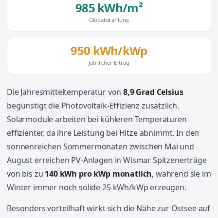
985 kWh/m²
Globalstrahlung
950 kWh/kWp
Jährlicher Ertrag
Die Jahresmitteltemperatur von
8,9 Grad Celsius
begünstigt die Photovoltaik-Effizienz zusätzlich.
Solarmodule arbeiten bei kühleren Temperaturen
effizienter, da ihre Leistung bei Hitze abnimmt. In den
sonnenreichen Sommermonaten zwischen Mai und
August erreichen PV-Anlagen in Wismar Spitzenerträge
von bis zu
140 kWh pro kWp monatlich
, während sie im
Winter immer noch solide 25 kWh/kWp erzeugen.
Besonders vorteilhaft wirkt sich die Nähe zur Ostsee auf