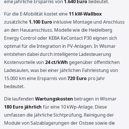
eine jährliche Ersparnis von
1.640 Euro
bedeutet.
Für die E-Mobilität kostet eine
11 kW-Wallbox
zusätzliche
1.100 Euro
inklusive Montage und Anschluss
an den Hausanschluss. Modelle wie die Heidelberg
Energy Control oder KEBA KeContact P30 eignen sich
optimal für die Integration in PV-Anlagen. In Wismar
entstehen dabei durch intelligente Ladesteuerung
Kostenvorteile von
24 ct/kWh
gegenüber öffentlichen
Ladesäulen, was bei einer jährlichen Fahrleistung von
15.000 km eine Ersparnis von
720 Euro
pro Jahr
bedeutet.
Die laufenden
Wartungskosten
betragen in Wismar
180 Euro jährlich
für eine 10 kWp-Anlage. Diese
umfassen die jährliche Sichtprüfung, Reinigung der
Module von Salzablagerungen der Ostsee sowie die