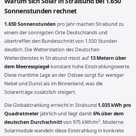
Warum sich Solar in Stralsund bei 1.650
Sonnenstunden rechnet
1.650 Sonnenstunden
pro Jahr machen Stralsund zu
einem der sonnigsten Orte Deutschlands und
übertreffen den Bundesschnitt von 1.550 Stunden
deutlich. Die Wetterstation des Deutschen
Wetterdienstes in Stralsund misst auf
13 Metern über
dem Meeresspiegel
konstant hohe Einstrahlungswerte.
Diese maritime Lage an der Ostsee sorgt für weniger
Nebel und Dunst als im Binnenland, was die
Solarerträge zusätzlich steigert.
Die Globalstrahlung erreicht in Stralsund
1.035 kWh pro
Quadratmeter
jährlich und liegt damit
6% über dem
deutschen Durchschnitt
von 975 kWh/m². Moderne
Solarmodule wandeln diese Einstrahlung in konkrete