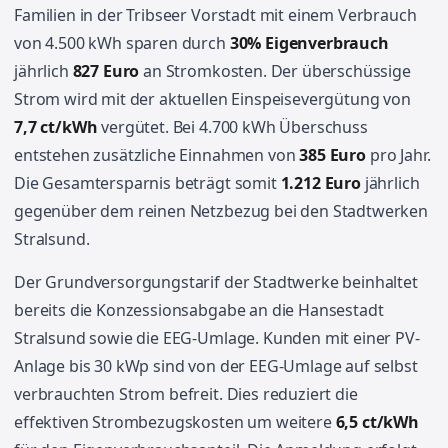
Familien in der Tribseer Vorstadt mit einem Verbrauch
von 4.500 kWh sparen durch
30% Eigenverbrauch
jährlich
827 Euro
an Stromkosten. Der überschüssige
Strom wird mit der aktuellen Einspeisevergütung von
7,7 ct/kWh
vergütet. Bei 4.700 kWh Überschuss
entstehen zusätzliche Einnahmen von
385 Euro
pro Jahr.
Die Gesamtersparnis beträgt somit
1.212 Euro
jährlich
gegenüber dem reinen Netzbezug bei den Stadtwerken
Stralsund.
Der Grundversorgungstarif der Stadtwerke beinhaltet
bereits die Konzessionsabgabe an die Hansestadt
Stralsund sowie die EEG-Umlage. Kunden mit einer PV-
Anlage bis 30 kWp sind von der EEG-Umlage auf selbst
verbrauchten Strom befreit. Dies reduziert die
effektiven Strombezugskosten um weitere
6,5 ct/kWh