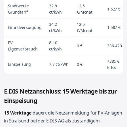
Stadtwerke
32,8
12,5
1.527 €
Grundtarif
ct/kWh
€/Monat
34,2
12,5
Grundversorgung
1.587 €
ct/kWh
€/Monat
PV-
8-10
0 €
336-420 €
Eigenverbrauch
ct/kWh
+385 €
Einspeisung
7,7 ct/kWh
0 €
Erlös
E.DIS Netzanschluss: 15 Werktage bis zur
Einspeisung
15 Werktage
dauert die Netzanmeldung für PV-Anlagen
in Stralsund bei der E.DIS AG als zuständigem