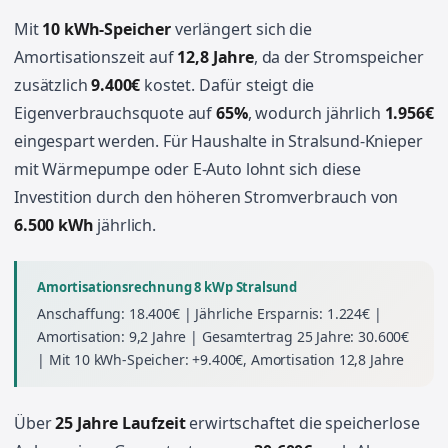
Mit
10 kWh-Speicher
verlängert sich die
Amortisationszeit auf
12,8 Jahre
, da der Stromspeicher
zusätzlich
9.400€
kostet. Dafür steigt die
Eigenverbrauchsquote auf
65%
, wodurch jährlich
1.956€
eingespart werden. Für Haushalte in Stralsund-Knieper
mit Wärmepumpe oder E-Auto lohnt sich diese
Investition durch den höheren Stromverbrauch von
6.500 kWh
jährlich.
Amortisationsrechnung 8 kWp Stralsund
Anschaffung: 18.400€ | Jährliche Ersparnis: 1.224€ |
Amortisation: 9,2 Jahre | Gesamtertrag 25 Jahre: 30.600€
| Mit 10 kWh-Speicher: +9.400€, Amortisation 12,8 Jahre
Über
25 Jahre Laufzeit
erwirtschaftet die speicherlose