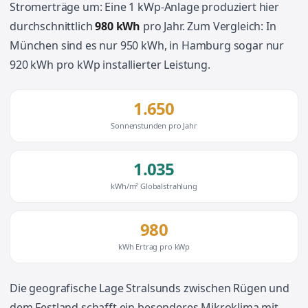
Stromerträge um: Eine 1 kWp-Anlage produziert hier
durchschnittlich
980 kWh
pro Jahr. Zum Vergleich: In
München sind es nur 950 kWh, in Hamburg sogar nur
920 kWh pro kWp installierter Leistung.
1.650
Sonnenstunden pro Jahr
1.035
kWh/m² Globalstrahlung
980
kWh Ertrag pro kWp
Die geografische Lage Stralsunds zwischen Rügen und
dem Festland schafft ein besonderes Mikroklima mit