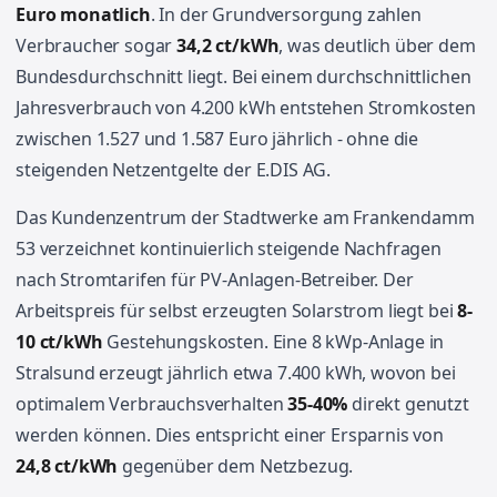
Euro monatlich
. In der Grundversorgung zahlen
Verbraucher sogar
34,2 ct/kWh
, was deutlich über dem
Bundesdurchschnitt liegt. Bei einem durchschnittlichen
Jahresverbrauch von 4.200 kWh entstehen Stromkosten
zwischen 1.527 und 1.587 Euro jährlich - ohne die
steigenden Netzentgelte der E.DIS AG.
Das Kundenzentrum der Stadtwerke am Frankendamm
53 verzeichnet kontinuierlich steigende Nachfragen
nach Stromtarifen für PV-Anlagen-Betreiber. Der
Arbeitspreis für selbst erzeugten Solarstrom liegt bei
8-
10 ct/kWh
Gestehungskosten. Eine 8 kWp-Anlage in
Stralsund erzeugt jährlich etwa 7.400 kWh, wovon bei
optimalem Verbrauchsverhalten
35-40%
direkt genutzt
werden können. Dies entspricht einer Ersparnis von
24,8 ct/kWh
gegenüber dem Netzbezug.