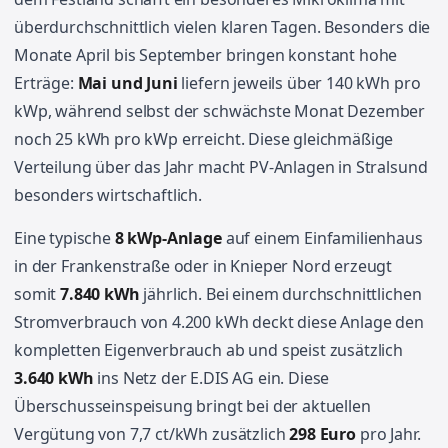
überdurchschnittlich vielen klaren Tagen. Besonders die
Monate April bis September bringen konstant hohe
Erträge:
Mai und Juni
liefern jeweils über 140 kWh pro
kWp, während selbst der schwächste Monat Dezember
noch 25 kWh pro kWp erreicht. Diese gleichmäßige
Verteilung über das Jahr macht PV-Anlagen in Stralsund
besonders wirtschaftlich.
Eine typische
8 kWp-Anlage
auf einem Einfamilienhaus
in der Frankenstraße oder in Knieper Nord erzeugt
somit
7.840 kWh
jährlich. Bei einem durchschnittlichen
Stromverbrauch von 4.200 kWh deckt diese Anlage den
kompletten Eigenverbrauch ab und speist zusätzlich
3.640 kWh
ins Netz der E.DIS AG ein. Diese
Überschusseinspeisung bringt bei der aktuellen
Vergütung von 7,7 ct/kWh zusätzlich
298 Euro
pro Jahr.