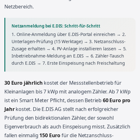
Netzbereich.
Netzanmeldung bei E.DIS: Schritt-für-Schritt
1. Online-Anmeldung über E.DIS-Portal einreichen → 2.
Unterlagen-Prüfung (15 Werktage) → 3. Netzanschluss-
Zusage erhalten → 4. PV-Anlage installieren lassen → 5.
Inbetriebnahme-Meldung an E.DIS → 6. Zähler-Tausch
durch E.DIS → 7. Erste Einspeisung nach Freischaltung
30 Euro jährlich
kostet der Messstellenbetrieb für
Kleinanlagen bis 7 kWp mit analogem Zähler. Ab 7 kWp
ist ein Smart Meter Pflicht, dessen Betrieb
60 Euro pro
Jahr
kostet. Die E.DIS AG stellt nach erfolgreicher
Prüfung den bidirektionalen Zähler, der sowohl
Eigenverbrauch als auch Einspeisung misst. Zusätzlich
fallen einmalig
150 Euro
für die Netzanschluss-