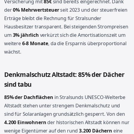
Versicherung mit
85€
sind bereits eingerechnet. Dank
der
0% Mehrwertsteuer
seit 2023 und der steuerfreien
Erträge bleibt die Rechnung für Stralsunder
Hausbesitzer transparent. Bei steigenden Strompreisen
um
3% jährlich
verkürzt sich die Amortisationszeit um
weitere
6-8 Monate
, da die Ersparnis überproportional
wächst.
Denkmalschutz Altstadt: 85% der Dächer
sind tabu
85% der Dachflächen
in Stralsunds UNESCO-Welterbe
Altstadt stehen unter strengem Denkmalschutz und
sind für Solaranlagen grundsätzlich gesperrt. Von den
4.200 Einwohnern
der historischen Altstadt können nur
wenige Eigentümer auf den rund
3.200 Dächern
eine