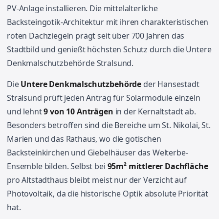
PV-Anlage installieren. Die mittelalterliche
Backsteingotik-Architektur mit ihren charakteristischen
roten Dachziegeln prägt seit über 700 Jahren das
Stadtbild und genießt höchsten Schutz durch die Untere
Denkmalschutzbehörde Stralsund.
Die
Untere Denkmalschutzbehörde
der Hansestadt
Stralsund prüft jeden Antrag für Solarmodule einzeln
und lehnt
9 von 10 Anträgen
in der Kernaltstadt ab.
Besonders betroffen sind die Bereiche um St. Nikolai, St.
Marien und das Rathaus, wo die gotischen
Backsteinkirchen und Giebelhäuser das Welterbe-
Ensemble bilden. Selbst bei
95m² mittlerer Dachfläche
pro Altstadthaus bleibt meist nur der Verzicht auf
Photovoltaik, da die historische Optik absolute Priorität
hat.