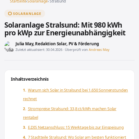
Startseite
›
Solaranlage
› Stralsund
SOLARANLAGE
Solaranlage Stralsund: Mit 980 kWh
pro kWp zur Energieunabhängigkeit
Julia May
, Redaktion Solar, PV & Förderung
Zuletzt aktualisiert: 30.04.2026 · Überprüft von
Andreas May
Inhaltsverzeichnis
Warum sich Solar in Stralsund bei 1.650 Sonnenstunden
rechnet
Strompreise Stralsund: 33,8 ct/kWh machen Solar
rentabel
E.DIS Netzanschluss: 15 Werktage bis zur Einspeisung
7 Stadtteile Stralsund: Wo Solar am besten funktioniert