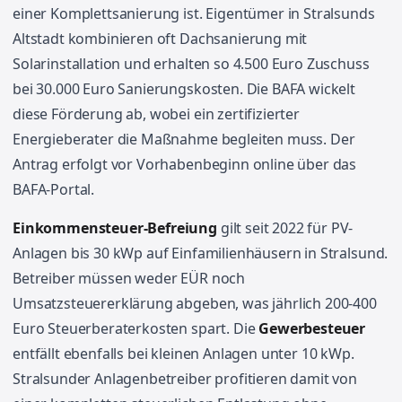
einer Komplettsanierung ist. Eigentümer in Stralsunds
Altstadt kombinieren oft Dachsanierung mit
Solarinstallation und erhalten so 4.500 Euro Zuschuss
bei 30.000 Euro Sanierungskosten. Die BAFA wickelt
diese Förderung ab, wobei ein zertifizierter
Energieberater die Maßnahme begleiten muss. Der
Antrag erfolgt vor Vorhabenbeginn online über das
BAFA-Portal.
Einkommensteuer-Befreiung
gilt seit 2022 für PV-
Anlagen bis 30 kWp auf Einfamilienhäusern in Stralsund.
Betreiber müssen weder EÜR noch
Umsatzsteuererklärung abgeben, was jährlich 200-400
Euro Steuerberaterkosten spart. Die
Gewerbesteuer
entfällt ebenfalls bei kleinen Anlagen unter 10 kWp.
Stralsunder Anlagenbetreiber profitieren damit von