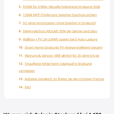
8.500€ für 4 kWp: Aktuelle Solarpreise Stralsund 2026
1.500€ MVP-Förderung: Speicher-Zuschuss sichern
9,2 Jahre Amortisation ohne Speicher in Stralsund
Denkmalschutz Altstadt: 85% der Dächer sind tabu
Wallbox + PV: 24 ct/kWh sparen bei E-Auto-Ladung
Smart Home Stralsund: PV-Anlage intelligent steuern
Wartung & Service: 180€ jährlich für 25 Jahre Ertrag
5 häufigste Fehler beim Solarkauf in Stralsund
vermeiden
Anbieter-Vergleich: So finden Sie den richtigen Partner
FAQ