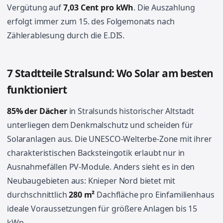
Vergütung auf
7,03 Cent pro kWh
. Die Auszahlung
erfolgt immer zum 15. des Folgemonats nach
Zählerablesung durch die E.DIS.
7 Stadtteile Stralsund: Wo Solar am besten
funktioniert
85% der Dächer
in Stralsunds historischer Altstadt
unterliegen dem Denkmalschutz und scheiden für
Solaranlagen aus. Die UNESCO-Welterbe-Zone mit ihrer
charakteristischen Backsteingotik erlaubt nur in
Ausnahmefällen PV-Module. Anders sieht es in den
Neubaugebieten aus: Knieper Nord bietet mit
durchschnittlich
280 m²
Dachfläche pro Einfamilienhaus
ideale Voraussetzungen für größere Anlagen bis 15
kWp.