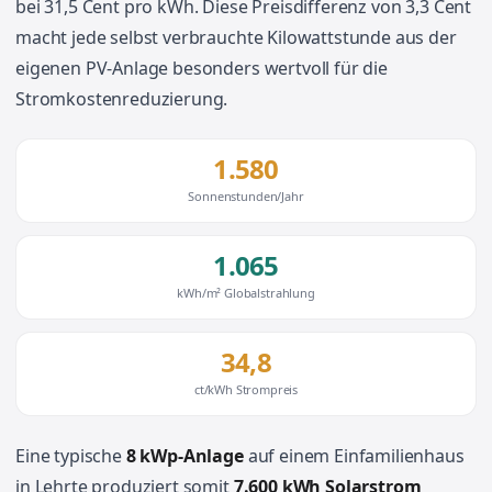
bei 31,5 Cent pro kWh. Diese Preisdifferenz von 3,3 Cent
macht jede selbst verbrauchte Kilowattstunde aus der
eigenen PV-Anlage besonders wertvoll für die
Stromkostenreduzierung.
1.580
Sonnenstunden/Jahr
1.065
kWh/m² Globalstrahlung
34,8
ct/kWh Strompreis
Eine typische
8 kWp-Anlage
auf einem Einfamilienhaus
in Lehrte produziert somit
7.600 kWh Solarstrom