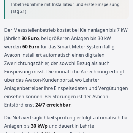
Inbetriebnahme mit Installateur und erste Einspeisung
(Tag 21)
Der Messstellenbetrieb kostet bei Kleinanlagen bis 7 kW
jährlich
30 Euro
, bei größeren Anlagen bis 30 kW
werden
60 Euro
für das Smart Meter System fällig.
Avacon installiert automatisch einen digitalen
Zweirichtungszähler, der sowohl Bezug als auch
Einspeisung misst. Die monatliche Abrechnung erfolgt
über das Avacon-Kundenportal, wo Lehrter
Anlagenbetreiber ihre Einspeisedaten und Vergütungen
einsehen können. Bei Störungen ist der Avacon-
Entstördienst
24/7 erreichbar
.
Die Netzverträglichkeitsprüfung erfolgt automatisch für
Anlagen bis
30 kWp
und dauert in Lehrte