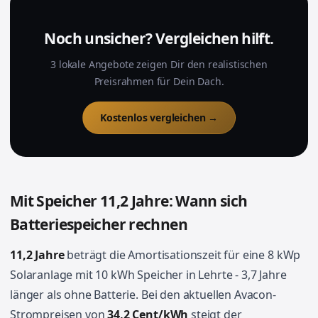
Noch unsicher? Vergleichen hilft.
3 lokale Angebote zeigen Dir den realistischen
Preisrahmen für Dein Dach.
Kostenlos vergleichen →
Mit Speicher 11,2 Jahre: Wann sich
Batteriespeicher rechnen
11,2 Jahre
beträgt die Amortisationszeit für eine 8 kWp
Solaranlage mit 10 kWh Speicher in Lehrte - 3,7 Jahre
länger als ohne Batterie. Bei den aktuellen Avacon-
Strompreisen von
34,2 Cent/kWh
steigt der