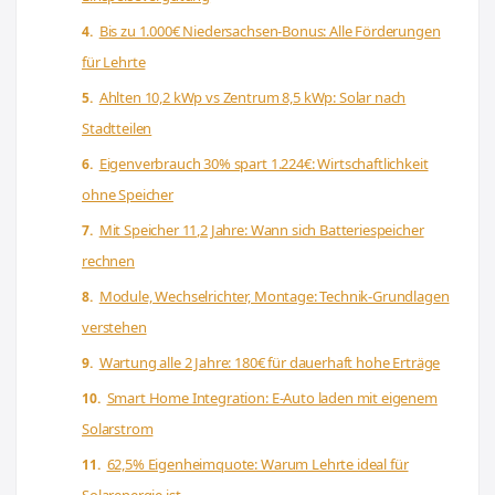
Bis zu 1.000€ Niedersachsen-Bonus: Alle Förderungen
für Lehrte
Ahlten 10,2 kWp vs Zentrum 8,5 kWp: Solar nach
Stadtteilen
Eigenverbrauch 30% spart 1.224€: Wirtschaftlichkeit
ohne Speicher
Mit Speicher 11,2 Jahre: Wann sich Batteriespeicher
rechnen
Module, Wechselrichter, Montage: Technik-Grundlagen
verstehen
Wartung alle 2 Jahre: 180€ für dauerhaft hohe Erträge
Smart Home Integration: E-Auto laden mit eigenem
Solarstrom
62,5% Eigenheimquote: Warum Lehrte ideal für
Solarenergie ist