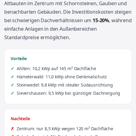
Altbauten im Zentrum mit Schornsteinen, Gauben und
benachbarten Gebäuden. Die Investitionskosten steigen
bei schwierigen Dachverhältnissen um
15-20%
, während
einfache Anlagen in den Außenbereichen
Standardpreise ermöglichen.
Vorteile
Ahlten: 10,2 kWp auf 145 m² Dachfläche
Hämelerwald: 11,0 kWp ohne Denkmalschutz
Steinwedel: 9,8 kWp mit idealer Südausrichtung
Sievershausen: 9,5 kWp bei günstiger Dachneigung
Nachteile
Zentrum: nur 8,5 kWp wegen 120 m² Dachfläche