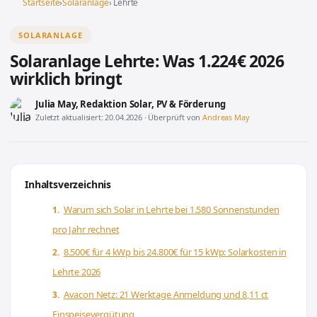
Startseite
›
Solaranlage
› Lehrte
SOLARANLAGE
Solaranlage Lehrte: Was 1.224€ 2026
wirklich bringt
Julia May
, Redaktion Solar, PV & Förderung
Zuletzt aktualisiert: 20.04.2026 · Überprüft von
Andreas May
Inhaltsverzeichnis
Warum sich Solar in Lehrte bei 1.580 Sonnenstunden
pro Jahr rechnet
8.500€ für 4 kWp bis 24.800€ für 15 kWp: Solarkosten in
Lehrte 2026
Avacon Netz: 21 Werktage Anmeldung und 8,11 ct
Einspeisevergütung