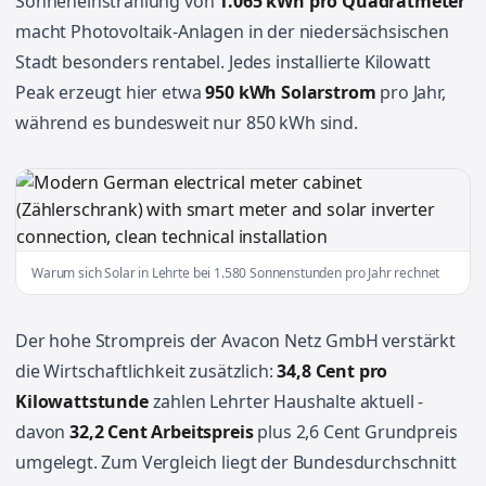
Sonneneinstrahlung von
1.065 kWh pro Quadratmeter
macht Photovoltaik-Anlagen in der niedersächsischen
Stadt besonders rentabel. Jedes installierte Kilowatt
Peak erzeugt hier etwa
950 kWh Solarstrom
pro Jahr,
während es bundesweit nur 850 kWh sind.
Warum sich Solar in Lehrte bei 1.580 Sonnenstunden pro Jahr rechnet
Der hohe Strompreis der Avacon Netz GmbH verstärkt
die Wirtschaftlichkeit zusätzlich:
34,8 Cent pro
Kilowattstunde
zahlen Lehrter Haushalte aktuell -
davon
32,2 Cent Arbeitspreis
plus 2,6 Cent Grundpreis
umgelegt. Zum Vergleich liegt der Bundesdurchschnitt