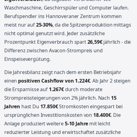
Waschmaschine, Geschirrspüler und Computer laufen.
Berufspendler ins Hannoveraner Zentrum kommen
meist nur auf
25-30%
, da die Spitzenproduktion mittags
nicht optimal genutzt wird. Jeder zusätzliche
Prozentpunkt Eigenverbrauch spart
26,59€
jährlich - die
Differenz zwischen Avacon-Strompreis und
Einspeisevergütung.
Die Jahresbilanz zeigt nach dem ersten Betriebsjahr
einen
positiven Cashflow von 1.224€
. Ab Jahr 2 steigen
die Ersparnisse auf
1.267€
durch moderate
Strompreissteigerungen von 2% jährlich. Nach
15
Jahren
hast Du
17.850€
Stromkosten eingespart bei
ursprünglichen Investitionskosten von
18.400€
. Die
Anlage produziert weitere
5-10 Jahre
mit leicht
reduzierter Leistung und erwirtschaftet zusätzliche