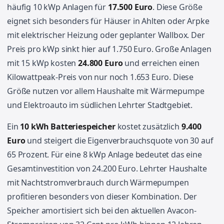
häufig 10 kWp Anlagen für
17.500 Euro
. Diese Größe
eignet sich besonders für Häuser in Ahlten oder Arpke
mit elektrischer Heizung oder geplanter Wallbox. Der
Preis pro kWp sinkt hier auf 1.750 Euro. Große Anlagen
mit 15 kWp kosten
24.800 Euro
und erreichen einen
Kilowattpeak-Preis von nur noch 1.653 Euro. Diese
Größe nutzen vor allem Haushalte mit Wärmepumpe
und Elektroauto im südlichen Lehrter Stadtgebiet.
Ein
10 kWh Batteriespeicher
kostet zusätzlich
9.400
Euro
und steigert die Eigenverbrauchsquote von 30 auf
65 Prozent. Für eine 8 kWp Anlage bedeutet das eine
Gesamtinvestition von 24.200 Euro. Lehrter Haushalte
mit Nachtstromverbrauch durch Wärmepumpen
profitieren besonders von dieser Kombination. Der
Speicher amortisiert sich bei den aktuellen Avacon-