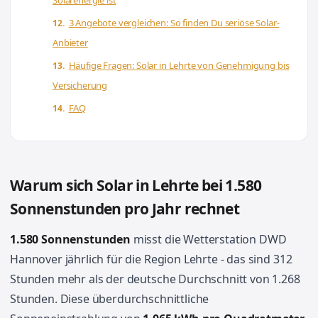
3 Angebote vergleichen: So finden Du seriöse Solar-
Anbieter
Häufige Fragen: Solar in Lehrte von Genehmigung bis
Versicherung
FAQ
Warum sich Solar in Lehrte bei 1.580
Sonnenstunden pro Jahr rechnet
1.580 Sonnenstunden
misst die Wetterstation DWD
Hannover jährlich für die Region Lehrte - das sind 312
Stunden mehr als der deutsche Durchschnitt von 1.268
Stunden. Diese überdurchschnittliche