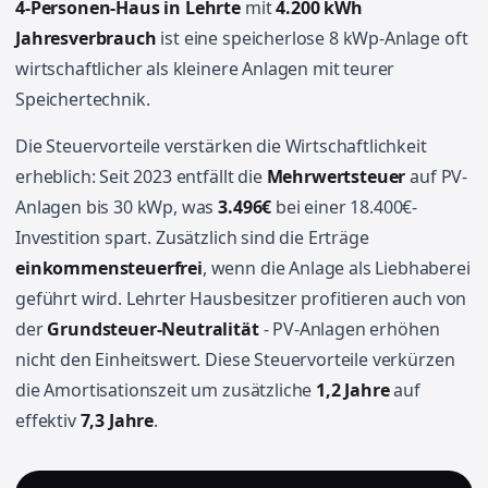
4-Personen-Haus in Lehrte
mit
4.200 kWh
Jahresverbrauch
ist eine speicherlose 8 kWp-Anlage oft
wirtschaftlicher als kleinere Anlagen mit teurer
Speichertechnik.
Die Steuervorteile verstärken die Wirtschaftlichkeit
erheblich: Seit 2023 entfällt die
Mehrwertsteuer
auf PV-
Anlagen bis 30 kWp, was
3.496€
bei einer 18.400€-
Investition spart. Zusätzlich sind die Erträge
einkommensteuerfrei
, wenn die Anlage als Liebhaberei
geführt wird. Lehrter Hausbesitzer profitieren auch von
der
Grundsteuer-Neutralität
- PV-Anlagen erhöhen
nicht den Einheitswert. Diese Steuervorteile verkürzen
die Amortisationszeit um zusätzliche
1,2 Jahre
auf
effektiv
7,3 Jahre
.