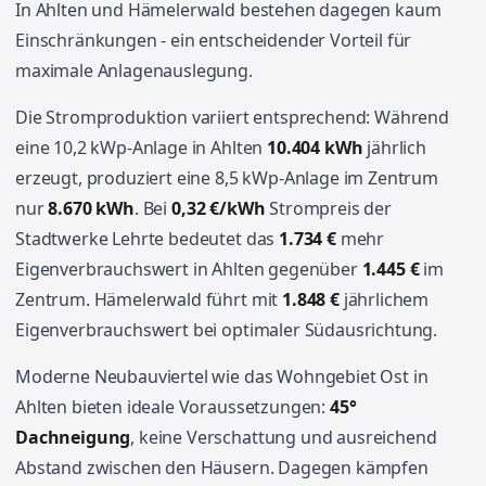
In Ahlten und Hämelerwald bestehen dagegen kaum
Einschränkungen - ein entscheidender Vorteil für
maximale Anlagenauslegung.
Die Stromproduktion variiert entsprechend: Während
eine 10,2 kWp-Anlage in Ahlten
10.404 kWh
jährlich
erzeugt, produziert eine 8,5 kWp-Anlage im Zentrum
nur
8.670 kWh
. Bei
0,32 €/kWh
Strompreis der
Stadtwerke Lehrte bedeutet das
1.734 €
mehr
Eigenverbrauchswert in Ahlten gegenüber
1.445 €
im
Zentrum. Hämelerwald führt mit
1.848 €
jährlichem
Eigenverbrauchswert bei optimaler Südausrichtung.
Moderne Neubauviertel wie das Wohngebiet Ost in
Ahlten bieten ideale Voraussetzungen:
45°
Dachneigung
, keine Verschattung und ausreichend
Abstand zwischen den Häusern. Dagegen kämpfen