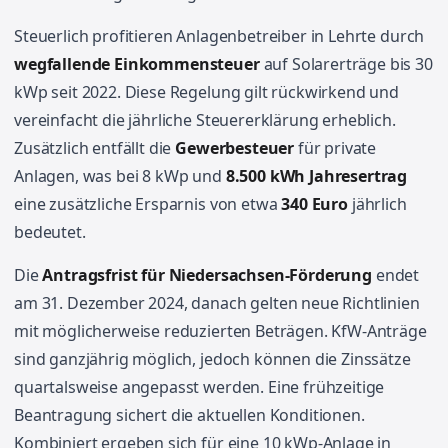
Steuerlich profitieren Anlagenbetreiber in Lehrte durch
wegfallende Einkommensteuer
auf Solarerträge bis 30
kWp seit 2022. Diese Regelung gilt rückwirkend und
vereinfacht die jährliche Steuererklärung erheblich.
Zusätzlich entfällt die
Gewerbesteuer
für private
Anlagen, was bei 8 kWp und
8.500 kWh Jahresertrag
eine zusätzliche Ersparnis von etwa
340 Euro
jährlich
bedeutet.
Die
Antragsfrist für Niedersachsen-Förderung
endet
am 31. Dezember 2024, danach gelten neue Richtlinien
mit möglicherweise reduzierten Beträgen. KfW-Anträge
sind ganzjährig möglich, jedoch können die Zinssätze
quartalsweise angepasst werden. Eine frühzeitige
Beantragung sichert die aktuellen Konditionen.
Kombiniert ergeben sich für eine 10 kWp-Anlage in