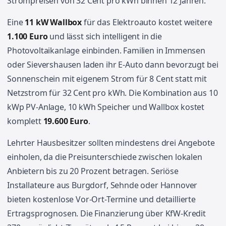
Strompreisen von 32 Cent pro kWh binnen 12 Jahren.
Eine
11 kW Wallbox
für das Elektroauto kostet weitere
1.100 Euro
und lässt sich intelligent in die
Photovoltaikanlage einbinden. Familien in Immensen
oder Sievershausen laden ihr E-Auto dann bevorzugt bei
Sonnenschein mit eigenem Strom für 8 Cent statt mit
Netzstrom für 32 Cent pro kWh. Die Kombination aus 10
kWp PV-Anlage, 10 kWh Speicher und Wallbox kostet
komplett
19.600 Euro
.
Lehrter Hausbesitzer sollten mindestens drei Angebote
einholen, da die Preisunterschiede zwischen lokalen
Anbietern bis zu 20 Prozent betragen. Seriöse
Installateure aus Burgdorf, Sehnde oder Hannover
bieten kostenlose Vor-Ort-Termine und detaillierte
Ertragsprognosen. Die Finanzierung über KfW-Kredit