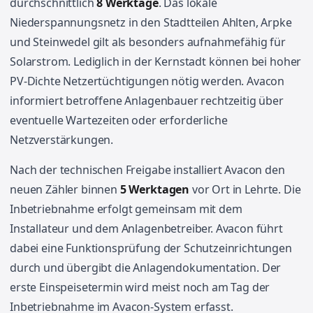
durchschnittlich
8 Werktage
. Das lokale
Niederspannungsnetz in den Stadtteilen Ahlten, Arpke
und Steinwedel gilt als besonders aufnahmefähig für
Solarstrom. Lediglich in der Kernstadt können bei hoher
PV-Dichte Netzertüchtigungen nötig werden. Avacon
informiert betroffene Anlagenbauer rechtzeitig über
eventuelle Wartezeiten oder erforderliche
Netzverstärkungen.
Nach der technischen Freigabe installiert Avacon den
neuen Zähler binnen
5 Werktagen
vor Ort in Lehrte. Die
Inbetriebnahme erfolgt gemeinsam mit dem
Installateur und dem Anlagenbetreiber. Avacon führt
dabei eine Funktionsprüfung der Schutzeinrichtungen
durch und übergibt die Anlagendokumentation. Der
erste Einspeisetermin wird meist noch am Tag der
Inbetriebnahme im Avacon-System erfasst.