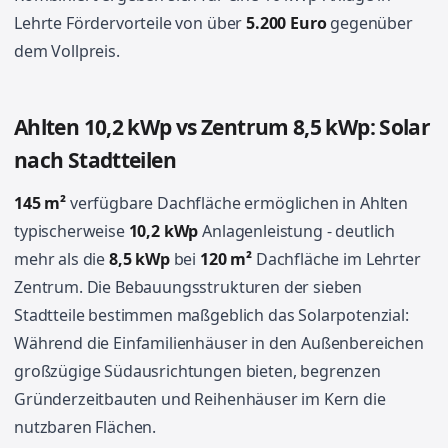
Lehrte Fördervorteile von über
5.200 Euro
gegenüber
dem Vollpreis.
Ahlten 10,2 kWp vs Zentrum 8,5 kWp: Solar
nach Stadtteilen
145 m²
verfügbare Dachfläche ermöglichen in Ahlten
typischerweise
10,2 kWp
Anlagenleistung - deutlich
mehr als die
8,5 kWp
bei
120 m²
Dachfläche im Lehrter
Zentrum. Die Bebauungsstrukturen der sieben
Stadtteile bestimmen maßgeblich das Solarpotenzial:
Während die Einfamilienhäuser in den Außenbereichen
großzügige Südausrichtungen bieten, begrenzen
Gründerzeitbauten und Reihenhäuser im Kern die
nutzbaren Flächen.