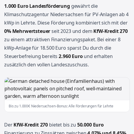
1.000 Euro Landesförderung
gewährt die
Klimaschutzagentur Niedersachsen für PV-Anlagen ab 4
kWp in Lehrte. Diese Förderung kombiniert sich mit der
0% Mehrwertsteuer
seit 2023 und dem
KfW-Kredit 270
zu einem attraktiven Finanzierungspaket. Bei einer 8
kWp-Anlage für 18.500 Euro sparst Du durch die
Steuerbefreiung bereits
2.960 Euro
und erhalten
zusätzlich den vollen Landeszuschuss.
Bis zu 1.000€ Niedersachsen-Bonus: Alle Förderungen für Lehrte
Der
KfW-Kredit 270
bietet bis zu
50.000 Euro
Finanzierung zu Zinssätzen zwischen
4,07% und 8,45%