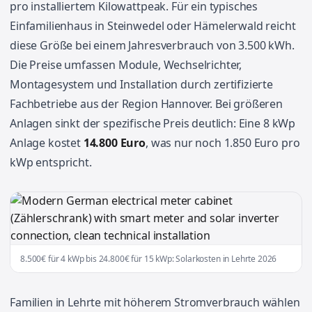
pro installiertem Kilowattpeak. Für ein typisches
Einfamilienhaus in Steinwedel oder Hämelerwald reicht
diese Größe bei einem Jahresverbrauch von 3.500 kWh.
Die Preise umfassen Module, Wechselrichter,
Montagesystem und Installation durch zertifizierte
Fachbetriebe aus der Region Hannover. Bei größeren
Anlagen sinkt der spezifische Preis deutlich: Eine 8 kWp
Anlage kostet
14.800 Euro
, was nur noch 1.850 Euro pro
kWp entspricht.
8.500€ für 4 kWp bis 24.800€ für 15 kWp: Solarkosten in Lehrte 2026
Familien in Lehrte mit höherem Stromverbrauch wählen