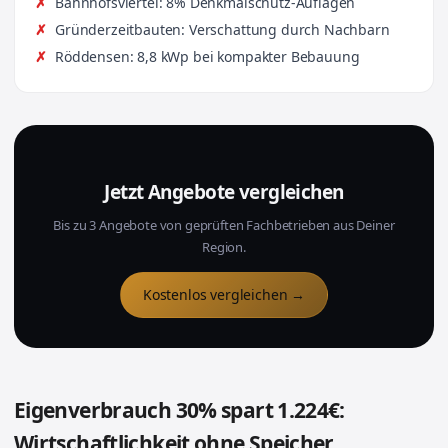
Bahnhofsviertel: 8% Denkmalschutz-Auflagen
Gründerzeitbauten: Verschattung durch Nachbarn
Röddensen: 8,8 kWp bei kompakter Bebauung
Jetzt Angebote vergleichen
Bis zu 3 Angebote von geprüften Fachbetrieben aus Deiner
Region.
Kostenlos vergleichen →
Eigenverbrauch 30% spart 1.224€:
Wirtschaftlichkeit ohne Speicher