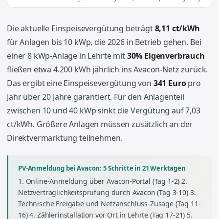
Die aktuelle Einspeisevergütung beträgt
8,11 ct/kWh
für Anlagen bis 10 kWp, die 2026 in Betrieb gehen. Bei
einer 8 kWp-Anlage in Lehrte mit
30% Eigenverbrauch
fließen etwa 4.200 kWh jährlich ins Avacon-Netz zurück.
Das ergibt eine Einspeisevergütung von
341 Euro
pro
Jahr über 20 Jahre garantiert. Für den Anlagenteil
zwischen 10 und 40 kWp sinkt die Vergütung auf 7,03
ct/kWh. Größere Anlagen müssen zusätzlich an der
Direktvermarktung teilnehmen.
PV-Anmeldung bei Avacon: 5 Schritte in 21 Werktagen
1. Online-Anmeldung über Avacon-Portal (Tag 1-2) 2.
Netzverträglichkeitsprüfung durch Avacon (Tag 3-10) 3.
Technische Freigabe und Netzanschluss-Zusage (Tag 11-
16) 4. Zählerinstallation vor Ort in Lehrte (Tag 17-21) 5.