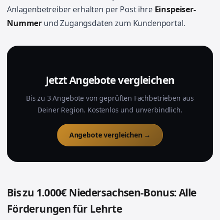
Anlagenbetreiber erhalten per Post ihre
Einspeiser-
Nummer
und Zugangsdaten zum Kundenportal.
Jetzt Angebote vergleichen
Bis zu 3 Angebote von geprüften Fachbetrieben aus
Deiner Region. Kostenlos und unverbindlich.
Angebote vergleichen →
Bis zu 1.000€ Niedersachsen-Bonus: Alle
Förderungen für Lehrte