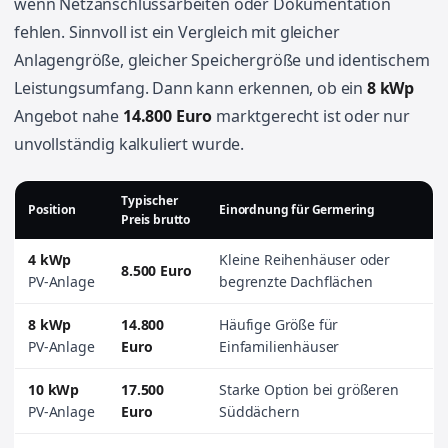
wenn Netzanschlussarbeiten oder Dokumentation
fehlen. Sinnvoll ist ein Vergleich mit gleicher
Anlagengröße, gleicher Speichergröße und identischem
Leistungsumfang. Dann kann erkennen, ob ein
8 kWp
Angebot nahe
14.800 Euro
marktgerecht ist oder nur
unvollständig kalkuliert wurde.
Typischer
Position
Einordnung für Germering
Preis brutto
4 kWp
Kleine Reihenhäuser oder
8.500 Euro
PV-Anlage
begrenzte Dachflächen
8 kWp
14.800
Häufige Größe für
PV-Anlage
Euro
Einfamilienhäuser
10 kWp
17.500
Starke Option bei größeren
PV-Anlage
Euro
Süddächern