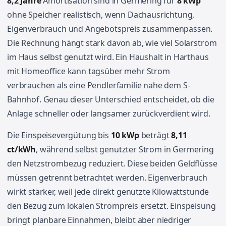
8,2 Jahre
Amortisation sind in Germering für
8 kWp
ohne Speicher realistisch, wenn Dachausrichtung,
Eigenverbrauch und Angebotspreis zusammenpassen.
Die Rechnung hängt stark davon ab, wie viel Solarstrom
im Haus selbst genutzt wird. Ein Haushalt in Harthaus
mit Homeoffice kann tagsüber mehr Strom
verbrauchen als eine Pendlerfamilie nahe dem S-
Bahnhof. Genau dieser Unterschied entscheidet, ob die
Anlage schneller oder langsamer zurückverdient wird.
Die Einspeisevergütung bis
10 kWp
beträgt
8,11
ct/kWh
, während selbst genutzter Strom in Germering
den Netzstrombezug reduziert. Diese beiden Geldflüsse
müssen getrennt betrachtet werden. Eigenverbrauch
wirkt stärker, weil jede direkt genutzte Kilowattstunde
den Bezug zum lokalen Strompreis ersetzt. Einspeisung
bringt planbare Einnahmen, bleibt aber niedriger