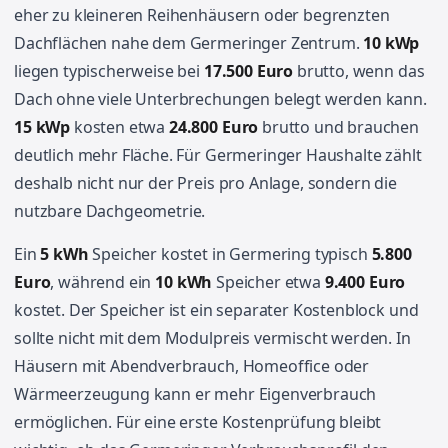
eher zu kleineren Reihenhäusern oder begrenzten
Dachflächen nahe dem Germeringer Zentrum.
10 kWp
liegen typischerweise bei
17.500 Euro
brutto, wenn das
Dach ohne viele Unterbrechungen belegt werden kann.
15 kWp
kosten etwa
24.800 Euro
brutto und brauchen
deutlich mehr Fläche. Für Germeringer Haushalte zählt
deshalb nicht nur der Preis pro Anlage, sondern die
nutzbare Dachgeometrie.
Ein
5 kWh
Speicher kostet in Germering typisch
5.800
Euro
, während ein
10 kWh
Speicher etwa
9.400 Euro
kostet. Der Speicher ist ein separater Kostenblock und
sollte nicht mit dem Modulpreis vermischt werden. In
Häusern mit Abendverbrauch, Homeoffice oder
Wärmeerzeugung kann er mehr Eigenverbrauch
ermöglichen. Für eine erste Kostenprüfung bleibt