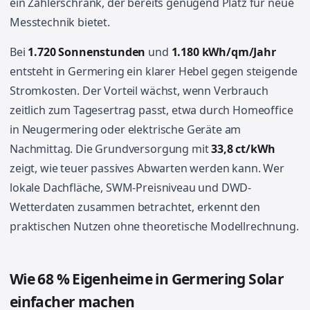
ein Zählerschrank, der bereits genügend Platz für neue
Messtechnik bietet.
Bei
1.720 Sonnenstunden
und
1.180 kWh/qm/Jahr
entsteht in Germering ein klarer Hebel gegen steigende
Stromkosten. Der Vorteil wächst, wenn Verbrauch
zeitlich zum Tagesertrag passt, etwa durch Homeoffice
in Neugermering oder elektrische Geräte am
Nachmittag. Die Grundversorgung mit
33,8 ct/kWh
zeigt, wie teuer passives Abwarten werden kann. Wer
lokale Dachfläche, SWM-Preisniveau und DWD-
Wetterdaten zusammen betrachtet, erkennt den
praktischen Nutzen ohne theoretische Modellrechnung.
Wie 68 % Eigenheime in Germering Solar
einfacher machen