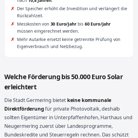
nach
10,8 Jahren
.
Der Speicher erhöht die Investition und verlängert die
Rückzahlzeit.
Messkosten von
30 Euro/Jahr
bis
60 Euro/Jahr
müssen eingerechnet werden.
Mehr Autarkie ersetzt keine getrennte Prüfung von
Eigenverbrauch und Netzbezug.
Welche Förderung bis 50.000 Euro Solar
erleichtert
Die Stadt Germering bietet
keine kommunale
Direktförderung
für private Photovoltaik, deshalb
sollten Eigentümer in Unterpfaffenhofen, Harthaus und
Neugermering zuerst über Landesprogramme,
Bundeskredite und Steuerregeln rechnen. Das schützt