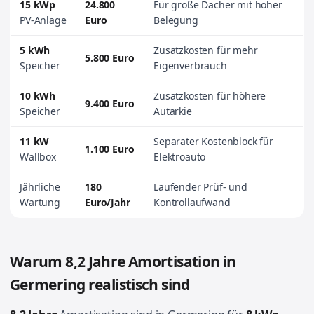
15 kWp
24.800
Für große Dächer mit hoher
PV-Anlage
Euro
Belegung
5 kWh
Zusatzkosten für mehr
5.800 Euro
Speicher
Eigenverbrauch
10 kWh
Zusatzkosten für höhere
9.400 Euro
Speicher
Autarkie
11 kW
Separater Kostenblock für
1.100 Euro
Wallbox
Elektroauto
Jährliche
180
Laufender Prüf- und
Wartung
Euro/Jahr
Kontrollaufwand
Warum 8,2 Jahre Amortisation in
Germering realistisch sind