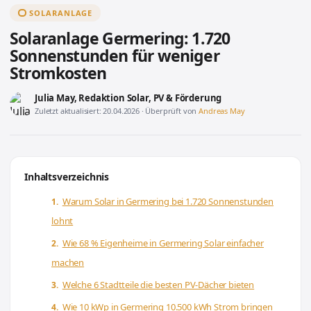
SOLARANLAGE
Solaranlage Germering: 1.720
Sonnenstunden für weniger
Stromkosten
Julia May
, Redaktion Solar, PV & Förderung
Zuletzt aktualisiert: 20.04.2026 · Überprüft von
Andreas May
Inhaltsverzeichnis
Warum Solar in Germering bei 1.720 Sonnenstunden
lohnt
Wie 68 % Eigenheime in Germering Solar einfacher
machen
Welche 6 Stadtteile die besten PV-Dächer bieten
Wie 10 kWp in Germering 10.500 kWh Strom bringen