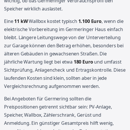
wichtig, ob das Germeringer Verbrauchsprofil den
Speicher wirklich auslastet.
Eine
11 kW
Wallbox kostet typisch
1.100 Euro
, wenn die
elektrische Vorbereitung im Germeringer Haus einfach
bleibt. Längere Leitungswege von der Unterverteilung
zur Garage können den Betrag erhöhen, besonders bei
älteren Gebäuden in gewachsenen Straßen. Die
jährliche Wartung liegt bei etwa
180 Euro
und umfasst
Sichtprüfung, Anlagencheck und Ertragskontrolle. Diese
laufenden Kosten sind klein, sollten aber in jede
Vergleichsrechnung aufgenommen werden.
Bei Angeboten für Germering sollten die
Preispositionen getrennt sichtbar sein: PV-Anlage,
Speicher, Wallbox, Zählerschrank, Gerüst und
Anmeldung. Ein günstiger Gesamtpreis hilft wenig,