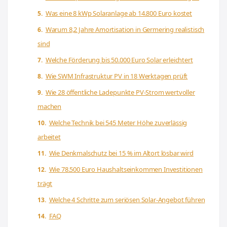
Was eine 8 kWp Solaranlage ab 14.800 Euro kostet
Warum 8,2 Jahre Amortisation in Germering realistisch
sind
Welche Förderung bis 50.000 Euro Solar erleichtert
Wie SWM Infrastruktur PV in 18 Werktagen prüft
Wie 28 öffentliche Ladepunkte PV-Strom wertvoller
machen
Welche Technik bei 545 Meter Höhe zuverlässig
arbeitet
Wie Denkmalschutz bei 15 % im Altort lösbar wird
Wie 78.500 Euro Haushaltseinkommen Investitionen
trägt
Welche 4 Schritte zum seriösen Solar-Angebot führen
FAQ