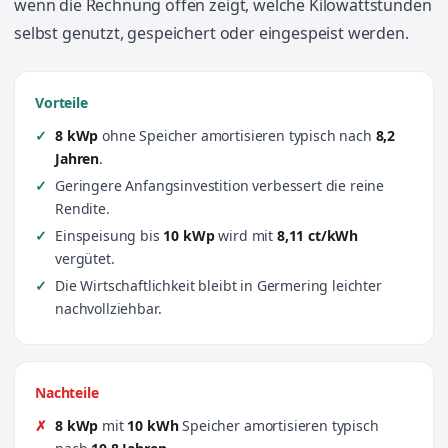
wenn die Rechnung offen zeigt, welche Kilowattstunden
selbst genutzt, gespeichert oder eingespeist werden.
Vorteile
8 kWp
ohne Speicher amortisieren typisch nach
8,2
Jahren
.
Geringere Anfangsinvestition verbessert die reine
Rendite.
Einspeisung bis
10 kWp
wird mit
8,11 ct/kWh
vergütet.
Die Wirtschaftlichkeit bleibt in Germering leichter
nachvollziehbar.
Nachteile
8 kWp
mit
10 kWh
Speicher amortisieren typisch