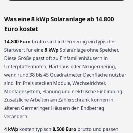
Was eine 8 kWp Solaranlage ab 14.800
Euro kostet
14.800 Euro
brutto sind in Germering ein typischer
Startwert für eine
8 kWp
Solaranlage ohne Speicher.
Diese Größe passt oft zu Einfamilienhäusern in
Unterpfaffenhofen, Harthaus oder Neugermering,
wenn rund 38 bis 45 Quadratmeter Dachfläche nutzbar
sind. Im Preis stecken Module, Wechselrichter,
Montagesystem, Planung und elektrische Einbindung.
Zusätzliche Arbeiten am Zählerschrank können in
älteren Germeringer Häusern den Endbetrag
verändern.
4 kWp
kosten typisch
8.500 Euro
brutto und passen