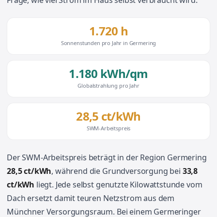
Frage, wie viel Strom im Haus selbst verbraucht wird.
1.720 h
Sonnenstunden pro Jahr in Germering
1.180 kWh/qm
Globalstrahlung pro Jahr
28,5 ct/kWh
SWM-Arbeitspreis
Der SWM-Arbeitspreis beträgt in der Region Germering
28,5 ct/kWh
, während die Grundversorgung bei
33,8
ct/kWh
liegt. Jede selbst genutzte Kilowattstunde vom
Dach ersetzt damit teuren Netzstrom aus dem
Münchner Versorgungsraum. Bei einem Germeringer