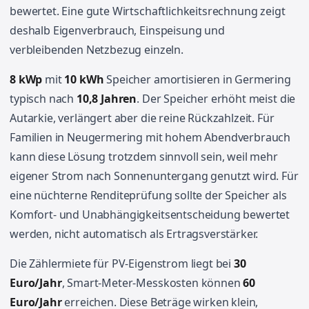
bewertet. Eine gute Wirtschaftlichkeitsrechnung zeigt
deshalb Eigenverbrauch, Einspeisung und
verbleibenden Netzbezug einzeln.
8 kWp
mit
10 kWh
Speicher amortisieren in Germering
typisch nach
10,8 Jahren
. Der Speicher erhöht meist die
Autarkie, verlängert aber die reine Rückzahlzeit. Für
Familien in Neugermering mit hohem Abendverbrauch
kann diese Lösung trotzdem sinnvoll sein, weil mehr
eigener Strom nach Sonnenuntergang genutzt wird. Für
eine nüchterne Renditeprüfung sollte der Speicher als
Komfort- und Unabhängigkeitsentscheidung bewertet
werden, nicht automatisch als Ertragsverstärker.
Die Zählermiete für PV-Eigenstrom liegt bei
30
Euro/Jahr
, Smart-Meter-Messkosten können
60
Euro/Jahr
erreichen. Diese Beträge wirken klein,