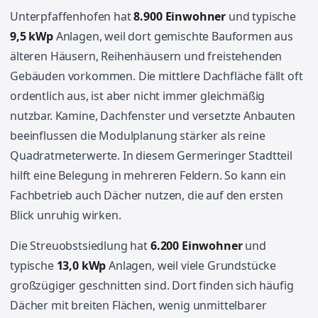
Unterpfaffenhofen hat
8.900 Einwohner
und typische
9,5 kWp
Anlagen, weil dort gemischte Bauformen aus
älteren Häusern, Reihenhäusern und freistehenden
Gebäuden vorkommen. Die mittlere Dachfläche fällt oft
ordentlich aus, ist aber nicht immer gleichmäßig
nutzbar. Kamine, Dachfenster und versetzte Anbauten
beeinflussen die Modulplanung stärker als reine
Quadratmeterwerte. In diesem Germeringer Stadtteil
hilft eine Belegung in mehreren Feldern. So kann ein
Fachbetrieb auch Dächer nutzen, die auf den ersten
Blick unruhig wirken.
Die Streuobstsiedlung hat
6.200 Einwohner
und
typische
13,0 kWp
Anlagen, weil viele Grundstücke
großzügiger geschnitten sind. Dort finden sich häufig
Dächer mit breiten Flächen, wenig unmittelbarer