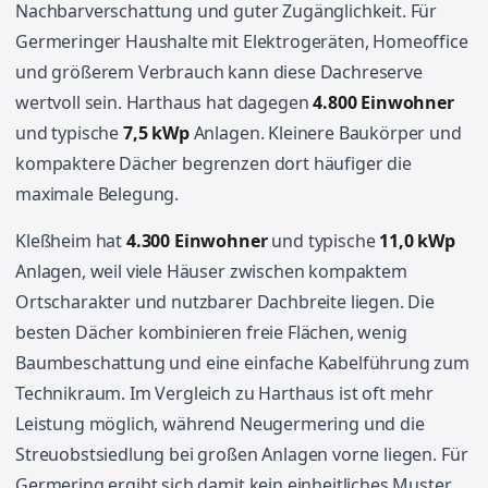
Nachbarverschattung und guter Zugänglichkeit. Für
Germeringer Haushalte mit Elektrogeräten, Homeoffice
und größerem Verbrauch kann diese Dachreserve
wertvoll sein. Harthaus hat dagegen
4.800 Einwohner
und typische
7,5 kWp
Anlagen. Kleinere Baukörper und
kompaktere Dächer begrenzen dort häufiger die
maximale Belegung.
Kleßheim hat
4.300 Einwohner
und typische
11,0 kWp
Anlagen, weil viele Häuser zwischen kompaktem
Ortscharakter und nutzbarer Dachbreite liegen. Die
besten Dächer kombinieren freie Flächen, wenig
Baumbeschattung und eine einfache Kabelführung zum
Technikraum. Im Vergleich zu Harthaus ist oft mehr
Leistung möglich, während Neugermering und die
Streuobstsiedlung bei großen Anlagen vorne liegen. Für
Germering ergibt sich damit kein einheitliches Muster.