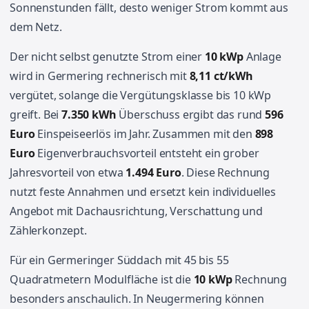
Sonnenstunden fällt, desto weniger Strom kommt aus
dem Netz.
Der nicht selbst genutzte Strom einer
10 kWp
Anlage
wird in Germering rechnerisch mit
8,11 ct/kWh
vergütet, solange die Vergütungsklasse bis 10 kWp
greift. Bei
7.350 kWh
Überschuss ergibt das rund
596
Euro
Einspeiseerlös im Jahr. Zusammen mit den
898
Euro
Eigenverbrauchsvorteil entsteht ein grober
Jahresvorteil von etwa
1.494 Euro
. Diese Rechnung
nutzt feste Annahmen und ersetzt kein individuelles
Angebot mit Dachausrichtung, Verschattung und
Zählerkonzept.
Für ein Germeringer Süddach mit 45 bis 55
Quadratmetern Modulfläche ist die
10 kWp
Rechnung
besonders anschaulich. In Neugermering können