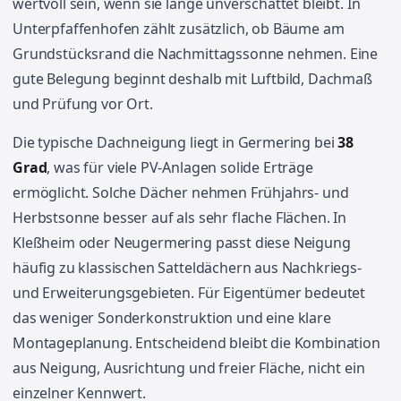
wertvoll sein, wenn sie lange unverschattet bleibt. In
Unterpfaffenhofen zählt zusätzlich, ob Bäume am
Grundstücksrand die Nachmittagssonne nehmen. Eine
gute Belegung beginnt deshalb mit Luftbild, Dachmaß
und Prüfung vor Ort.
Die typische Dachneigung liegt in Germering bei
38
Grad
, was für viele PV-Anlagen solide Erträge
ermöglicht. Solche Dächer nehmen Frühjahrs- und
Herbstsonne besser auf als sehr flache Flächen. In
Kleßheim oder Neugermering passt diese Neigung
häufig zu klassischen Satteldächern aus Nachkriegs-
und Erweiterungsgebieten. Für Eigentümer bedeutet
das weniger Sonderkonstruktion und eine klare
Montageplanung. Entscheidend bleibt die Kombination
aus Neigung, Ausrichtung und freier Fläche, nicht ein
einzelner Kennwert.