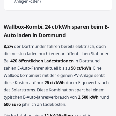
Anlagenkosten)
Wallbox-Kombi: 24 ct/kWh sparen beim E-
Auto laden in Dortmund
8,2%
der Dortmunder fahren bereits elektrisch, doch
die meisten laden noch teuer an öffentlichen Stationen.
Bei
420 öffentlichen Ladestationen
in Dortmund
zahlen E-Auto-Fahrer aktuell bis zu
50 ct/kWh
. Eine
Wallbox kombiniert mit der eigenen PV-Anlage senkt
diese Kosten auf nur
26 ct/kWh
durch Eigenverbrauch
des Solarstroms. Diese Kombination spart bei einem
typischen E-Auto-Jahresverbrauch von
2.500 kWh
rund
600 Euro
jährlich an Ladekosten.
Die Installation einer
11 kW Wallbox
kostet in