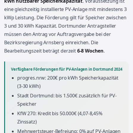
kWh nutzbarer Speicherkapazität
. Voraussetzung ist
eine gleichzeitig installierte PV-Anlage mit mindestens 3
kWp Leistung. Die Förderung gilt für Speicher zwischen
3 und 30 kWh Kapazität. Dortmunder Antragsteller
müssen den Antrag vor Auftragsvergabe bei der
Bezirksregierung Arnsberg einreichen. Die
Bearbeitungszeit beträgt derzeit
6-8 Wochen
.
Verfügbare Förderungen für PV-Anlagen in Dortmund 2024
progres.nrw: 200€ pro kWh Speicherkapazität
(3-30 kWh)
Stadt Dortmund: bis 1.500€ zusätzlich für PV-
Speicher
KfW 270: Kredit bis 50.000€ (4,07-8,45%
Zinssatz)
Mehrwertsteuer-Befreiung: 0% auf PV-Anlagen