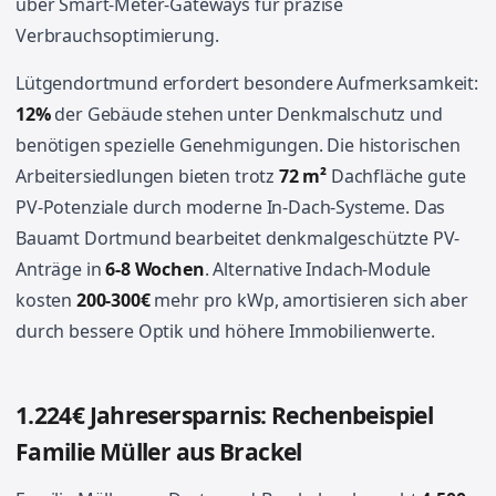
über Smart-Meter-Gateways für präzise
Verbrauchsoptimierung.
Lütgendortmund erfordert besondere Aufmerksamkeit:
12%
der Gebäude stehen unter Denkmalschutz und
benötigen spezielle Genehmigungen. Die historischen
Arbeitersiedlungen bieten trotz
72 m²
Dachfläche gute
PV-Potenziale durch moderne In-Dach-Systeme. Das
Bauamt Dortmund bearbeitet denkmalgeschützte PV-
Anträge in
6-8 Wochen
. Alternative Indach-Module
kosten
200-300€
mehr pro kWp, amortisieren sich aber
durch bessere Optik und höhere Immobilienwerte.
1.224€ Jahresersparnis: Rechenbeispiel
Familie Müller aus Brackel