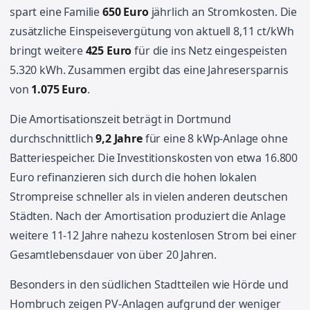
spart eine Familie
650 Euro
jährlich an Stromkosten. Die
zusätzliche Einspeisevergütung von aktuell 8,11 ct/kWh
bringt weitere
425 Euro
für die ins Netz eingespeisten
5.320 kWh. Zusammen ergibt das eine Jahresersparnis
von
1.075 Euro
.
Die Amortisationszeit beträgt in Dortmund
durchschnittlich
9,2 Jahre
für eine 8 kWp-Anlage ohne
Batteriespeicher. Die Investitionskosten von etwa 16.800
Euro refinanzieren sich durch die hohen lokalen
Strompreise schneller als in vielen anderen deutschen
Städten. Nach der Amortisation produziert die Anlage
weitere 11-12 Jahre nahezu kostenlosen Strom bei einer
Gesamtlebensdauer von über 20 Jahren.
Besonders in den südlichen Stadtteilen wie Hörde und
Hombruch zeigen PV-Anlagen aufgrund der weniger