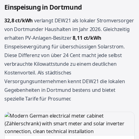
Einspeisung in Dortmund
32,8 ct/kWh
verlangt DEW21 als lokaler Stromversorger
von Dortmunder Haushalten im Jahr 2026. Gleichzeitig
erhalten PV-Anlagen-Besitzer
8,11 ct/kWh
Einspeisevergütung für überschüssigen Solarstrom.
Diese Differenz von über 24 Cent macht jede selbst
verbrauchte Kilowattstunde zu einem deutlichen
Kostenvorteil. Als städtisches
Versorgungsunternehmen kennt DEW21 die lokalen
Gegebenheiten in Dortmund bestens und bietet
spezielle Tarife für Prosumer.