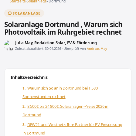
Startseite
›
Solaranlage
› Dortmund
SOLARANLAGE
Solaranlage Dortmund , Warum sich
Photovoltaik im Ruhrgebiet rechnet
Julia May
, Redaktion Solar, PV & Förderung
Zuletzt aktualisiert: 30.04.2026 · Überprüft von
Andreas May
Inhaltsverzeichnis
Warum sich Solar in Dortmund bei 1.580
Sonnenstunden rechnet
8.500€ bis 24.800€: Solaranlagen-Preise 2026 in
Dortmund
DEW21 und Westnetz: Ihre Partner für PV-Einspeisung
in Dortmund