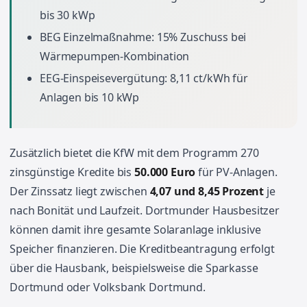
bis 30 kWp
BEG Einzelmaßnahme: 15% Zuschuss bei
Wärmepumpen-Kombination
EEG-Einspeisevergütung: 8,11 ct/kWh für
Anlagen bis 10 kWp
Zusätzlich bietet die KfW mit dem Programm 270
zinsgünstige Kredite bis
50.000 Euro
für PV-Anlagen.
Der Zinssatz liegt zwischen
4,07 und 8,45 Prozent
je
nach Bonität und Laufzeit. Dortmunder Hausbesitzer
können damit ihre gesamte Solaranlage inklusive
Speicher finanzieren. Die Kreditbeantragung erfolgt
über die Hausbank, beispielsweise die Sparkasse
Dortmund oder Volksbank Dortmund.