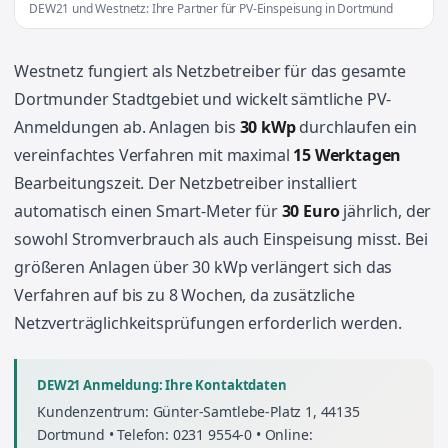
DEW21 und Westnetz: Ihre Partner für PV-Einspeisung in Dortmund
Westnetz fungiert als Netzbetreiber für das gesamte
Dortmunder Stadtgebiet und wickelt sämtliche PV-
Anmeldungen ab. Anlagen bis
30 kWp
durchlaufen ein
vereinfachtes Verfahren mit maximal
15 Werktagen
Bearbeitungszeit. Der Netzbetreiber installiert
automatisch einen Smart-Meter für
30 Euro
jährlich, der
sowohl Stromverbrauch als auch Einspeisung misst. Bei
größeren Anlagen über 30 kWp verlängert sich das
Verfahren auf bis zu 8 Wochen, da zusätzliche
Netzverträglichkeitsprüfungen erforderlich werden.
DEW21 Anmeldung: Ihre Kontaktdaten
Kundenzentrum: Günter-Samtlebe-Platz 1, 44135
Dortmund • Telefon: 0231 9554-0 • Online: