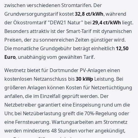
zwischen verschiedenen Stromtarifen. Der
Grundversorgungstarif kostet
32,8 ct/kWh
, während
der Ökostromtarif "DEW21 Natur" bei
29,4 ct/kWh
liegt.
Besonders attraktiv ist der Smart-Tarif mit dynamischen
Preisen, der zu sonnenreichen Zeiten günstiger wird.
Die monatliche Grundgebühr beträgt einheitlich
12,50
Euro
, unabhängig vom gewählten Tarif.
Westnetz bietet für Dortmunder PV-Anlagen einen
kostenlosen Netzanschluss bis
30 kWp
Leistung. Bei
größeren Anlagen können Kosten für Netzertüchtigung
anfallen, die im Einzelfall geprüft werden. Der
Netzbetreiber garantiert eine Einspeisung rund um die
Uhr, bei Netzüberlastung greift die 70%-Regelung oder
eine Fernsteuerung. Wartungsarbeiten am Stromnetz
werden mindestens 48 Stunden vorher angekündigt,