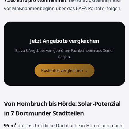
7.500 Euro pro Wohneinheit
. Die Antragstellung muss
vor Maßnahmenbeginn über das BAFA-Portal erfolgen.
Jetzt Angebote vergleichen
Bis zu 3 Angebote von geprüften Fachbetrieben aus Deiner
Region.
Kostenlos vergleichen →
Von Hombruch bis Hörde: Solar-Potenzial
in 7 Dortmunder Stadtteilen
95 m²
durchschnittliche Dachfläche in Hombruch macht