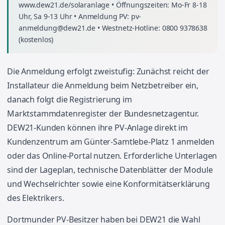
www.dew21.de/solaranlage • Öffnungszeiten: Mo-Fr 8-18
Uhr, Sa 9-13 Uhr • Anmeldung PV: pv-
anmeldung@dew21.de • Westnetz-Hotline: 0800 9378638
(kostenlos)
Die Anmeldung erfolgt zweistufig: Zunächst reicht der
Installateur die Anmeldung beim Netzbetreiber ein,
danach folgt die Registrierung im
Marktstammdatenregister der Bundesnetzagentur.
DEW21-Kunden können ihre PV-Anlage direkt im
Kundenzentrum am Günter-Samtlebe-Platz 1 anmelden
oder das Online-Portal nutzen. Erforderliche Unterlagen
sind der Lageplan, technische Datenblätter der Module
und Wechselrichter sowie eine Konformitätserklärung
des Elektrikers.
Dortmunder PV-Besitzer haben bei DEW21 die Wahl