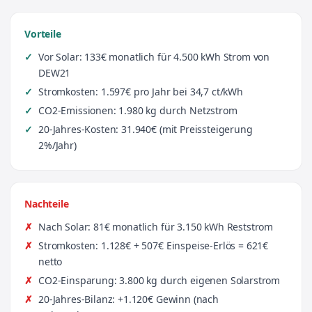
Vorteile
Vor Solar: 133€ monatlich für 4.500 kWh Strom von
DEW21
Stromkosten: 1.597€ pro Jahr bei 34,7 ct/kWh
CO2-Emissionen: 1.980 kg durch Netzstrom
20-Jahres-Kosten: 31.940€ (mit Preissteigerung
2%/Jahr)
Nachteile
Nach Solar: 81€ monatlich für 3.150 kWh Reststrom
Stromkosten: 1.128€ + 507€ Einspeise-Erlös = 621€
netto
CO2-Einsparung: 3.800 kg durch eigenen Solarstrom
20-Jahres-Bilanz: +1.120€ Gewinn (nach