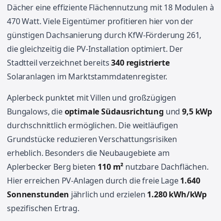
Dächer eine effiziente Flächennutzung mit 18 Modulen à
470 Watt. Viele Eigentümer profitieren hier von der
günstigen Dachsanierung durch KfW-Förderung 261,
die gleichzeitig die PV-Installation optimiert. Der
Stadtteil verzeichnet bereits
340 registrierte
Solaranlagen im Marktstammdatenregister.
Aplerbeck punktet mit Villen und großzügigen
Bungalows, die
optimale Südausrichtung
und
9,5 kWp
durchschnittlich ermöglichen. Die weitläufigen
Grundstücke reduzieren Verschattungsrisiken
erheblich. Besonders die Neubaugebiete am
Aplerbecker Berg bieten
110 m²
nutzbare Dachflächen.
Hier erreichen PV-Anlagen durch die freie Lage
1.640
Sonnenstunden
jährlich und erzielen
1.280 kWh/kWp
spezifischen Ertrag.