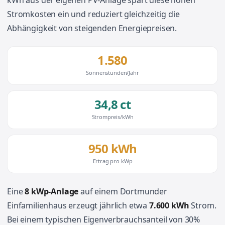
kWh aus der eigenen PV-Anlage spart diese hohen
Stromkosten ein und reduziert gleichzeitig die
Abhängigkeit von steigenden Energiepreisen.
1.580
Sonnenstunden/Jahr
34,8 ct
Strompreis/kWh
950 kWh
Ertrag pro kWp
Eine
8 kWp-Anlage
auf einem Dortmunder
Einfamilienhaus erzeugt jährlich etwa
7.600 kWh
Strom.
Bei einem typischen Eigenverbrauchsanteil von 30%