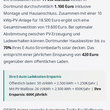
Dortmund durchschnittlich
1.100 Euro
inklusive
Montage und Hausanschluss. Zusammen mit einer 10
kWp-PV-Anlage für 18.500 Euro ergibt sich eine
Gesamtinvestition von 19.600 Euro. Bei optimaler
Abstimmung zwischen PV-Erzeugung und
Ladeverhalten können Dortmunder Hausbesitzer bis zu
70%
ihres E-Auto-Strombedarfs solar decken. Das
entspricht einer jährlichen Einsparung von
420 Euro
gegenüber dem öffentlichen Laden.
Ihre E-Auto Ladekosten-Ersparnis
Öffentlich laden: 50 ct/kWh × 2.500 kWh = 1.250€/Jahr |
Mit PV-Wallbox: 26 ct/kWh × 2.500 kWh = 650€/Jahr |
Ihre
Ersparnis: 600€ jährlich