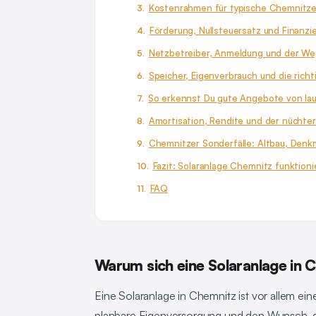
Kostenrahmen für typische Chemnitze
Förderung, Nullsteuersatz und Finanzi
Netzbetreiber, Anmeldung und der We
Speicher, Eigenverbrauch und die rich
So erkennst Du gute Angebote von l
Amortisation, Rendite und der nüchter
Chemnitzer Sonderfälle: Altbau, Den
Fazit: Solaranlage Chemnitz funktion
FAQ
Warum sich eine Solaranlage in 
Eine Solaranlage in Chemnitz ist vor allem ei
planbare Eigenversorgung und den Wunsch, d