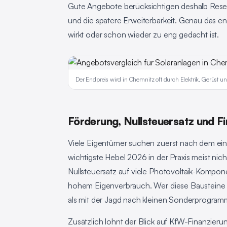
Gute Angebote berücksichtigen deshalb Reser
und die spätere Erweiterbarkeit. Genau das ent
wirkt oder schon wieder zu eng gedacht ist.
Der Endpreis wird in Chemnitz oft durch Elektrik, Gerüst und
Förderung, Nullsteuersatz und Fi
Viele Eigentümer suchen zuerst nach dem eine
wichtigste Hebel 2026 in der Praxis meist nic
Nullsteuersatz auf viele Photovoltaik-Kompon
hohem Eigenverbrauch. Wer diese Bausteine 
als mit der Jagd nach kleinen Sonderprogram
Zusätzlich lohnt der Blick auf KfW-Finanzier