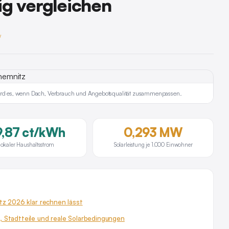
ig vergleichen
y
 wird es, wenn Dach, Verbrauch und Angebotsqualität zusammenpassen.
9,87 ct/kWh
0,293 MW
lokaler Haushaltsstrom
Solarleistung je 1.000 Einwohner
tz 2026 klar rechnen lässt
 Stadtteile und reale Solarbedingungen