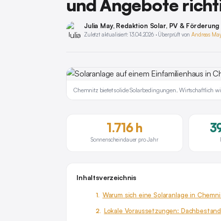
und Angebote richt
Julia May
, Redaktion Solar, PV & Förderung
Zuletzt aktualisiert: 13.04.2026 · Überprüft von
Andreas Ma
Chemnitz bietet solide Solarbedingungen. Wirtschaftlich
1.716 h
3
Sonnenscheindauer pro Jahr
Inhaltsverzeichnis
Warum sich eine Solaranlage in Chemni
Lokale Voraussetzungen: Dachbestand,