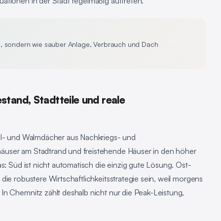
ationen in der Stadt regelmäßig auftreten.
b, sondern wie sauber Anlage, Verbrauch und Dach
tand, Stadtteile und reale
tel- und Walmdächer aus Nachkriegs- und
äuser am Stadtrand und freistehende Häuser in den höher
s: Süd ist nicht automatisch die einzig gute Lösung. Ost-
die robustere Wirtschaftlichkeitsstrategie sein, weil morgens
In Chemnitz zählt deshalb nicht nur die Peak-Leistung,