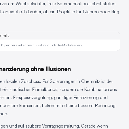
ven im Wechselrichter, freie Kommunikationsschnittstellen
scheidet oft darüber, ob ein Projekt in fünf Jahren noch klug
 Speicher stärker beeinflusst als durch die Module allein.
nanzierung ohne Illusionen
n lokalen Zuschuss. Für Solaranlagen in Chemnitz ist der
ht ein städtischer Einmalbonus, sondern die Kombination aus
enten, Einspeisevergütung, günstiger Finanzierung und
nüchtern kombiniert, bekommt oft eine bessere Rechnung
men.
ungen und auf saubere Vertragsgestaltung. Gerade wenn