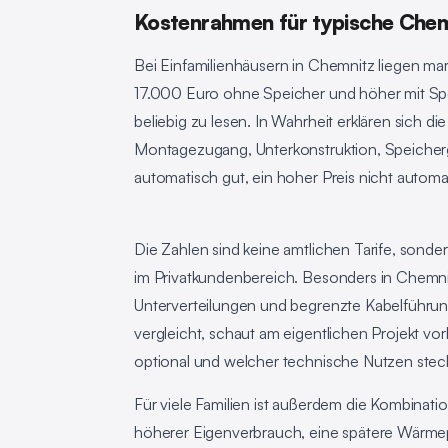
Kostenrahmen für typische Chem
Bei Einfamilienhäusern in Chemnitz liegen m
17.000 Euro ohne Speicher und höher mit Spei
beliebig zu lesen. In Wahrheit erklären sich d
Montagezugang, Unterkonstruktion, Speichergr
automatisch gut, ein hoher Preis nicht autom
Die Zahlen sind keine amtlichen Tarife, sonder
im Privatkundenbereich. Besonders in Chemnit
Unterverteilungen und begrenzte Kabelführun
vergleicht, schaut am eigentlichen Projekt vorb
optional und welcher technische Nutzen steck
Für viele Familien ist außerdem die Kombinatio
höherer Eigenverbrauch, eine spätere Wärmep