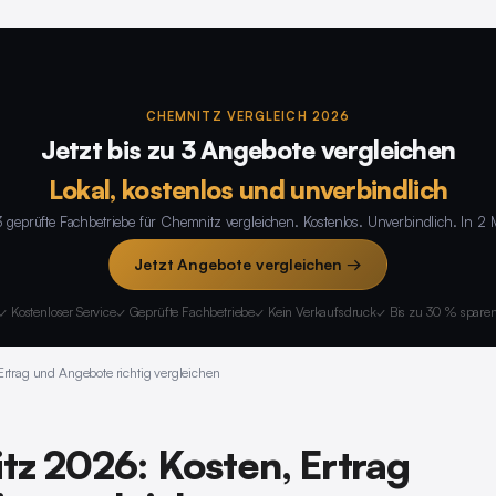
CHEMNITZ VERGLEICH 2026
Jetzt bis zu 3 Angebote vergleichen
Lokal, kostenlos und unverbindlich
3 geprüfte Fachbetriebe für Chemnitz vergleichen. Kostenlos. Unverbindlich. In 2 
Jetzt Angebote vergleichen →
✓ Kostenloser Service
✓ Geprüfte Fachbetriebe
✓ Kein Verkaufsdruck
✓ Bis zu 30 % spare
rtrag und Angebote richtig vergleichen
tz 2026: Kosten, Ertrag