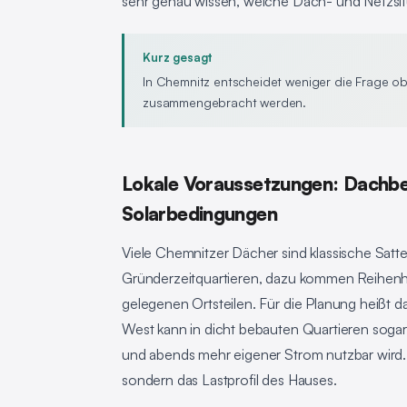
sehr genau wissen, welche Dach- und Netzsitu
Kurz gesagt
In Chemnitz entscheidet weniger die Frage o
zusammengebracht werden.
Lokale Voraussetzungen: Dachbes
Solarbedingungen
Viele Chemnitzer Dächer sind klassische Sat
Gründerzeitquartieren, dazu kommen Reihenh
gelegenen Ortsteilen. Für die Planung heißt da
West kann in dicht bebauten Quartieren sogar 
und abends mehr eigener Strom nutzbar wird. 
sondern das Lastprofil des Hauses.