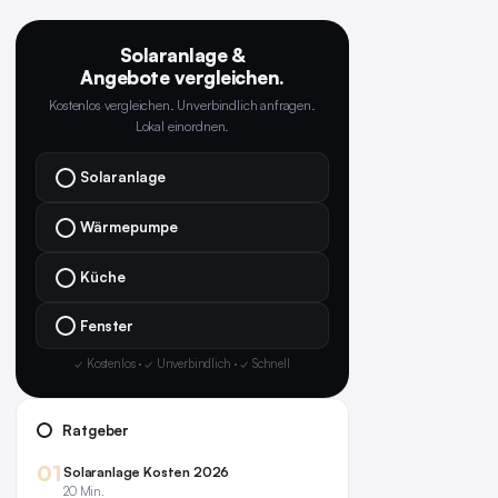
Solaranlage &
Angebote vergleichen.
Kostenlos vergleichen. Unverbindlich anfragen.
Lokal einordnen.
Solaranlage
Wärmepumpe
Küche
Fenster
✓ Kostenlos · ✓ Unverbindlich · ✓ Schnell
Ratgeber
01
Solaranlage Kosten 2026
20 Min.